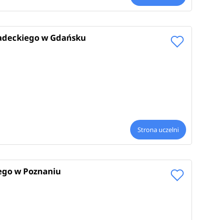
iadeckiego w Gdańsku
Strona uczelni
ego w Poznaniu