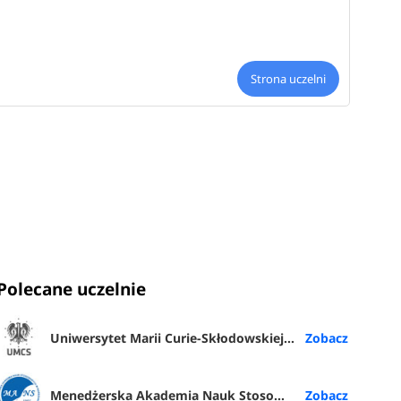
Strona uczelni
Polecane uczelnie
Uniwersytet Marii Curie-Skłodowskiej w Lublinie
Menedżerska Akademia Nauk Stosowanych w Warszawie