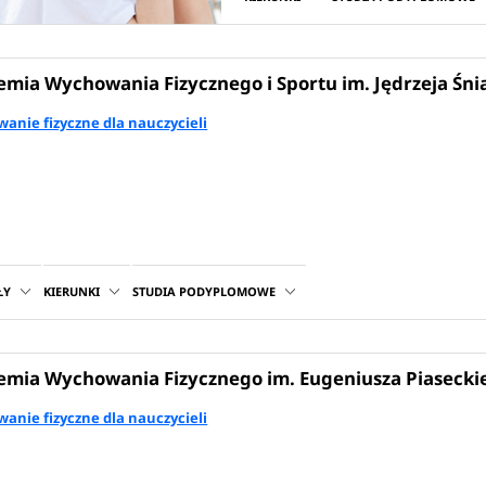
mia Wychowania Fizycznego i Sportu im. Jędrzeja Śn
anie fizyczne dla nauczycieli
ŁY
KIERUNKI
STUDIA PODYPLOMOWE
mia Wychowania Fizycznego im. Eugeniusza Piasecki
anie fizyczne dla nauczycieli