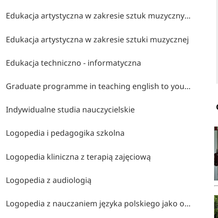
Edukacja artystyczna w zakresie sztuk muzycznych
Edukacja artystyczna w zakresie sztuki muzycznej
Edukacja techniczno - informatyczna
Graduate programme in teaching english to young learners
Indywidualne studia nauczycielskie
Logopedia i pedagogika szkolna
Logopedia kliniczna z terapią zajęciową
Logopedia z audiologią
Logopedia z nauczaniem języka polskiego jako obcego