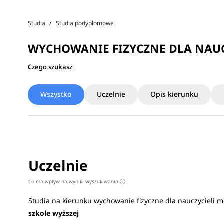
Studia
Studia podyplomowe
WYCHOWANIE FIZYCZNE DLA NAUC
Czego szukasz
Wszystko
Uczelnie
Opis kierunku
Uczelnie
Co ma wpływ na wyniki wyszukiwania
i
Studia na kierunku wychowanie fizyczne dla nauczycieli 
szkole wyższej