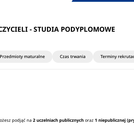
ZYCIELI - STUDIA PODYPLOMOWE
Przedmioty maturalne
Czas trwania
Terminy rekrutac
możesz podjąć na
2 uczelniach publicznych
oraz
1 niepublicznej (p