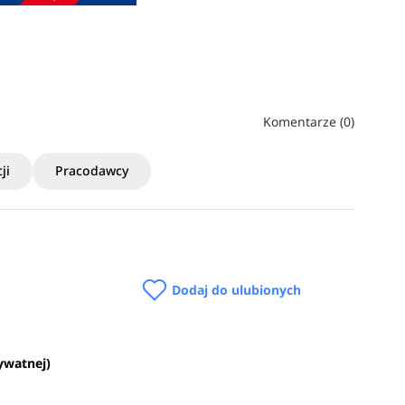
Komentarze (0)
ji
Pracodawcy
Dodaj do ulubionych
rywatnej)