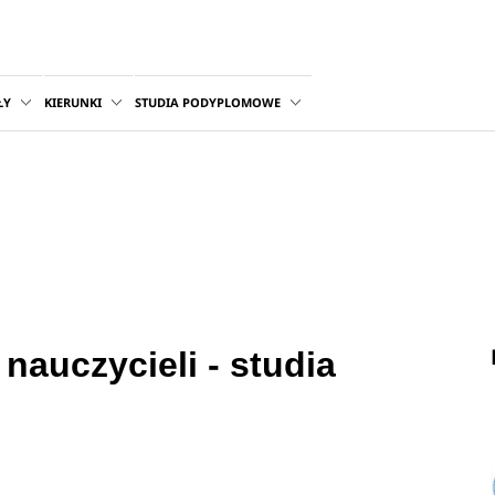
ŁY
KIERUNKI
STUDIA PODYPLOMOWE
nauczycieli - studia