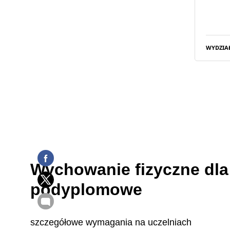
WYDZIA
Wychowanie fizyczne dla 
podyplomowe
szczegółowe wymagania na uczelniach