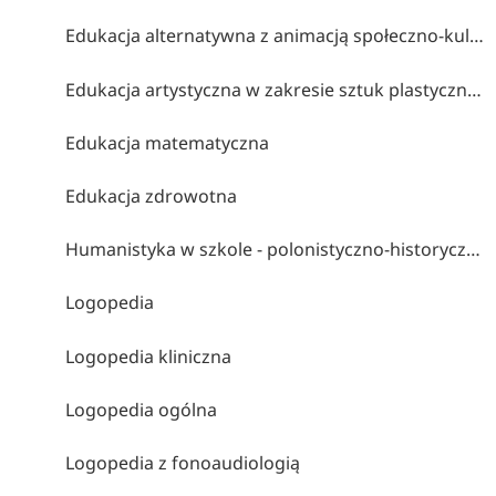
Edukacja alternatywna z animacją społeczno-kulturalną
Edukacja artystyczna w zakresie sztuk plastycznych
Edukacja matematyczna
Edukacja zdrowotna
Humanistyka w szkole - polonistyczno-historyczne studia nauczycielskie
Logopedia
Logopedia kliniczna
Logopedia ogólna
Logopedia z fonoaudiologią