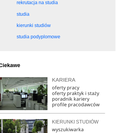
rekrutacja na studia
studia
kierunki studiów
studia podyplomowe
Ciekawe
KARIERA
oferty pracy
oferty praktyk i staży
poradnik kariery
profile pracodawców
KIERUNKI STUDIÓW
wyszukiwarka