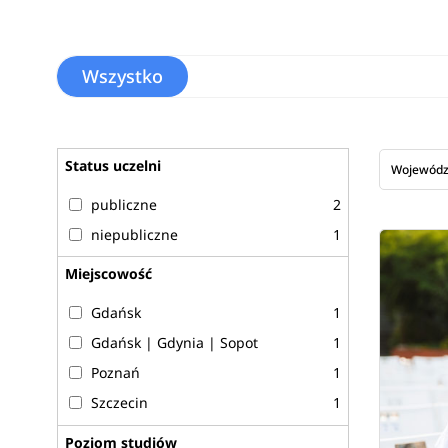
Wszystko
Status uczelni
Wojewód
publiczne
2
niepubliczne
1
Miejscowość
Gdańsk
1
Gdańsk | Gdynia | Sopot
1
Poznań
1
Szczecin
1
Poziom studiów