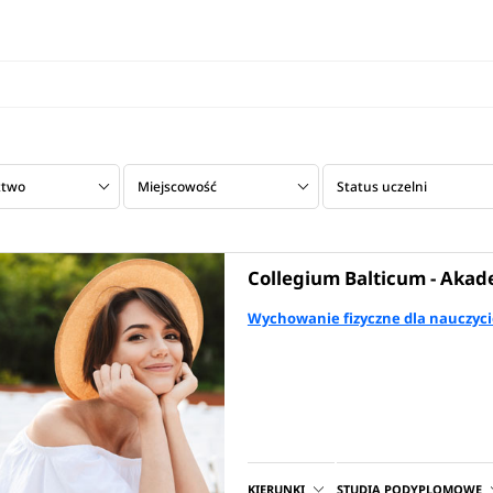
ztwo
Miejscowość
Status uczelni
Collegium Balticum - Aka
Wychowanie fizyczne dla nauczyci
KIERUNKI
STUDIA PODYPLOMOWE