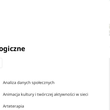
ogiczne
Analiza danych społecznych
Animacja kultury i twórczej aktywności w sieci
Arteterapia