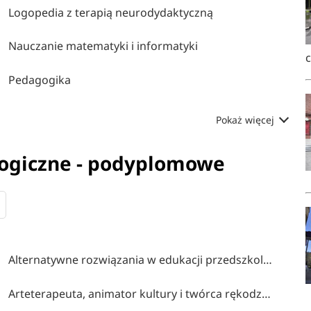
Logopedia z terapią neurodydaktyczną
Nauczanie matematyki i informatyki
Pedagogika
Pokaż więcej
gogiczne - podyplomowe
Alternatywne rozwiązania w edukacji przedszkolnej i wczesnoszkolnej
Arteterapeuta, animator kultury i twórca rękodzieła artystycznego