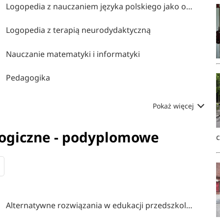
Logopedia z nauczaniem języka polskiego jako obcego
Logopedia z terapią neurodydaktyczną
Nauczanie matematyki i informatyki
Pedagogika
Pokaż więcej
gogiczne - podyplomowe
Alternatywne rozwiązania w edukacji przedszkolnej i wczesnoszkolnej