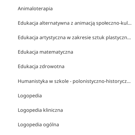
Animaloterapia
Edukacja alternatywna z animacją społeczno-kulturalną
Edukacja artystyczna w zakresie sztuk plastycznych
Edukacja matematyczna
Edukacja zdrowotna
Humanistyka w szkole - polonistyczno-historyczne studia nauczycielskie
Logopedia
Logopedia kliniczna
Logopedia ogólna