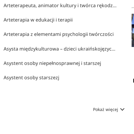
Arteterapeuta, animator kultury i twórca rękodzieła artystycznego
Arteterapia w edukacji i terapii
Arteterapia z elementami psychologii twórczości
Asysta międzykulturowa – dzieci ukraińskojęzyczne
Asystent osoby niepełnosprawnej i starszej
Asystent osoby starszezj
Pokaż więcej