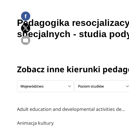
Pedagogika resocjalizac
specjalnych - studia po
Zobacz inne kierunki pedag
Województwo
Poziom studiów
Adult education and developmental activities design
Animacja kultury