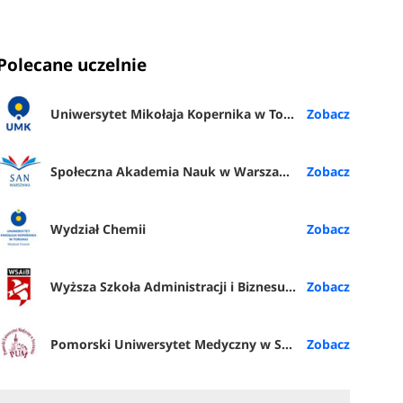
Polecane uczelnie
Uniwersytet Mikołaja Kopernika w Toruniu
Społeczna Akademia Nauk w Warszawie
Wydział Chemii
Wyższa Szkoła Administracji i Biznesu im. E. Kwiatkowskiego w Gdyni
Pomorski Uniwersytet Medyczny w Szczecinie