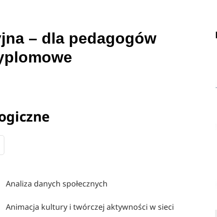
yjna – dla pedagogów
dyplomowe
ogiczne
Analiza danych społecznych
Animacja kultury i twórczej aktywności w sieci