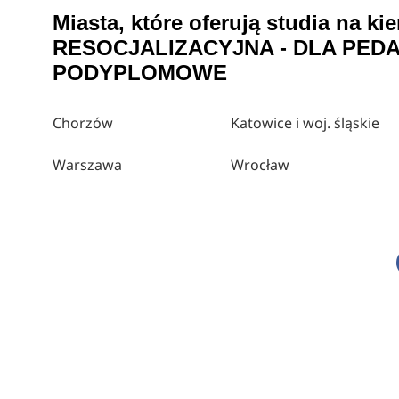
Miasta, które oferują studia na
RESOCJALIZACYJNA - DLA PED
PODYPLOMOWE
Chorzów
Katowice i woj. śląskie
Warszawa
Wrocław