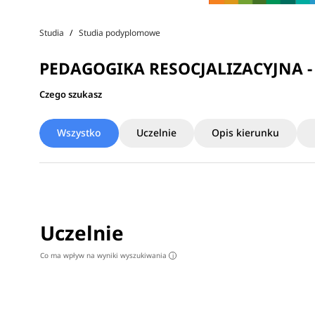
Studia
Studia podyplomowe
PEDAGOGIKA RESOCJALIZACYJNA 
Czego szukasz
Wszystko
Uczelnie
Opis kierunku
Uczelnie
Co ma wpływ na wyniki wyszukiwania
i