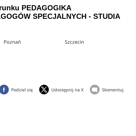
 kierunku PEDAGOGIKA
AGOGÓW SPECJALNYCH - STUDIA
Poznań
Szczecin
Podziel się
Udostępnij na X
Skomentuj