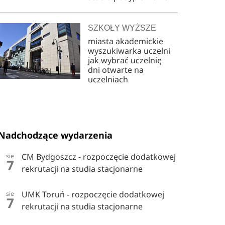
SZKOŁY WYŻSZE
miasta akademickie
wyszukiwarka uczelni
jak wybrać uczelnię
dni otwarte na
uczelniach
Nadchodzące wydarzenia
CM Bydgoszcz - rozpoczęcie dodatkowej
sie
7
rekrutacji na studia stacjonarne
UMK Toruń - rozpoczęcie dodatkowej
sie
7
rekrutacji na studia stacjonarne