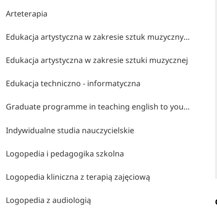
Arteterapia
Edukacja artystyczna w zakresie sztuk muzycznych
Edukacja artystyczna w zakresie sztuki muzycznej
Edukacja techniczno - informatyczna
Graduate programme in teaching english to young learners
Indywidualne studia nauczycielskie
Logopedia i pedagogika szkolna
Logopedia kliniczna z terapią zajęciową
Logopedia z audiologią