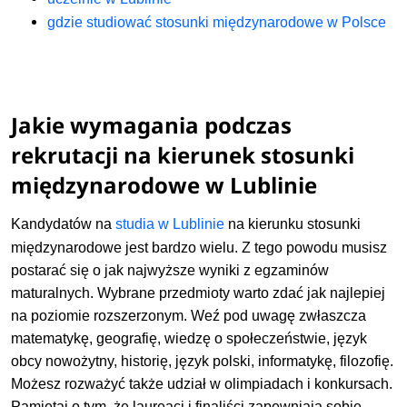
gdzie studiować stosunki międzynarodowe w Polsce
Jakie wymagania podczas
rekrutacji na kierunek stosunki
międzynarodowe w Lublinie
Kandydatów na
studia
w Lublinie
na kierunku stosunki
międzynarodowe jest bardzo wielu. Z tego powodu musisz
postarać się o jak najwyższe wyniki z egzaminów
maturalnych. Wybrane przedmioty warto zdać jak najlepiej
na poziomie rozszerzonym. Weź pod uwagę zwłaszcza
matematykę, geografię, wiedzę o społeczeństwie, język
obcy nowożytny, historię, język polski, informatykę, filozofię.
Możesz rozważyć także udział w olimpiadach i konkursach.
Pamiętaj o tym, że laureaci i finaliści zapewniają sobie