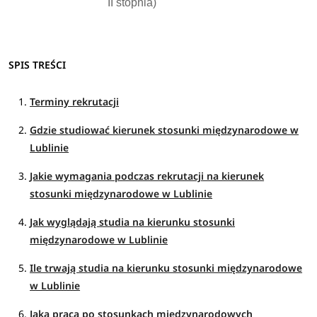
II stopnia)
SPIS TREŚCI
Terminy rekrutacji
Gdzie studiować kierunek stosunki międzynarodowe w
Lublinie
Jakie wymagania podczas rekrutacji na kierunek
stosunki międzynarodowe w Lublinie
Jak wyglądają studia na kierunku stosunki
międzynarodowe w Lublinie
Ile trwają studia na kierunku stosunki międzynarodowe
w Lublinie
Jaka praca po stosunkach międzynarodowych