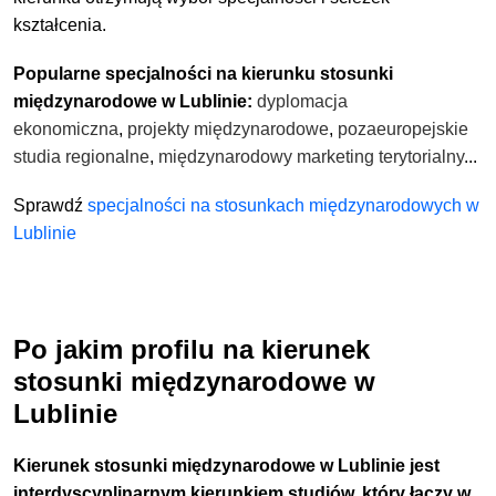
kształcenia.
Popularne specjalności na kierunku stosunki
międzynarodowe w Lublinie:
dyplomacja
ekonomiczna
,
projekty międzynarodowe
,
pozaeuropejskie
studia regionalne
,
międzynarodowy marketing terytorialny
...
Sprawdź
specjalności na stosunkach międzynarodowych w
Lublinie
Po jakim profilu na kierunek
stosunki międzynarodowe w
Lublinie
Kierunek stosunki międzynarodowe w Lublinie jest
interdyscyplinarnym kierunkiem studiów, który łączy w