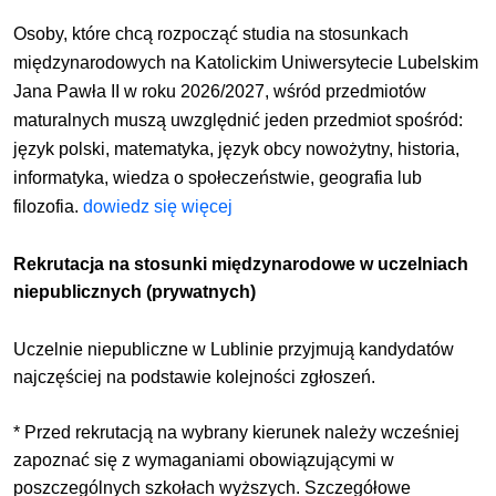
Osoby, które chcą rozpocząć studia na stosunkach
międzynarodowych na Katolickim Uniwersytecie Lubelskim
Jana Pawła II w roku 2026/2027, wśród przedmiotów
maturalnych muszą uwzględnić jeden przedmiot spośród:
język polski, matematyka, język obcy nowożytny, historia,
informatyka, wiedza o społeczeństwie, geografia lub
filozofia.
dowiedz się więcej
Rekrutacja na stosunki międzynarodowe w uczelniach
niepublicznych (prywatnych)
Uczelnie niepubliczne w Lublinie przyjmują kandydatów
najczęściej na podstawie kolejności zgłoszeń.
* Przed rekrutacją na wybrany kierunek należy wcześniej
zapoznać się z wymaganiami obowiązującymi w
poszczególnych szkołach wyższych. Szczegółowe