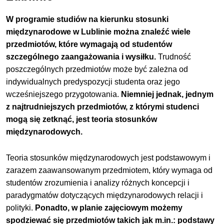
W programie studiów na kierunku stosunki
międzynarodowe w Lublinie można znaleźć wiele
przedmiotów, które wymagają od studentów
szczególnego zaangażowania i wysiłku.
Trudność
poszczególnych przedmiotów może być zależna od
indywidualnych predyspozycji studenta oraz jego
wcześniejszego przygotowania.
Niemniej jednak, jednym
z najtrudniejszych przedmiotów, z którymi studenci
mogą się zetknąć, jest teoria stosunków
międzynarodowych.
Teoria stosunków międzynarodowych jest podstawowym i
zarazem zaawansowanym przedmiotem, który wymaga od
studentów zrozumienia i analizy różnych koncepcji i
paradygmatów dotyczących międzynarodowych relacji i
polityki.
Ponadto, w planie zajęciowym możemy
spodziewać się przedmiotów takich jak m.in.: podstawy