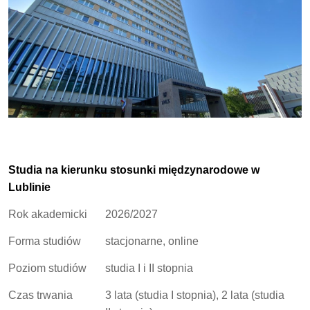
Studia na kierunku stosunki międzynarodowe w
Lublinie
Rok akademicki
2026/2027
Forma studiów
stacjonarne, online
Poziom studiów
studia I i II stopnia
Czas trwania
3 lata (studia I stopnia), 2 lata (studia