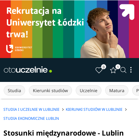
0
1
Studia
Kierunki studiów
Uczelnie
Matura
P
STUDIA I UCZELNIE W LUBLINIE
KIERUNKI STUDIÓW W LUBLINIE
STUDIA EKONOMICZNE LUBLIN
Stosunki międzynarodowe - Lublin