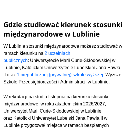
Gdzie studiować kierunek stosunki
międzynarodowe w Lublinie
W Lublinie stosunki międzynarodowe możesz studiować w
ramach kierunku na
2 uczelniach
publicznych
:
Uniwersytecie Marii Curie-Skłodowskiej w
Lublinie,
Katolickim Uniwersytecie Lubelskim Jana Pawła
II
o
raz
1 niepublicznej (prywatnej) szkole wyższej
:
Wyższej
Szkole Przedsiębiorczości i Administracji w Lublinie.
W rekrutacji na studia I stopnia na kierunku stosunki
międzynarodowe, w roku akademickim 2026/2027,
Uniwersytet Marii Curie-Skłodowskiej w Lublinie
oraz
Katolicki Uniwersytet Lubelski Jana Pawła II w
Lublinie
przygotował miejsca w ramach bezpłatnych