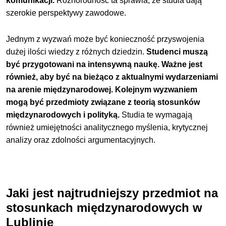
komunikacji.
Różnorodność ta sprawia, że studia dają
szerokie perspektywy zawodowe.
Jednym z wyzwań może być konieczność przyswojenia
dużej ilości wiedzy z różnych dziedzin.
Studenci muszą
być przygotowani na intensywną naukę. Ważne jest
również, aby być na bieżąco z aktualnymi wydarzeniami
na arenie międzynarodowej. Kolejnym wyzwaniem
mogą być przedmioty związane z teorią stosunków
międzynarodowych i polityką.
Studia te wymagają
również umiejętności analitycznego myślenia, krytycznej
analizy oraz zdolności argumentacyjnych.
Jaki jest najtrudniejszy przedmiot na
stosunkach międzynarodowych w
Lublinie