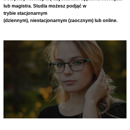
lub
magistra
.
Studia możesz podjąć w
trybie
stacjonarnym
(dziennym),
niestacjonarnym
(zaocznym) lub online
.