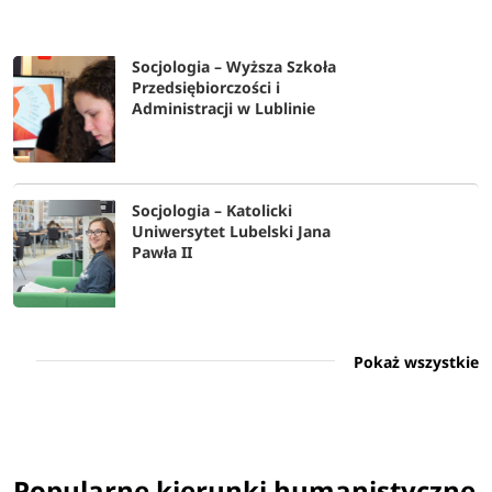
Socjologia – Wyższa Szkoła
Przedsiębiorczości i
Administracji w Lublinie
Socjologia – Katolicki
Uniwersytet Lubelski Jana
Pawła II
Pokaż wszystkie
Popularne kierunki humanistyczne