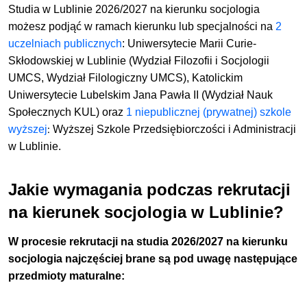
Studia w Lublinie 2026/2027 na kierunku
socjologia
możesz podjąć
w ramach kierunku lub specjalności na
2
uczelniach publicznych
: Uniwersytecie Marii Curie-
Skłodowskiej w Lublinie (Wydział Filozofii i Socjologii
UMCS, Wydział Filologiczny UMCS),
Katolickim
Uniwersytecie Lubelskim Jana Pawła II (Wydział Nauk
Społecznych KUL) oraz
1 niepublicznej (prywatnej) szkole
:
wyższej
Wyższej Szkole Przedsiębiorczości i Administracji
w Lublinie.
Jakie wymagania podczas rekrutacji
na kierunek socjologia w Lublinie?
W procesie rekrutacji na studia 2026/2027 na kierunku
socjologia najczęściej brane są pod uwagę następujące
przedmioty maturalne: