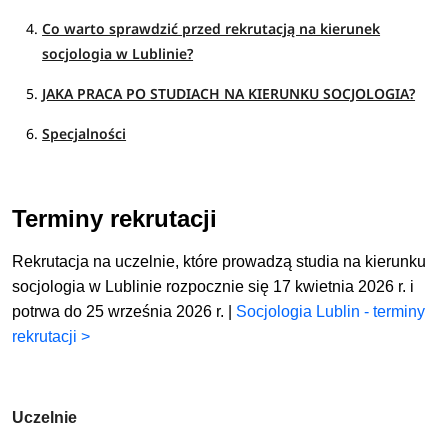
Co warto sprawdzić przed rekrutacją na kierunek
socjologia w Lublinie?
JAKA PRACA PO STUDIACH NA KIERUNKU SOCJOLOGIA?
Specjalności
Terminy rekrutacji
Rekrutacja na uczelnie, które prowadzą studia na kierunku
socjologia w Lublinie rozpocznie się 17 kwietnia 2026 r. i
potrwa do 25 września 2026 r. |
Socjologia Lublin - terminy
rekrutacji >
Uczelnie