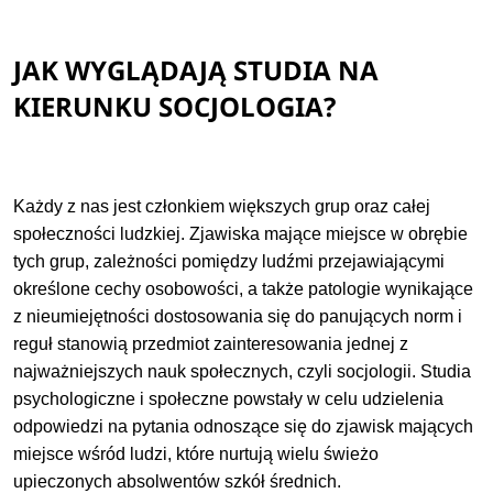
JAK WYGLĄDAJĄ STUDIA NA
KIERUNKU SOCJOLOGIA?
Każdy z nas jest członkiem większych grup oraz całej
społeczności ludzkiej. Zjawiska mające miejsce w obrębie
tych grup, zależności pomiędzy ludźmi przejawiającymi
określone cechy osobowości, a także patologie wynikające
z nieumiejętności dostosowania się do panujących norm i
reguł stanowią przedmiot zainteresowania jednej z
najważniejszych nauk społecznych, czyli socjologii. Studia
psychologiczne i społeczne powstały w celu udzielenia
odpowiedzi na pytania odnoszące się do zjawisk mających
miejsce wśród ludzi, które nurtują wielu świeżo
upieczonych absolwentów szkół średnich.