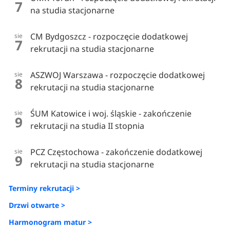
7
na studia stacjonarne
CM Bydgoszcz - rozpoczęcie dodatkowej
sie
7
rekrutacji na studia stacjonarne
ASZWOJ Warszawa - rozpoczęcie dodatkowej
sie
8
rekrutacji na studia stacjonarne
ŚUM Katowice i woj. śląskie - zakończenie
sie
9
rekrutacji na studia II stopnia
PCZ Częstochowa - zakończenie dodatkowej
sie
9
rekrutacji na studia stacjonarne
Terminy rekrutacji >
Drzwi otwarte >
Harmonogram matur >