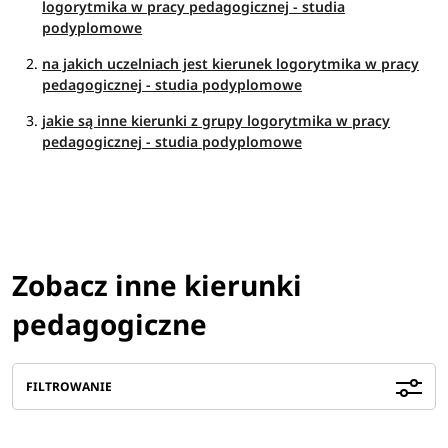
logorytmika w pracy pedagogicznej - studia
podyplomowe
na jakich uczelniach jest kierunek logorytmika w pracy
pedagogicznej - studia podyplomowe
jakie są inne kierunki z grupy logorytmika w pracy
pedagogicznej - studia podyplomowe
Zobacz inne kierunki
pedagogiczne
FILTROWANIE