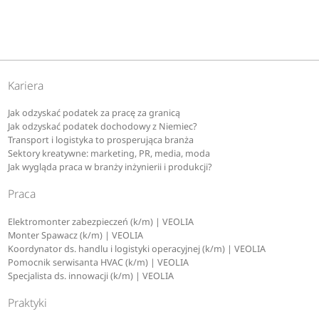
Kariera
Jak odzyskać podatek za pracę za granicą
Jak odzyskać podatek dochodowy z Niemiec?
Transport i logistyka to prosperująca branża
Sektory kreatywne: marketing, PR, media, moda
Jak wygląda praca w branży inżynierii i produkcji?
Praca
Elektromonter zabezpieczeń (k/m) | VEOLIA
Monter Spawacz (k/m) | VEOLIA
Koordynator ds. handlu i logistyki operacyjnej (k/m) | VEOLIA
Pomocnik serwisanta HVAC (k/m) | VEOLIA
Specjalista ds. innowacji (k/m) | VEOLIA
Praktyki