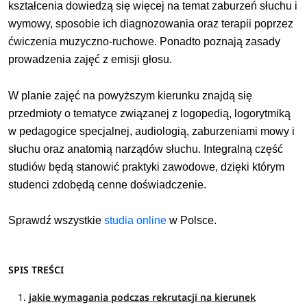
kształcenia dowiedzą się więcej na temat zaburzeń słuchu i
wymowy, sposobie ich diagnozowania oraz terapii poprzez
ćwiczenia muzyczno-ruchowe. Ponadto poznają zasady
prowadzenia zajęć z emisji głosu.
W planie zajęć na powyższym kierunku znajdą się
przedmioty o tematyce związanej z logopedią, logorytmiką
w pedagogice specjalnej, audiologią, zaburzeniami mowy i
słuchu oraz anatomią narządów słuchu. Integralną część
studiów będą stanowić praktyki zawodowe, dzięki którym
studenci zdobędą cenne doświadczenie.
Sprawdź wszystkie
studia online
w Polsce.
SPIS TREŚCI
jakie wymagania podczas rekrutacji na kierunek