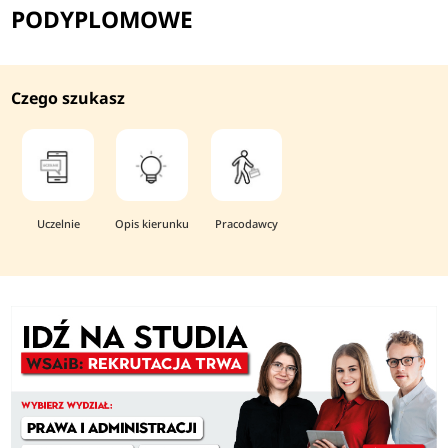
PODYPLOMOWE
Czego szukasz
Uczelnie
Opis kierunku
Pracodawcy