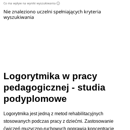
Co ma wpływ na wyniki wyszukiwania
i
Nie znaleziono uczelni spełniających kryteria
wyszukiwania
Logorytmika w pracy
pedagogicznej - studia
podyplomowe
Logorytmika jest jedną z metod rehabilitacyjnych
stosowanych podczas pracy z dziećmi. Zastosowanie
ćwiczeń muzyczno-ruchowych poprawia koncentrację