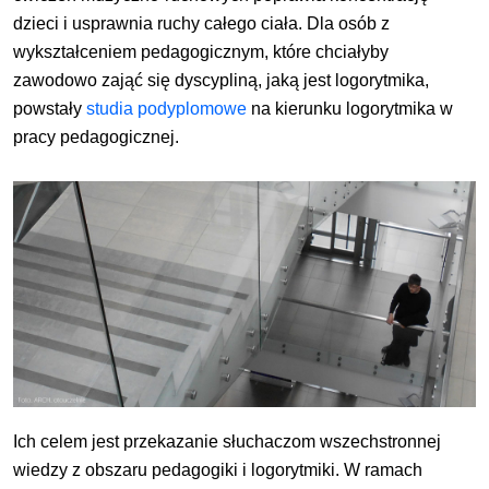
dzieci i usprawnia ruchy całego ciała. Dla osób z
wykształceniem pedagogicznym, które chciałyby
zawodowo zająć się dyscypliną, jaką jest logorytmika,
powstały
studia podyplomowe
na kierunku logorytmika w
pracy pedagogicznej.
Ich celem jest przekazanie słuchaczom wszechstronnej
wiedzy z obszaru pedagogiki i logorytmiki. W ramach