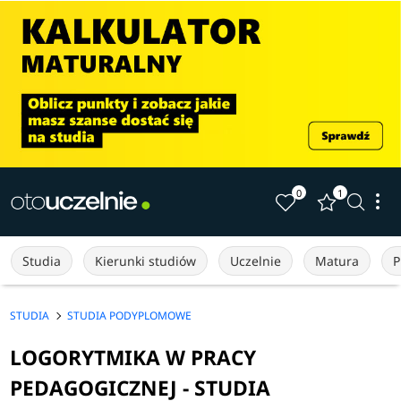
0
1
Studia
Kierunki studiów
Uczelnie
Matura
P
STUDIA
STUDIA PODYPLOMOWE
LOGORYTMIKA W PRACY
PEDAGOGICZNEJ - STUDIA