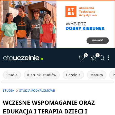
0
1
Studia
Kierunki studiów
Uczelnie
Matura
P
STUDIA
STUDIA PODYPLOMOWE
WCZESNE WSPOMAGANIE ORAZ
EDUKACJA I TERAPIA DZIECI I