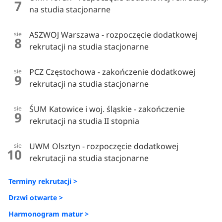
7
na studia stacjonarne
ASZWOJ Warszawa - rozpoczęcie dodatkowej
sie
8
rekrutacji na studia stacjonarne
PCZ Częstochowa - zakończenie dodatkowej
sie
9
rekrutacji na studia stacjonarne
ŚUM Katowice i woj. śląskie - zakończenie
sie
9
rekrutacji na studia II stopnia
UWM Olsztyn - rozpoczęcie dodatkowej
sie
10
rekrutacji na studia stacjonarne
Terminy rekrutacji >
Drzwi otwarte >
Harmonogram matur >