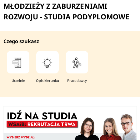
MŁODZIEŻY Z ZABURZENIAMI
ROZWOJU - STUDIA PODYPLOMOWE
Czego szukasz
Uczelnie
Opis kierunku
Pracodawcy