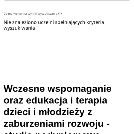
Co ma wpływ na wyniki wyszukiwania
i
Nie znaleziono uczelni spełniających kryteria
wyszukiwania
Wczesne wspomaganie
oraz edukacja i terapia
dzieci i młodzieży z
zaburzeniami rozwoju -