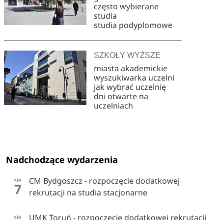
często wybierane
studia
studia podyplomowe
SZKOŁY WYŻSZE
miasta akademickie
wyszukiwarka uczelni
jak wybrać uczelnię
dni otwarte na
uczelniach
Nadchodzące wydarzenia
CM Bydgoszcz - rozpoczęcie dodatkowej
sie
7
rekrutacji na studia stacjonarne
UMK Toruń - rozpoczęcie dodatkowej rekrutacji
sie