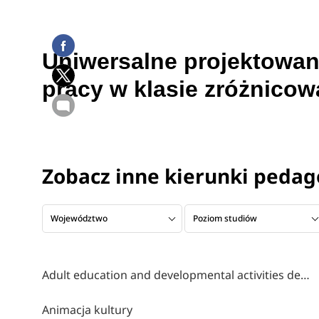
Uniwersalne projektowan
pracy w klasie zróżnico
Zobacz inne kierunki pedag
Województwo
Poziom studiów
Adult education and developmental activities design
Animacja kultury