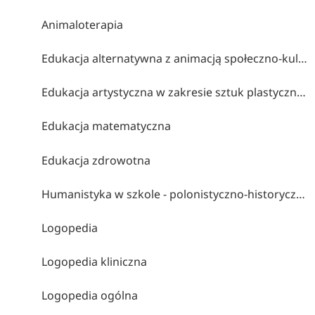
Animaloterapia
Edukacja alternatywna z animacją społeczno-kulturalną
Edukacja artystyczna w zakresie sztuk plastycznych
Edukacja matematyczna
Edukacja zdrowotna
Humanistyka w szkole - polonistyczno-historyczne studia nauczycielskie
Logopedia
Logopedia kliniczna
Logopedia ogólna