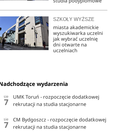
studia podyplomowe
SZKOŁY WYŻSZE
miasta akademickie
wyszukiwarka uczelni
jak wybrać uczelnię
dni otwarte na
uczelniach
Nadchodzące wydarzenia
UMK Toruń - rozpoczęcie dodatkowej
sie
7
rekrutacji na studia stacjonarne
CM Bydgoszcz - rozpoczęcie dodatkowej
sie
7
rekrutacji na studia stacjonarne