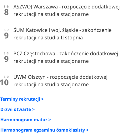
ASZWOJ Warszawa - rozpoczęcie dodatkowej
sie
8
rekrutacji na studia stacjonarne
ŚUM Katowice i woj. śląskie - zakończenie
sie
9
rekrutacji na studia II stopnia
PCZ Częstochowa - zakończenie dodatkowej
sie
9
rekrutacji na studia stacjonarne
UWM Olsztyn - rozpoczęcie dodatkowej
sie
10
rekrutacji na studia stacjonarne
Terminy rekrutacji >
Drzwi otwarte >
Harmonogram matur >
Harmonogram egzaminu ósmoklasisty >