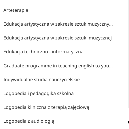
Arteterapia
Edukacja artystyczna w zakresie sztuk muzycznych
Edukacja artystyczna w zakresie sztuki muzycznej
Edukacja techniczno - informatyczna
Graduate programme in teaching english to young learners
Indywidualne studia nauczycielskie
Logopedia i pedagogika szkolna
Logopedia kliniczna z terapią zajęciową
Logopedia z audiologią