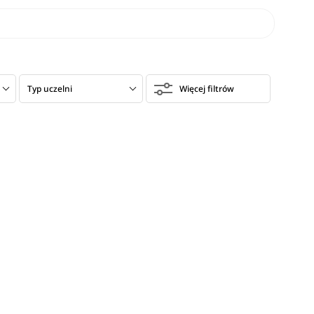
Typ uczelni
Więcej filtrów