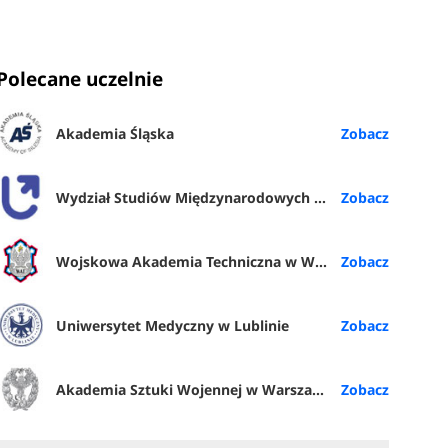
Polecane uczelnie
Akademia Śląska
Wydział Studiów Międzynarodowych i Politologicznych UŁ
Wojskowa Akademia Techniczna w Warszawie
Uniwersytet Medyczny w Lublinie
Akademia Sztuki Wojennej w Warszawie