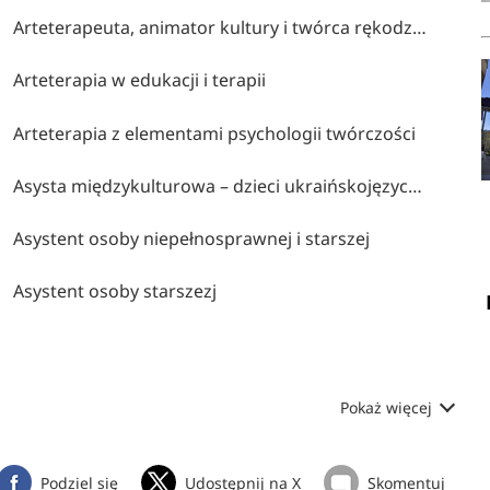
Arteterapeuta, animator kultury i twórca rękodzieła artystycznego
Arteterapia w edukacji i terapii
Arteterapia z elementami psychologii twórczości
Asysta międzykulturowa – dzieci ukraińskojęzyczne
Asystent osoby niepełnosprawnej i starszej
Asystent osoby starszezj
Pokaż więcej
Podziel się
Udostępnij na X
Skomentuj