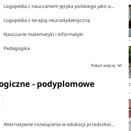
Logopedia z nauczaniem języka polskiego jako obcego
Logopedia z terapią neurodydaktyczną
Nauczanie matematyki i informatyki
Pedagogika
Pokaż więcej
gogiczne - podyplomowe
Alternatywne rozwiązania w edukacji przedszkolnej i wczesnoszkolnej