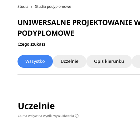
Studia
Studia podyplomowe
UNIWERSALNE PROJEKTOWANIE W 
PODYPLOMOWE
Czego szukasz
Wszystko
Uczelnie
Opis kierunku
Uczelnie
Co ma wpływ na wyniki wyszukiwania
i