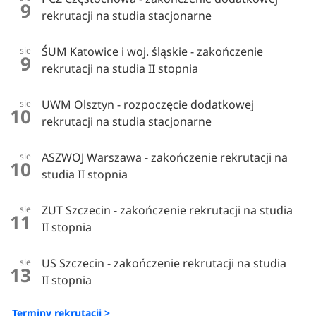
9
rekrutacji na studia stacjonarne
ŚUM Katowice i woj. śląskie - zakończenie
sie
9
rekrutacji na studia II stopnia
UWM Olsztyn - rozpoczęcie dodatkowej
sie
10
rekrutacji na studia stacjonarne
ASZWOJ Warszawa - zakończenie rekrutacji na
sie
10
studia II stopnia
ZUT Szczecin - zakończenie rekrutacji na studia
sie
11
II stopnia
US Szczecin - zakończenie rekrutacji na studia
sie
13
II stopnia
Terminy rekrutacji >