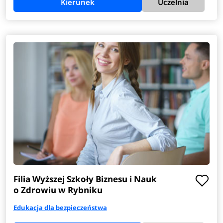
Kierunek
Uczelnia
Filia Wyższej Szkoły Biznesu i Nauk
o Zdrowiu w Rybniku
Edukacja dla bezpieczeństwa