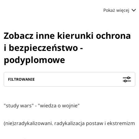
Pokaż więcej
Zobacz inne kierunki ochrona
i bezpieczeństwo -
podyplomowe
FILTROWANIE
"study wars" - "wiedza o wojnie"
(nie)zradykalizowani. radykalizacja postaw i ekstremizm