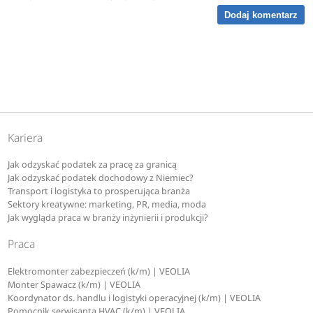
Dodaj komentarz
Kariera
Jak odzyskać podatek za pracę za granicą
Jak odzyskać podatek dochodowy z Niemiec?
Transport i logistyka to prosperująca branża
Sektory kreatywne: marketing, PR, media, moda
Jak wygląda praca w branży inżynierii i produkcji?
Praca
Elektromonter zabezpieczeń (k/m) | VEOLIA
Monter Spawacz (k/m) | VEOLIA
Koordynator ds. handlu i logistyki operacyjnej (k/m) | VEOLIA
Pomocnik serwisanta HVAC (k/m) | VEOLIA