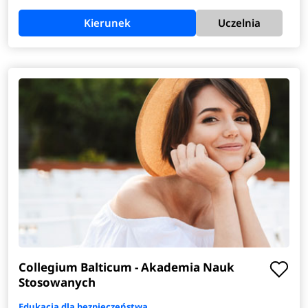
Kierunek
Uczelnia
Collegium Balticum - Akademia Nauk
Stosowanych
Edukacja dla bezpieczeństwa