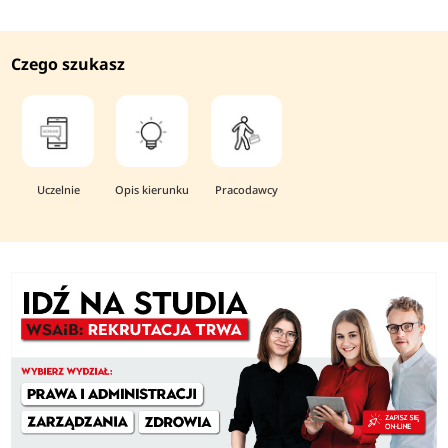
Czego szukasz
Uczelnie
Opis kierunku
Pracodawcy