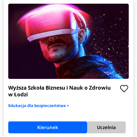
Wyższa Szkoła Biznesu i Nauk o Zdrowiu
w Łodzi
Edukacja dla bezpieczeństwa +
Kierunek
Uczelnia