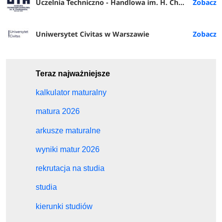
Uczelnia Techniczno - Handlowa im. H. Chodkowskiej w Warszawie
Uniwersytet Civitas w Warszawie
Teraz najważniejsze
kalkulator maturalny
matura 2026
arkusze maturalne
wyniki matur 2026
rekrutacja na studia
studia
kierunki studiów