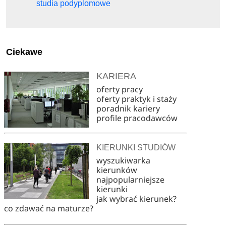
studia podyplomowe
Ciekawe
KARIERA
oferty pracy
oferty praktyk i staży
poradnik kariery
profile pracodawców
KIERUNKI STUDIÓW
wyszukiwarka
kierunków
najpopularniejsze
kierunki
jak wybrać kierunek?
co zdawać na maturze?