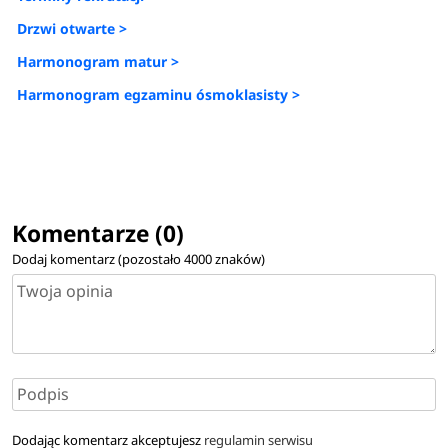
Drzwi otwarte >
Harmonogram matur >
Harmonogram egzaminu ósmoklasisty >
Komentarze (0)
Dodaj komentarz (pozostało
4000
znaków)
Dodając komentarz akceptujesz
regulamin serwisu