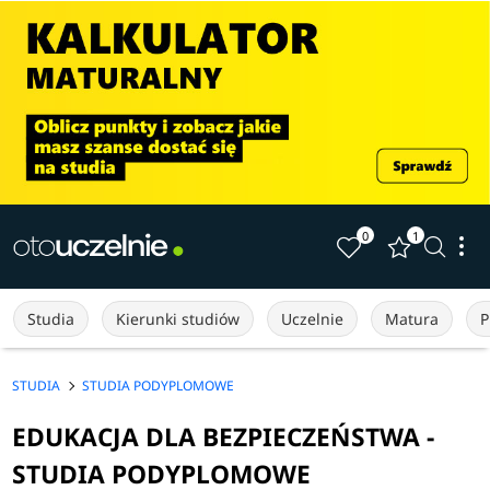
0
1
Studia
Kierunki studiów
Uczelnie
Matura
P
STUDIA
STUDIA PODYPLOMOWE
EDUKACJA DLA BEZPIECZEŃSTWA -
STUDIA PODYPLOMOWE