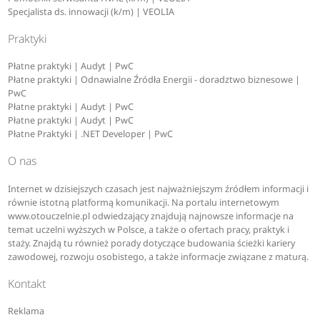
Specjalista ds. innowacji (k/m) | VEOLIA
Praktyki
Płatne praktyki | Audyt | PwC
Płatne praktyki | Odnawialne Źródła Energii - doradztwo biznesowe |
PwC
Płatne praktyki | Audyt | PwC
Płatne praktyki | Audyt | PwC
Płatne Praktyki | .NET Developer | PwC
O nas
Internet w dzisiejszych czasach jest najważniejszym źródłem informacji i
równie istotną platformą komunikacji. Na portalu internetowym
www.otouczelnie.pl odwiedzający znajdują najnowsze informacje na
temat uczelni wyższych w Polsce, a także o ofertach pracy, praktyk i
staży. Znajdą tu również porady dotyczące budowania ścieżki kariery
zawodowej, rozwoju osobistego, a także informacje związane z maturą.
Kontakt
Reklama