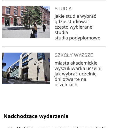
STUDIA
jakie studia wybrać
gdzie studiować
często wybierane
studia
studia podyplomowe
SZKOŁY WYŻSZE
miasta akademickie
wyszukiwarka uczelni
jak wybrać uczelnię
dni otwarte na
uczelniach
Nadchodzące wydarzenia