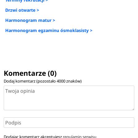
Drzwi otwarte >
Harmonogram matur >
Harmonogram egzaminu ósmoklasisty >
Komentarze (0)
Dodaj komentarz (pozostało
4000
znaków)
Dodając komentarz akceptujesz
regulamin serwisu