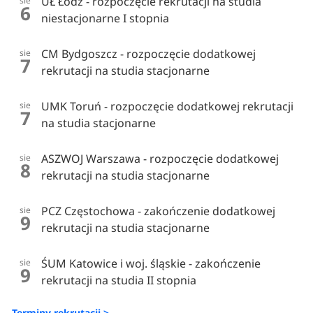
UŁ Łódź - rozpoczęcie rekrutacji na studia
sie
6
niestacjonarne I stopnia
CM Bydgoszcz - rozpoczęcie dodatkowej
sie
7
rekrutacji na studia stacjonarne
UMK Toruń - rozpoczęcie dodatkowej rekrutacji
sie
7
na studia stacjonarne
ASZWOJ Warszawa - rozpoczęcie dodatkowej
sie
8
rekrutacji na studia stacjonarne
PCZ Częstochowa - zakończenie dodatkowej
sie
9
rekrutacji na studia stacjonarne
ŚUM Katowice i woj. śląskie - zakończenie
sie
9
rekrutacji na studia II stopnia
Terminy rekrutacji >