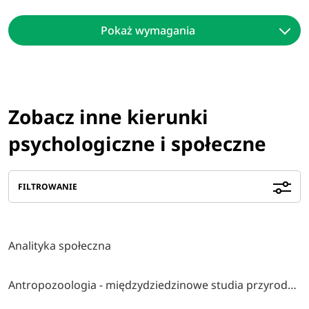
Pokaż wymagania
Zobacz inne kierunki
psychologiczne i społeczne
FILTROWANIE
Analityka społeczna
Antropozoologia - międzydziedzinowe studia przyrodniczo-społeczno-humanistyczne