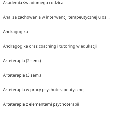
Akademia świadomego rodzica
Analiza zachowania w interwencji terapeutycznej u osób z autyzmem i trudnościami rozwojowymi lub behawioralnymi
Andragogika
Andragogika oraz coaching i tutoring w edukacji
Arteterapia (2 sem.)
Arteterapia (3 sem.)
Arteterapia w pracy psychoterapeutycznej
Arteterapia z elementami psychoterapii