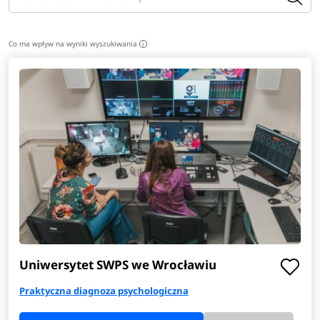
Co ma wpływ na wyniki wyszukiwania
i
Uniwersytet SWPS we Wrocławiu
Praktyczna diagnoza psychologiczna