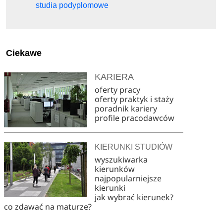
studia podyplomowe
Ciekawe
KARIERA
oferty pracy
oferty praktyk i staży
poradnik kariery
profile pracodawców
KIERUNKI STUDIÓW
wyszukiwarka
kierunków
najpopularniejsze
kierunki
jak wybrać kierunek?
co zdawać na maturze?