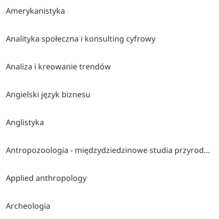
Amerykanistyka
Analityka społeczna i konsulting cyfrowy
Analiza i kreowanie trendów
Angielski język biznesu
Anglistyka
Antropozoologia - międzydziedzinowe studia przyrodniczo-społeczno-humanistyczne
Applied anthropology
Archeologia