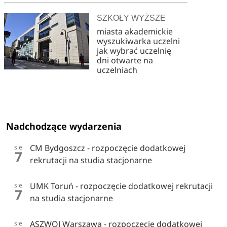
SZKOŁY WYŻSZE
miasta akademickie
wyszukiwarka uczelni
jak wybrać uczelnię
dni otwarte na
uczelniach
Nadchodzące wydarzenia
CM Bydgoszcz - rozpoczęcie dodatkowej
sie
7
rekrutacji na studia stacjonarne
UMK Toruń - rozpoczęcie dodatkowej rekrutacji
sie
7
na studia stacjonarne
ASZWOJ Warszawa - rozpoczęcie dodatkowej
sie