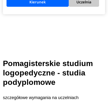
Kierunek
Uczelnia
Pomagisterskie studium
logopedyczne - studia
podyplomowe
szczegółowe wymagania na uczelniach