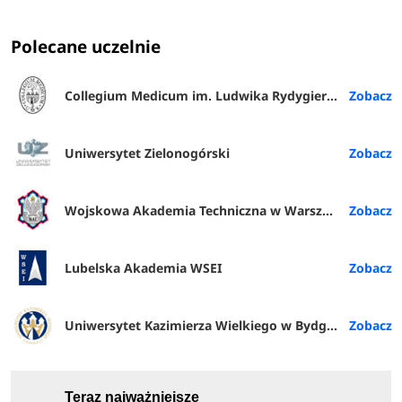
Polecane uczelnie
Collegium Medicum im. Ludwika Rydygiera w Bydgoszczy
Uniwersytet Zielonogórski
Wojskowa Akademia Techniczna w Warszawie
Lubelska Akademia WSEI
Uniwersytet Kazimierza Wielkiego w Bydgoszczy
Teraz najważniejsze