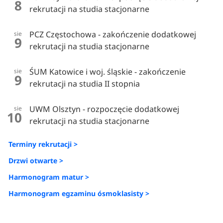
8
rekrutacji na studia stacjonarne
PCZ Częstochowa - zakończenie dodatkowej
sie
9
rekrutacji na studia stacjonarne
ŚUM Katowice i woj. śląskie - zakończenie
sie
9
rekrutacji na studia II stopnia
UWM Olsztyn - rozpoczęcie dodatkowej
sie
10
rekrutacji na studia stacjonarne
Terminy rekrutacji >
Drzwi otwarte >
Harmonogram matur >
Harmonogram egzaminu ósmoklasisty >