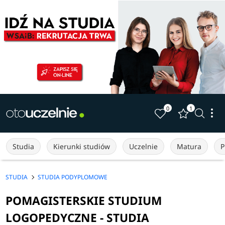
0
1
Studia
Kierunki studiów
Uczelnie
Matura
P
STUDIA
STUDIA PODYPLOMOWE
POMAGISTERSKIE STUDIUM
LOGOPEDYCZNE - STUDIA