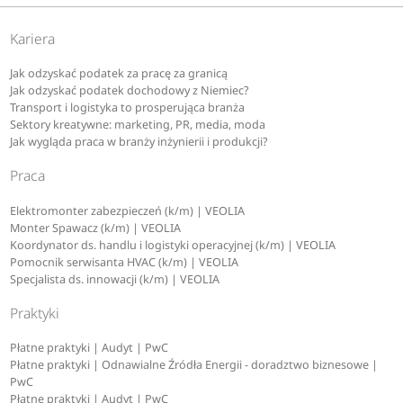
Kariera
Jak odzyskać podatek za pracę za granicą
Jak odzyskać podatek dochodowy z Niemiec?
Transport i logistyka to prosperująca branża
Sektory kreatywne: marketing, PR, media, moda
Jak wygląda praca w branży inżynierii i produkcji?
Praca
Elektromonter zabezpieczeń (k/m) | VEOLIA
Monter Spawacz (k/m) | VEOLIA
Koordynator ds. handlu i logistyki operacyjnej (k/m) | VEOLIA
Pomocnik serwisanta HVAC (k/m) | VEOLIA
Specjalista ds. innowacji (k/m) | VEOLIA
Praktyki
Płatne praktyki | Audyt | PwC
Płatne praktyki | Odnawialne Źródła Energii - doradztwo biznesowe |
PwC
Płatne praktyki | Audyt | PwC