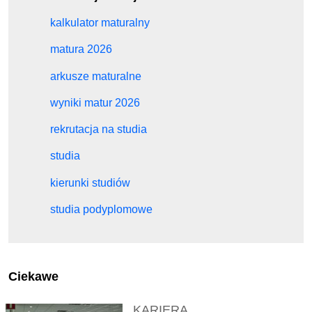
kalkulator maturalny
matura 2026
arkusze maturalne
wyniki matur 2026
rekrutacja na studia
studia
kierunki studiów
studia podyplomowe
Ciekawe
KARIERA