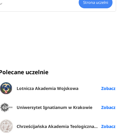
Strona uczelni
Polecane uczelnie
Lotnicza Akademia Wojskowa
Uniwersytet Ignatianum w Krakowie
Chrześcijańska Akademia Teologiczna w Warszawie