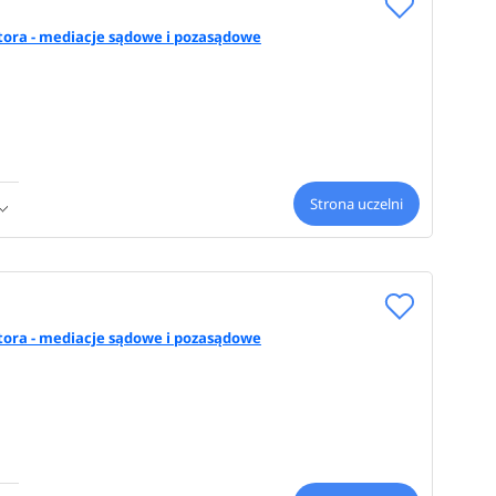
ora - mediacje sądowe i pozasądowe
Strona uczelni
ora - mediacje sądowe i pozasądowe