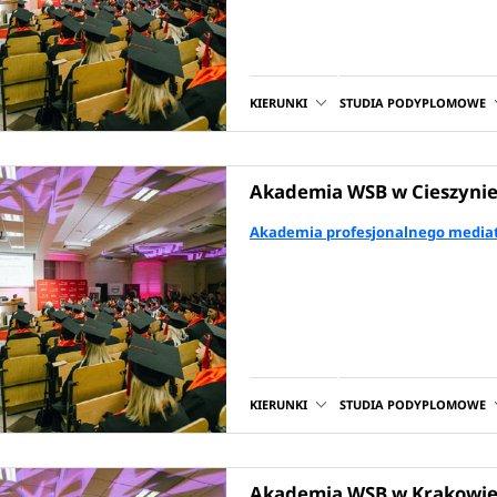
KIERUNKI
STUDIA PODYPLOMOWE
Akademia WSB w Cieszyni
Akademia profesjonalnego mediat
KIERUNKI
STUDIA PODYPLOMOWE
Akademia WSB w Krakowi