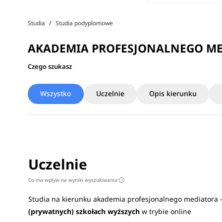
Studia
Studia podyplomowe
AKADEMIA PROFESJONALNEGO MED
Czego szukasz
Wszystko
Uczelnie
Opis kierunku
Uczelnie
Co ma wpływ na wyniki wyszukiwania
i
Studia na kierunku akademia profesjonalnego mediatora
(prywatnych) szkołach wyższych
w trybie online