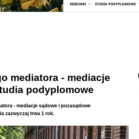
KIERUNKI
STUDIA PODYPLOMOWE
o mediatora - mediacje
studia podyplomowe
atora - mediacje sądowe i pozasądowe
ia zazwyczaj trwa 1 rok.