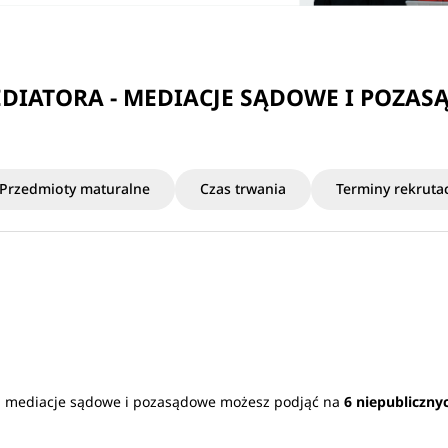
IATORA - MEDIACJE SĄDOWE I POZAS
Przedmioty maturalne
Czas trwania
Terminy rekrutac
 - mediacje sądowe i pozasądowe możesz podjąć na
6 niepubliczny