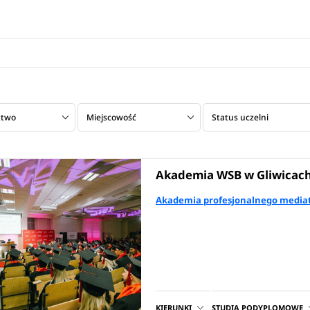
ztwo
Miejscowość
Status uczelni
Akademia WSB w Gliwicac
Akademia profesjonalnego mediat
KIERUNKI
STUDIA PODYPLOMOWE