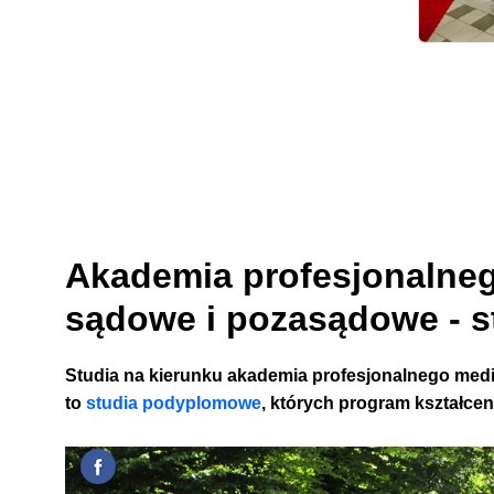
Akademia profesjonalneg
sądowe i pozasądowe - 
Studia na kierunku akademia profesjonalnego medi
to
studia
podyplomowe
, których program kształcen