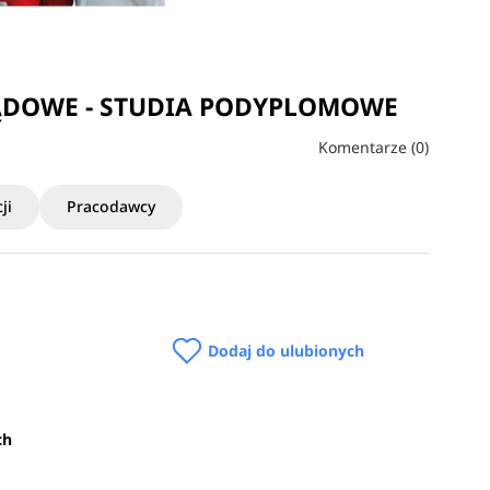
ĄDOWE - STUDIA PODYPLOMOWE
Komentarze (0)
ji
Pracodawcy
Dodaj do ulubionych
ch