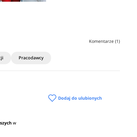
Komentarze (1)
ji
Pracodawcy
Dodaj do ulubionych
ższych
w