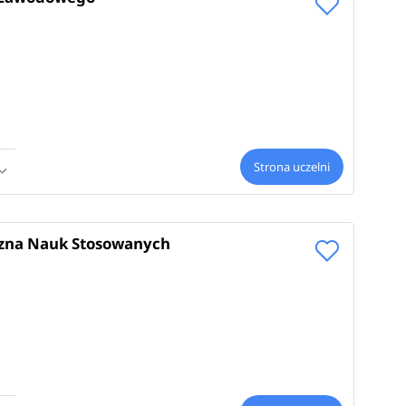
Strona uczelni
zna Nauk Stosowanych