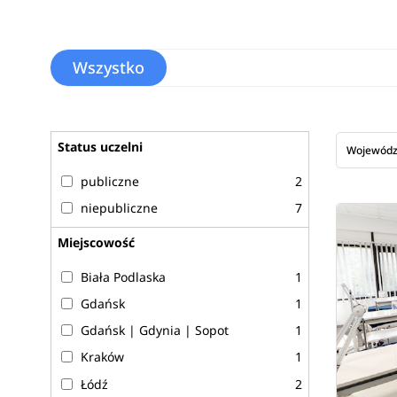
Wszystko
Status uczelni
Wojewód
publiczne
2
niepubliczne
7
Miejscowość
Biała Podlaska
1
Gdańsk
1
Gdańsk | Gdynia | Sopot
1
Kraków
1
Łódź
2