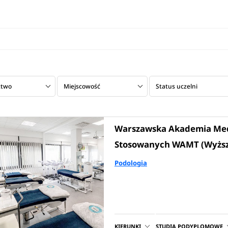
ztwo
Miejscowość
Status uczelni
Warszawska Akademia Med
Stosowanych WAMT (Wyższa 
Podologia
KIERUNKI
STUDIA PODYPLOMOWE