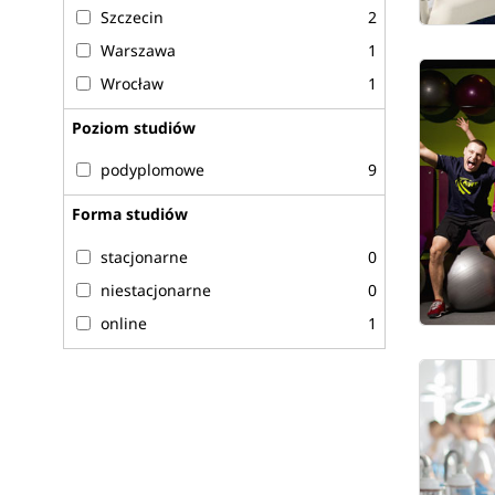
Szczecin
2
Warszawa
1
Wrocław
1
Poziom studiów
podyplomowe
9
Forma studiów
stacjonarne
0
niestacjonarne
0
online
1