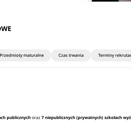
OWE
Przedmioty maturalne
Czas trwania
Terminy rekrutac
ach publicznych
oraz
7 niepublicznych (prywatnych) szkołach wy