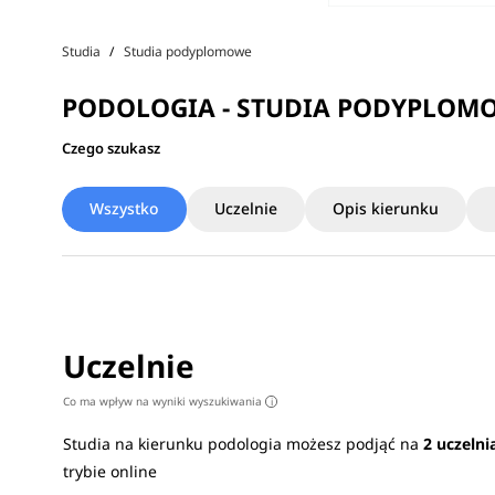
Studia
Studia podyplomowe
PODOLOGIA - STUDIA PODYPLOM
Czego szukasz
Wszystko
Uczelnie
Opis kierunku
Uczelnie
Co ma wpływ na wyniki wyszukiwania
i
Studia na kierunku podologia możesz podjąć na
2 uczelni
trybie online