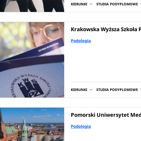
KIERUNKI
STUDIA PODYPLOMOWE
Krakowska Wyższa Szkoła 
Podologia
KIERUNKI
STUDIA PODYPLOMOWE
Pomorski Uniwersytet Med
Podologia