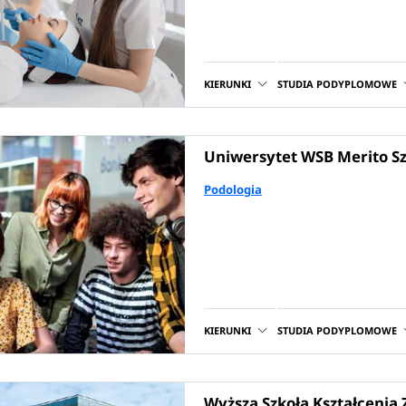
KIERUNKI
STUDIA PODYPLOMOWE
Uniwersytet WSB Merito Sz
Podologia
KIERUNKI
STUDIA PODYPLOMOWE
Wyższa Szkoła Kształceni