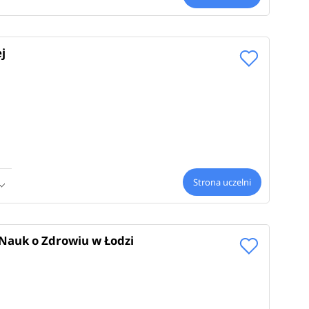
j
Strona uczelni
 Nauk o Zdrowiu w Łodzi