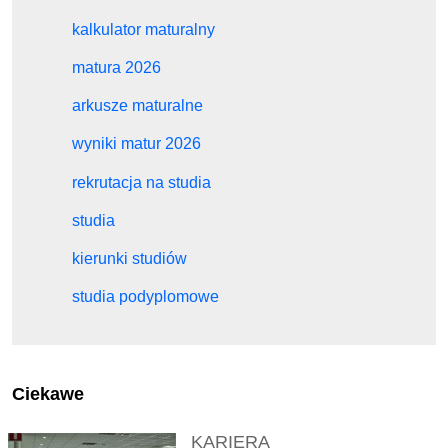
kalkulator maturalny
matura 2026
arkusze maturalne
wyniki matur 2026
rekrutacja na studia
studia
kierunki studiów
studia podyplomowe
Ciekawe
KARIERA