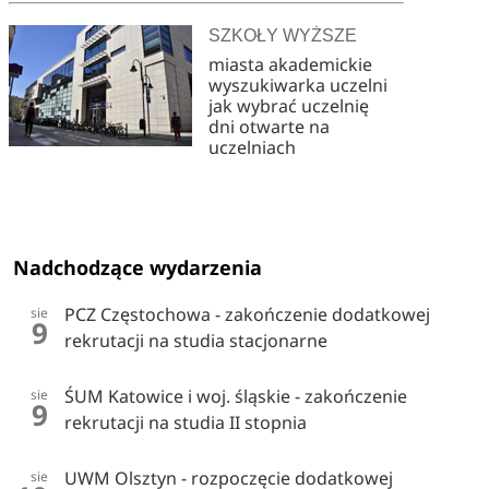
SZKOŁY WYŻSZE
miasta akademickie
wyszukiwarka uczelni
jak wybrać uczelnię
dni otwarte na
uczelniach
Nadchodzące wydarzenia
PCZ Częstochowa - zakończenie dodatkowej
sie
9
rekrutacji na studia stacjonarne
ŚUM Katowice i woj. śląskie - zakończenie
sie
9
rekrutacji na studia II stopnia
UWM Olsztyn - rozpoczęcie dodatkowej
sie