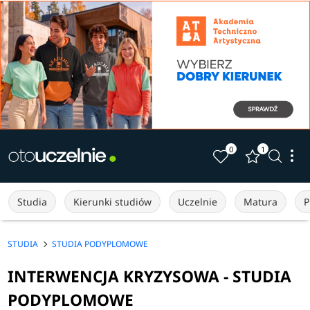
0
1
Studia
Kierunki studiów
Uczelnie
Matura
P
STUDIA
STUDIA PODYPLOMOWE
INTERWENCJA KRYZYSOWA - STUDIA
PODYPLOMOWE