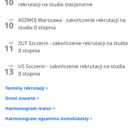
10
rekrutacji na studia stacjonarne
ASZWOJ Warszawa - zakończenie rekrutacji na
sie
10
studia II stopnia
ZUT Szczecin - zakończenie rekrutacji na studia
sie
11
II stopnia
US Szczecin - zakończenie rekrutacji na studia
sie
13
II stopnia
Terminy rekrutacji >
Drzwi otwarte >
Harmonogram matur >
Harmonogram egzaminu ósmoklasisty >