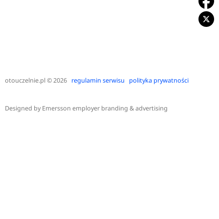
otouczelnie.pl
© 2026
regulamin serwisu
polityka prywatności
Designed by
Emersson employer branding & advertising