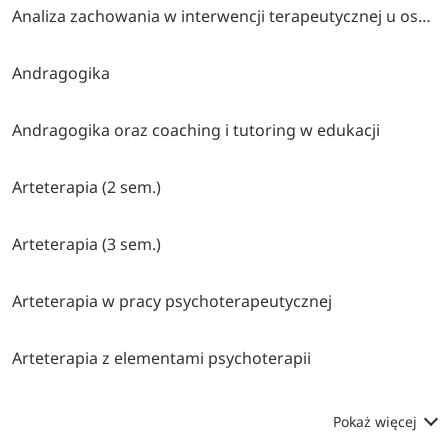
Analiza zachowania w interwencji terapeutycznej u osób z autyzmem i trudnościami rozwojowymi lub behawioralnymi
Andragogika
Andragogika oraz coaching i tutoring w edukacji
Arteterapia (2 sem.)
Arteterapia (3 sem.)
Arteterapia w pracy psychoterapeutycznej
Arteterapia z elementami psychoterapii
Pokaż więcej