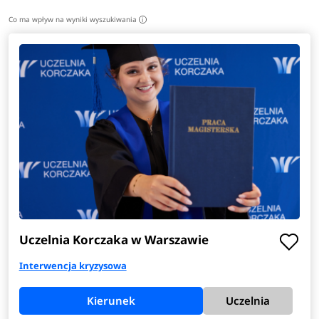
Co ma wpływ na wyniki wyszukiwania
i
Uczelnia Korczaka w Warszawie
Interwencja kryzysowa
Kierunek
Uczelnia