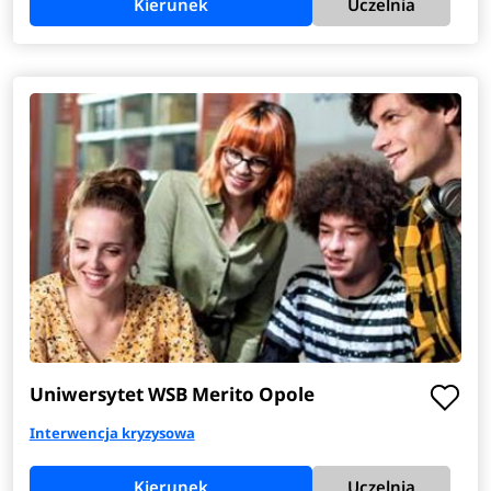
Kierunek
Uczelnia
Uniwersytet WSB Merito Opole
Interwencja kryzysowa
Kierunek
Uczelnia