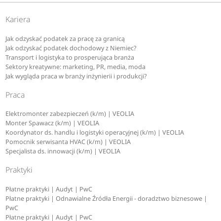
Kariera
Jak odzyskać podatek za pracę za granicą
Jak odzyskać podatek dochodowy z Niemiec?
Transport i logistyka to prosperująca branża
Sektory kreatywne: marketing, PR, media, moda
Jak wygląda praca w branży inżynierii i produkcji?
Praca
Elektromonter zabezpieczeń (k/m) | VEOLIA
Monter Spawacz (k/m) | VEOLIA
Koordynator ds. handlu i logistyki operacyjnej (k/m) | VEOLIA
Pomocnik serwisanta HVAC (k/m) | VEOLIA
Specjalista ds. innowacji (k/m) | VEOLIA
Praktyki
Płatne praktyki | Audyt | PwC
Płatne praktyki | Odnawialne Źródła Energii - doradztwo biznesowe |
PwC
Płatne praktyki | Audyt | PwC