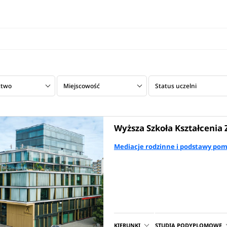
ztwo
Miejscowość
Status uczelni
Wyższa Szkoła Kształceni
Mediacje rodzinne i podstawy pom
KIERUNKI
STUDIA PODYPLOMOWE