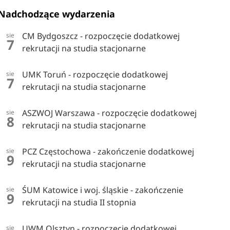
Nadchodzące wydarzenia
CM Bydgoszcz - rozpoczęcie dodatkowej
sie
7
rekrutacji na studia stacjonarne
UMK Toruń - rozpoczęcie dodatkowej
sie
7
rekrutacji na studia stacjonarne
ASZWOJ Warszawa - rozpoczęcie dodatkowej
sie
8
rekrutacji na studia stacjonarne
PCZ Częstochowa - zakończenie dodatkowej
sie
9
rekrutacji na studia stacjonarne
ŚUM Katowice i woj. śląskie - zakończenie
sie
9
rekrutacji na studia II stopnia
UWM Olsztyn - rozpoczęcie dodatkowej
sie