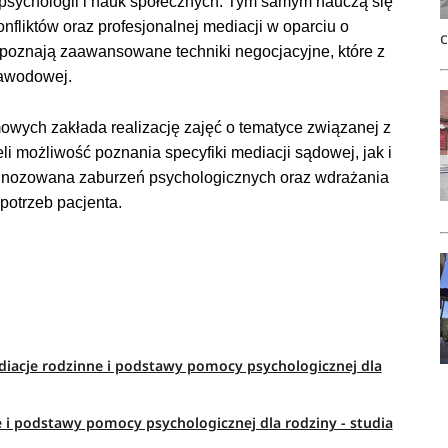
u psychologii i nauk społecznych. Tym samym nauczą się
nfliktów oraz profesjonalnej mediacji w oparciu o
poznają zaawansowane techniki negocjacyjne, które z
zawodowej.
wych zakłada realizację zajęć o tematyce związanej z
i możliwość poznania specyfiki mediacji sądowej, jak i
agnozowana zaburzeń psychologicznych oraz wdrażania
potrzeb pacjenta.
diacje rodzinne i podstawy pomocy psychologicznej dla
e i podstawy pomocy psychologicznej dla rodziny - studia