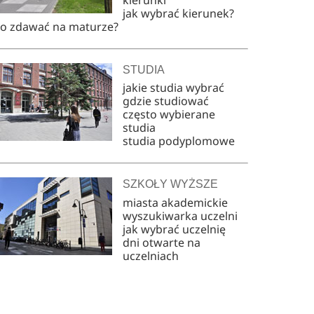
jak wybrać kierunek?
co zdawać na maturze?
STUDIA
jakie studia wybrać
gdzie studiować
często wybierane
studia
studia podyplomowe
SZKOŁY WYŻSZE
miasta akademickie
wyszukiwarka uczelni
jak wybrać uczelnię
dni otwarte na
uczelniach