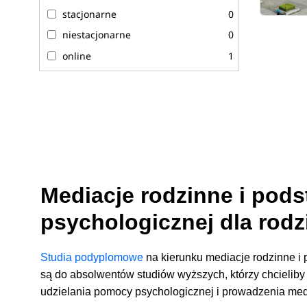
stacjonarne
0
niestacjonarne
0
online
1
Mediacje rodzinne i pod
psychologicznej dla rod
Studia podyplomowe
na kierunku mediacje rodzinne i
są do absolwentów studiów wyższych, którzy chcieliby
udzielania pomocy psychologicznej i prowadzenia medi