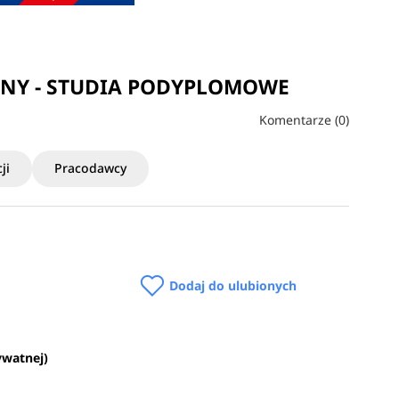
INY - STUDIA PODYPLOMOWE
Komentarze (0)
ji
Pracodawcy
Dodaj do ulubionych
ywatnej)