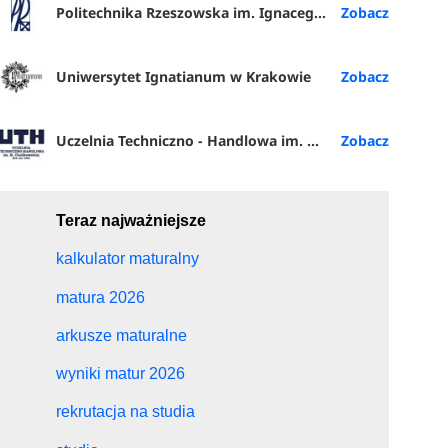
Politechnika Rzeszowska im. Ignacego Łukasiewicza
Uniwersytet Ignatianum w Krakowie
Uczelnia Techniczno - Handlowa im. H. Chodkowskiej w Warszawie
Teraz najważniejsze
kalkulator maturalny
matura 2026
arkusze maturalne
wyniki matur 2026
rekrutacja na studia