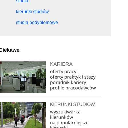
studia
kierunki studiów
studia podyplomowe
Ciekawe
KARIERA
oferty pracy
oferty praktyk i staży
poradnik kariery
profile pracodawców
KIERUNKI STUDIÓW
wyszukiwarka
kierunków
najpopularniejsze
kierunki