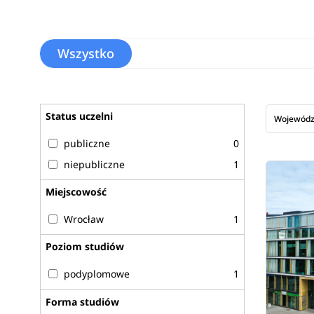
Wszystko
Status uczelni
Wojewód
publiczne
0
niepubliczne
1
Miejscowość
Wrocław
1
Poziom studiów
podyplomowe
1
Forma studiów