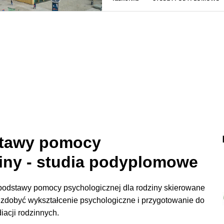
stawy pomocy
ziny - studia podyplomowe
 podstawy pomocy psychologicznej dla rodziny skierowane
 zdobyć wykształcenie psychologiczne i przygotowanie do
acji rodzinnych.