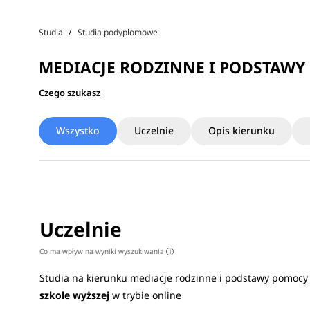
Studia
Studia podyplomowe
MEDIACJE RODZINNE I PODSTAWY
Czego szukasz
Wszystko
Uczelnie
Opis kierunku
Uczelnie
Co ma wpływ na wyniki wyszukiwania
i
Studia na kierunku mediacje rodzinne i podstawy pomocy
szkole wyższej
w trybie online