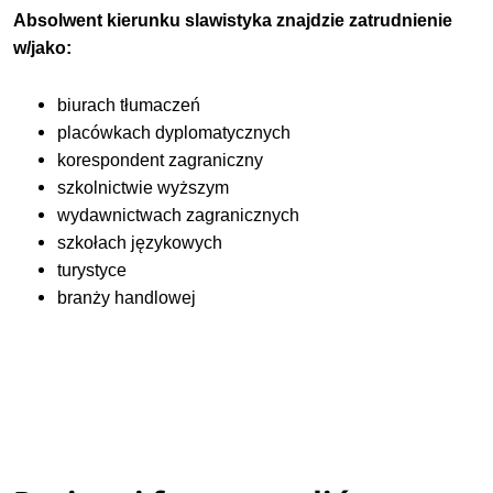
Absolwent kierunku slawistyka znajdzie zatrudnienie
w/jako:
biurach tłumaczeń
placówkach dyplomatycznych
korespondent zagraniczny
szkolnictwie wyższym
wydawnictwach zagranicznych
szkołach językowych
turystyce
branży handlowej