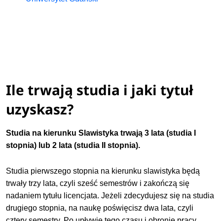
Ile trwają studia i jaki tytuł
uzyskasz?
Studia na kierunku Slawistyka trwają
3 lata (studia I
stopnia) lub 2 lata (studia II stopnia).
Studia pierwszego stopnia na kierunku slawistyka będą
trwały trzy lata, czyli sześć semestrów i zakończą się
nadaniem tytułu licencjata. Jeżeli zdecydujesz się na studia
drugiego stopnia, na naukę poświęcisz dwa lata, czyli
cztery semestry. Po upływie tego czasu i obronie pracy