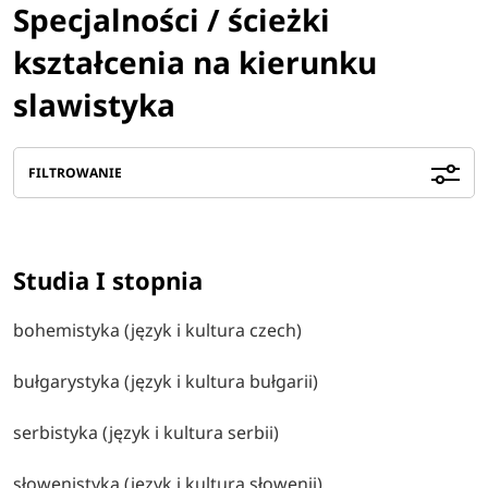
Specjalności / ścieżki
kształcenia na kierunku
slawistyka
FILTROWANIE
Studia I stopnia
bohemistyka (język i kultura czech)
bułgarystyka (język i kultura bułgarii)
serbistyka (język i kultura serbii)
słowenistyka (język i kultura słowenii)