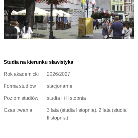
Studia na kierunku slawistyka
Rok akademicki
2026/2027
Forma studiów
stacjonarne
Poziom studiów
studia I i II stopnia
Czas trwania
3 lata (studia I stopnia), 2 lata (studia
II stopnia)