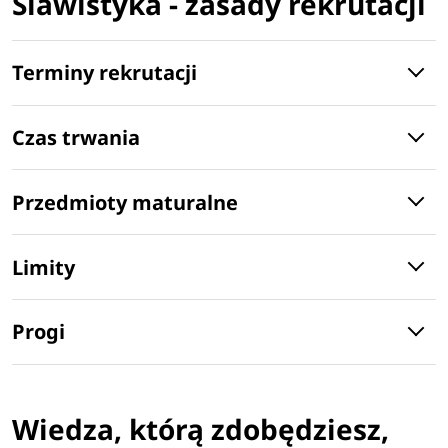
Slawistyka - zasady rekrutacji
Terminy rekrutacji
Czas trwania
Przedmioty maturalne
Limity
Progi
Wiedza, którą zdobędziesz,