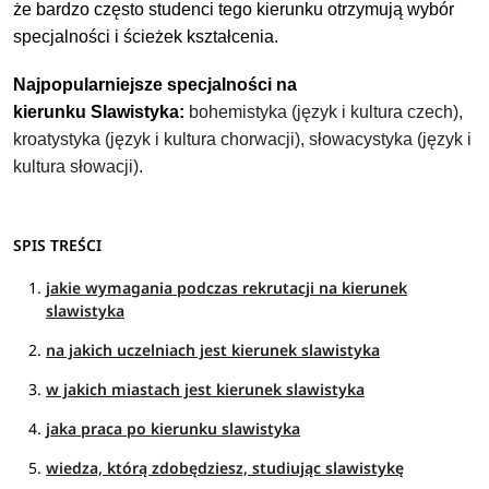
że bardzo często studenci tego kierunku otrzymują wybór
specjalności i ścieżek kształcenia.
Najpopularniejsze specjalności na
kierunku
Slawistyka
:
bohemistyka (język i kultura czech),
kroatystyka (język i kultura chorwacji), słowacystyka (język i
kultura słowacji).
SPIS TREŚCI
jakie wymagania podczas rekrutacji na kierunek
slawistyka
na jakich uczelniach jest kierunek slawistyka
w jakich miastach jest kierunek slawistyka
jaka praca po kierunku slawistyka
wiedza, którą zdobędziesz, studiując slawistykę