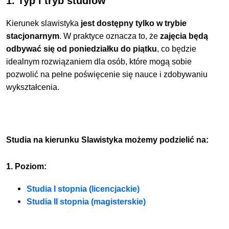
1. Typ i tryb studiów
Kierunek slawistyka
jest dostępny tylko w trybie
stacjonarnym
. W praktyce oznacza to, że
zajęcia będą
odbywać się od poniedziałku do piątku
, co będzie
idealnym rozwiązaniem dla osób, które mogą sobie
pozwolić na pełne poświęcenie się nauce i zdobywaniu
wykształcenia.
Studia na kierunku Slawistyka możemy podzielić na:
1. Poziom:
Studia I stopnia (licencjackie)
Studia II stopnia (magisterskie)