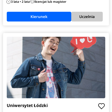
3 lata • 2 lata
licencjat lub magister
Kierunek
Uczelnia
Uniwersytet Łódzki