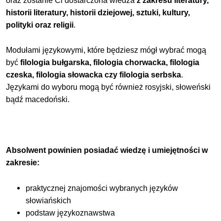
oraz zostanie Ci dostarczona wiedza
z zakresu literatury,
historii literatury, historii dziejowej, sztuki, kultury,
polityki oraz religii
.
Modułami językowymi, które będziesz mógł wybrać mogą
być
filologia bułgarska, filologia chorwacka, filologia
czeska, filologia słowacka czy filologia serbska
.
Językami do wyboru mogą być również rosyjski, słoweński
bądź macedoński.
Absolwent powinien posiadać wiedzę i umiejętności w
zakresie:
praktycznej znajomości wybranych języków
słowiańskich
podstaw językoznawstwa