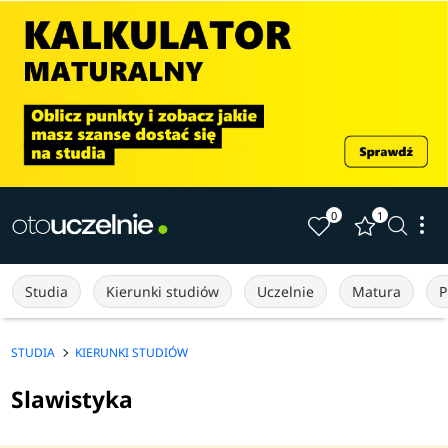
0
1
Studia
Kierunki studiów
Uczelnie
Matura
P
STUDIA
KIERUNKI STUDIÓW
Slawistyka