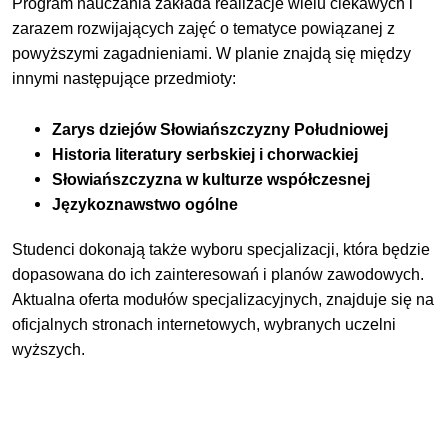
Program nauczania zakłada realizacje wielu ciekawych i
zarazem rozwijających zajęć o tematyce powiązanej z
powyższymi zagadnieniami. W planie znajdą się między
innymi następujące przedmioty:
Zarys dziejów Słowiańszczyzny Południowej
Historia literatury serbskiej i chorwackiej
Słowiańszczyzna w kulturze współczesnej
Językoznawstwo ogólne
Studenci dokonają także wyboru specjalizacji, która będzie
dopasowana do ich zainteresowań i planów zawodowych.
Aktualna oferta modułów specjalizacyjnych, znajduje się na
oficjalnych stronach internetowych, wybranych uczelni
wyższych.