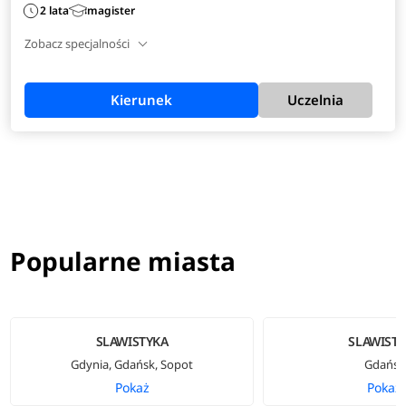
2 lata
magister
Zobacz specjalności
Kierunek
Uczelnia
Popularne miasta
SLAWISTYKA
SLAWIST
Gdynia, Gdańsk, Sopot
Gdańsk
Pokaż
Pokaż