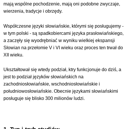
mają wspólne pochodzenie, mają oni podobne zwyczaje,
wierzenia, tradycje i obrzędy.
Współczesne języki słowiańskie, którymi się posługujemy -
w tym polski - są spadkobiercami języka prasłowiańskiego,
a zaczęły się wyodrębniać w wyniku wielkiej ekspansji
Słowian na przełomie V i VI wieku oraz proces ten trwał do
XII wieku.
Ukształtował się wtedy podział, ktry funkcjonuje do dziś, a
jest to podział języków słowiańskich na
zachodniosłowiańskie, wschodniosłowiańskie i
południowosłowiańskie. Obecnie językami słowiańskimi
posługuje się blisko 300 milionów ludzi.