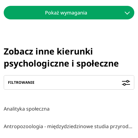
Pokaż wymagania
Zobacz inne kierunki
psychologiczne i społeczne
FILTROWANIE
Analityka społeczna
Antropozoologia - międzydziedzinowe studia przyrodniczo-społeczno-humanistyczne