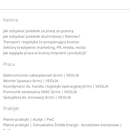
Kariera
Jak odzyskać podatek za pracę za granicą
Jak odzyskać podatek dochodowy z Niemiec?
Transport i logistyka to prosperująca branża
Sektory kreatywne: marketing, PR, media, moda
Jak wygląda praca w branży inżynierii i produkcji?
Praca
Elektromonter zabezpieczeń (k/m) | VEOLIA
Monter Spawacz (k/m) | VEOLIA
Koordynator ds. handlu i logistyki operacyjnej (k/m) | VEOLIA
Pomocnik serwisanta HVAC (k/m) | VEOLIA
Specjalista ds. innowacji (k/m) | VEOLIA
Praktyki
Płatne praktyki | Audyt | PwC
Płatne praktyki | Odnawialne Źródła Energii - doradztwo biznesowe |