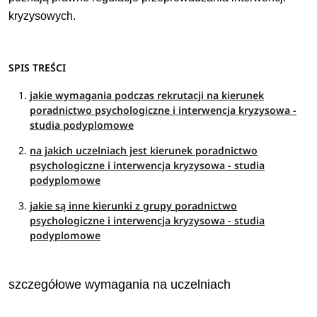
kryzysowych.
SPIS TREŚCI
jakie wymagania podczas rekrutacji na kierunek
poradnictwo psychologiczne i interwencja kryzysowa -
studia podyplomowe
na jakich uczelniach jest kierunek poradnictwo
psychologiczne i interwencja kryzysowa - studia
podyplomowe
jakie są inne kierunki z grupy poradnictwo
psychologiczne i interwencja kryzysowa - studia
podyplomowe
szczegółowe wymagania na uczelniach