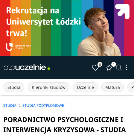
0
1
Studia
Kierunki studiów
Uczelnie
Matura
P
STUDIA
STUDIA PODYPLOMOWE
PORADNICTWO PSYCHOLOGICZNE I
INTERWENCJA KRYZYSOWA - STUDIA