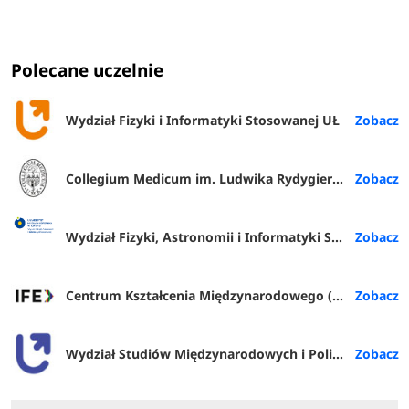
Polecane uczelnie
Wydział Fizyki i Informatyki Stosowanej UŁ
Collegium Medicum im. Ludwika Rydygiera w Bydgoszczy
Wydział Fizyki, Astronomii i Informatyki Stosowanej
Centrum Kształcenia Międzynarodowego (IFE) PŁ
Wydział Studiów Międzynarodowych i Politologicznych UŁ