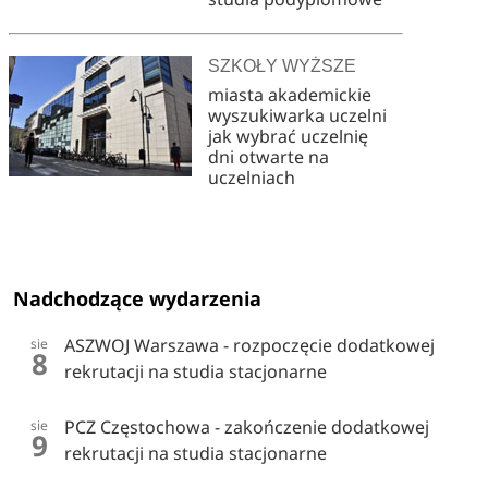
SZKOŁY WYŻSZE
miasta akademickie
wyszukiwarka uczelni
jak wybrać uczelnię
dni otwarte na
uczelniach
Nadchodzące wydarzenia
ASZWOJ Warszawa - rozpoczęcie dodatkowej
sie
8
rekrutacji na studia stacjonarne
PCZ Częstochowa - zakończenie dodatkowej
sie
9
rekrutacji na studia stacjonarne