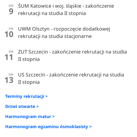
ŚUM Katowice i woj. śląskie - zakończenie
sie
9
rekrutacji na studia II stopnia
UWM Olsztyn - rozpoczęcie dodatkowej
sie
10
rekrutacji na studia stacjonarne
ZUT Szczecin - zakończenie rekrutacji na studia
sie
11
II stopnia
US Szczecin - zakończenie rekrutacji na studia
sie
13
II stopnia
Terminy rekrutacji >
Drzwi otwarte >
Harmonogram matur >
Harmonogram egzaminu ósmoklasisty >