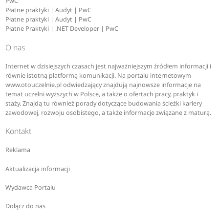
PwC
Płatne praktyki | Audyt | PwC
Płatne praktyki | Audyt | PwC
Płatne Praktyki | .NET Developer | PwC
O nas
Internet w dzisiejszych czasach jest najważniejszym źródłem informacji i
równie istotną platformą komunikacji. Na portalu internetowym
www.otouczelnie.pl odwiedzający znajdują najnowsze informacje na
temat uczelni wyższych w Polsce, a także o ofertach pracy, praktyk i
staży. Znajdą tu również porady dotyczące budowania ścieżki kariery
zawodowej, rozwoju osobistego, a także informacje związane z maturą.
Kontakt
Reklama
Aktualizacja informacji
Wydawca Portalu
Dołącz do nas