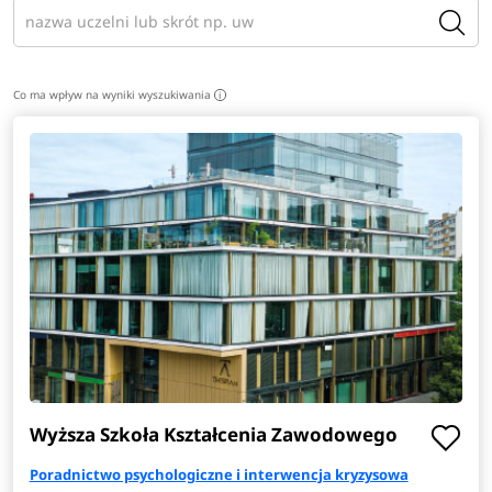
Co ma wpływ na wyniki wyszukiwania
i
Wyższa Szkoła Kształcenia Zawodowego
Poradnictwo psychologiczne i interwencja kryzysowa