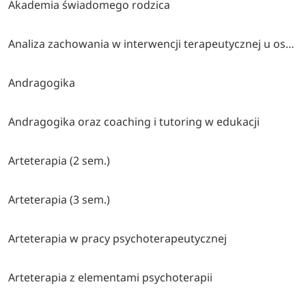
Akademia świadomego rodzica
Analiza zachowania w interwencji terapeutycznej u osób z autyzmem i trudnościami rozwojowymi lub behawioralnymi
Andragogika
Andragogika oraz coaching i tutoring w edukacji
Arteterapia (2 sem.)
Arteterapia (3 sem.)
Arteterapia w pracy psychoterapeutycznej
Arteterapia z elementami psychoterapii