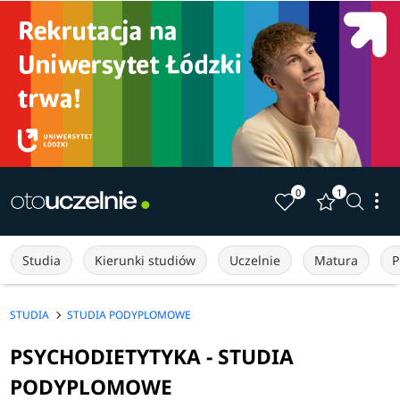
0
1
Studia
Kierunki studiów
Uczelnie
Matura
P
STUDIA
STUDIA PODYPLOMOWE
PSYCHODIETYTYKA - STUDIA
PODYPLOMOWE