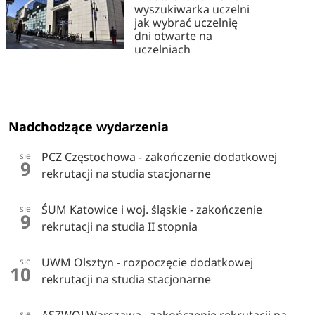
wyszukiwarka uczelni
jak wybrać uczelnię
dni otwarte na
uczelniach
Nadchodzące wydarzenia
PCZ Częstochowa - zakończenie dodatkowej
sie
9
rekrutacji na studia stacjonarne
ŚUM Katowice i woj. śląskie - zakończenie
sie
9
rekrutacji na studia II stopnia
UWM Olsztyn - rozpoczęcie dodatkowej
sie
10
rekrutacji na studia stacjonarne
sie