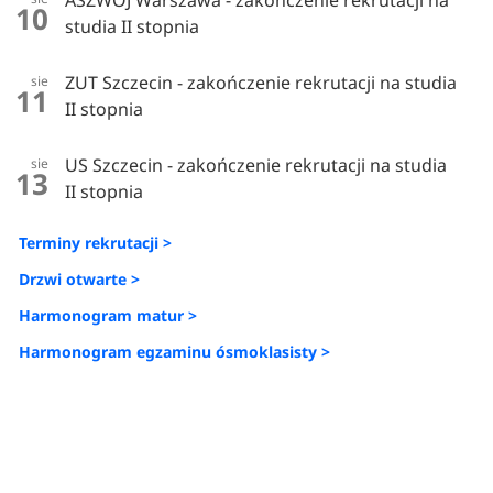
ASZWOJ Warszawa - zakończenie rekrutacji na
10
studia II stopnia
ZUT Szczecin - zakończenie rekrutacji na studia
sie
11
II stopnia
US Szczecin - zakończenie rekrutacji na studia
sie
13
II stopnia
Terminy rekrutacji >
Drzwi otwarte >
Harmonogram matur >
Harmonogram egzaminu ósmoklasisty >