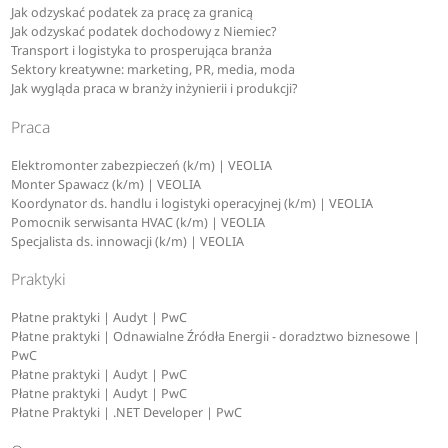
Jak odzyskać podatek za pracę za granicą
Jak odzyskać podatek dochodowy z Niemiec?
Transport i logistyka to prosperująca branża
Sektory kreatywne: marketing, PR, media, moda
Jak wygląda praca w branży inżynierii i produkcji?
Praca
Elektromonter zabezpieczeń (k/m) | VEOLIA
Monter Spawacz (k/m) | VEOLIA
Koordynator ds. handlu i logistyki operacyjnej (k/m) | VEOLIA
Pomocnik serwisanta HVAC (k/m) | VEOLIA
Specjalista ds. innowacji (k/m) | VEOLIA
Praktyki
Płatne praktyki | Audyt | PwC
Płatne praktyki | Odnawialne Źródła Energii - doradztwo biznesowe |
PwC
Płatne praktyki | Audyt | PwC
Płatne praktyki | Audyt | PwC
Płatne Praktyki | .NET Developer | PwC