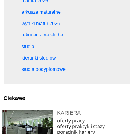
matura 2026
arkusze maturalne
wyniki matur 2026
rekrutacja na studia
studia
kierunki studiów
studia podyplomowe
Ciekawe
KARIERA
oferty pracy
oferty praktyk i staży
poradnik kariery