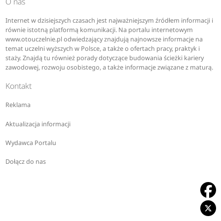
O nas
Internet w dzisiejszych czasach jest najważniejszym źródłem informacji i
równie istotną platformą komunikacji. Na portalu internetowym
www.otouczelnie.pl odwiedzający znajdują najnowsze informacje na
temat uczelni wyższych w Polsce, a także o ofertach pracy, praktyk i
staży. Znajdą tu również porady dotyczące budowania ścieżki kariery
zawodowej, rozwoju osobistego, a także informacje związane z maturą.
Kontakt
Reklama
Aktualizacja informacji
Wydawca Portalu
Dołącz do nas