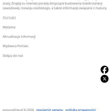
staży. Znajdą tu również porady dotyczące budowania ścieżki kariery
zawodowej, rozwoju osobistego, a także informacje związane z maturą.
Kontakt
Reklama
Aktualizacja informacji
Wydawca Portalu
Dołącz do nas
otouczelnie.pl
© 2026
regulamin serwisu
polityka prywatności