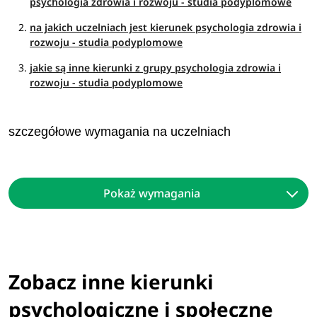
psychologia zdrowia i rozwoju - studia podyplomowe
na jakich uczelniach jest kierunek psychologia zdrowia i
rozwoju - studia podyplomowe
jakie są inne kierunki z grupy psychologia zdrowia i
rozwoju - studia podyplomowe
szczegółowe wymagania na uczelniach
Pokaż wymagania
Zobacz inne kierunki
psychologiczne i społeczne