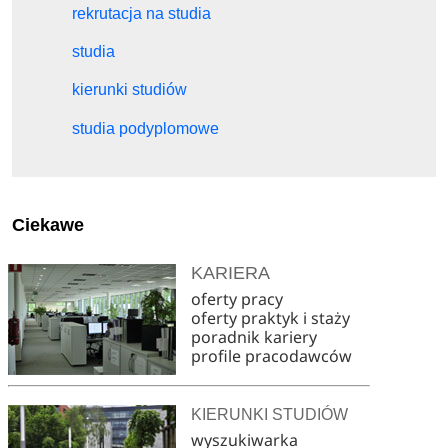
rekrutacja na studia
studia
kierunki studiów
studia podyplomowe
Ciekawe
KARIERA
oferty pracy
oferty praktyk i staży
poradnik kariery
profile pracodawców
KIERUNKI STUDIÓW
wyszukiwarka