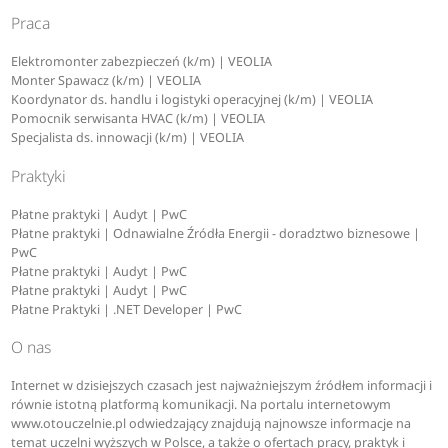
Praca
Elektromonter zabezpieczeń (k/m) | VEOLIA
Monter Spawacz (k/m) | VEOLIA
Koordynator ds. handlu i logistyki operacyjnej (k/m) | VEOLIA
Pomocnik serwisanta HVAC (k/m) | VEOLIA
Specjalista ds. innowacji (k/m) | VEOLIA
Praktyki
Płatne praktyki | Audyt | PwC
Płatne praktyki | Odnawialne Źródła Energii - doradztwo biznesowe |
PwC
Płatne praktyki | Audyt | PwC
Płatne praktyki | Audyt | PwC
Płatne Praktyki | .NET Developer | PwC
O nas
Internet w dzisiejszych czasach jest najważniejszym źródłem informacji i
równie istotną platformą komunikacji. Na portalu internetowym
www.otouczelnie.pl odwiedzający znajdują najnowsze informacje na
temat uczelni wyższych w Polsce, a także o ofertach pracy, praktyk i