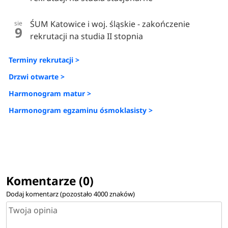
ŚUM Katowice i woj. śląskie - zakończenie
sie
9
rekrutacji na studia II stopnia
Terminy rekrutacji >
Drzwi otwarte >
Harmonogram matur >
Harmonogram egzaminu ósmoklasisty >
Komentarze (0)
Dodaj komentarz (pozostało
4000
znaków)