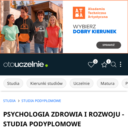
0
1
Studia
Kierunki studiów
Uczelnie
Matura
P
STUDIA
STUDIA PODYPLOMOWE
PSYCHOLOGIA ZDROWIA I ROZWOJU -
STUDIA PODYPLOMOWE