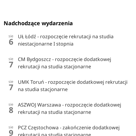
Nadchodzące wydarzenia
UŁ Łódź - rozpoczęcie rekrutacji na studia
sie
6
niestacjonarne I stopnia
CM Bydgoszcz - rozpoczęcie dodatkowej
sie
7
rekrutacji na studia stacjonarne
UMK Toruń - rozpoczęcie dodatkowej rekrutacji
sie
7
na studia stacjonarne
ASZWOJ Warszawa - rozpoczęcie dodatkowej
sie
8
rekrutacji na studia stacjonarne
PCZ Częstochowa - zakończenie dodatkowej
sie
9
rekrutacji na studia stacjonarne