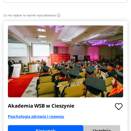
Co ma wpływ na wyniki wyszukiwania
i
Akademia WSB w Cieszynie
Psychologia zdrowia i rozwoju
Kierunek
Uczelnia