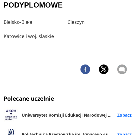
PODYPLOMOWE
Bielsko-Biała
Cieszyn
Katowice i woj. śląskie
Polecane uczelnie
Uniwersytet Komisji Edukacji Narodowej w Krakowie
Politechnika Rzeszowska im. Ignacego Łukasiewicza