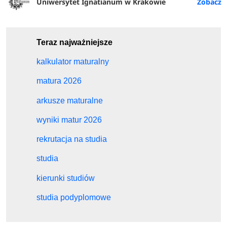
Uniwersytet Ignatianum w Krakowie
Teraz najważniejsze
kalkulator maturalny
matura 2026
arkusze maturalne
wyniki matur 2026
rekrutacja na studia
studia
kierunki studiów
studia podyplomowe