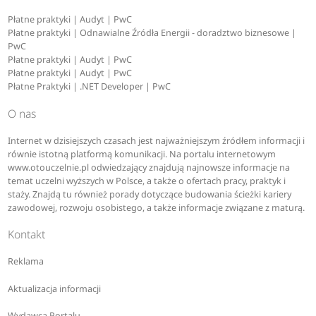
Płatne praktyki | Audyt | PwC
Płatne praktyki | Odnawialne Źródła Energii - doradztwo biznesowe |
PwC
Płatne praktyki | Audyt | PwC
Płatne praktyki | Audyt | PwC
Płatne Praktyki | .NET Developer | PwC
O nas
Internet w dzisiejszych czasach jest najważniejszym źródłem informacji i
równie istotną platformą komunikacji. Na portalu internetowym
www.otouczelnie.pl odwiedzający znajdują najnowsze informacje na
temat uczelni wyższych w Polsce, a także o ofertach pracy, praktyk i
staży. Znajdą tu również porady dotyczące budowania ścieżki kariery
zawodowej, rozwoju osobistego, a także informacje związane z maturą.
Kontakt
Reklama
Aktualizacja informacji
Wydawca Portalu