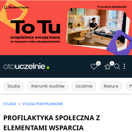
0
1
Studia
Kierunki studiów
Uczelnie
Matura
P
STUDIA
STUDIA PODYPLOMOWE
PROFILAKTYKA SPOŁECZNA Z
ELEMENTAMI WSPARCIA