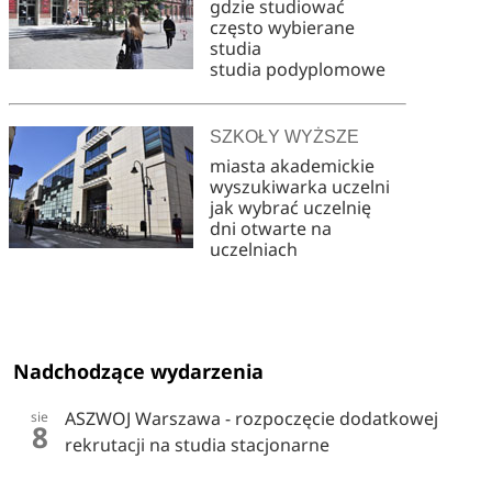
gdzie studiować
często wybierane
studia
studia podyplomowe
SZKOŁY WYŻSZE
miasta akademickie
wyszukiwarka uczelni
jak wybrać uczelnię
dni otwarte na
uczelniach
Nadchodzące wydarzenia
ASZWOJ Warszawa - rozpoczęcie dodatkowej
sie
8
rekrutacji na studia stacjonarne