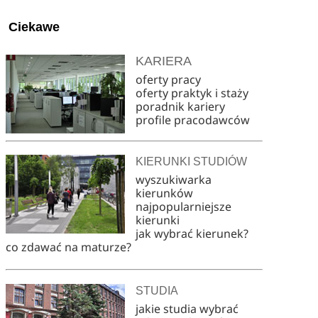
Ciekawe
KARIERA
oferty pracy
oferty praktyk i staży
poradnik kariery
profile pracodawców
KIERUNKI STUDIÓW
wyszukiwarka
kierunków
najpopularniejsze
kierunki
jak wybrać kierunek?
co zdawać na maturze?
STUDIA
jakie studia wybrać