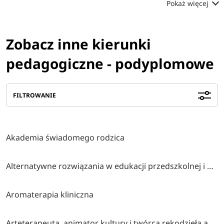
Pokaż więcej
Zobacz inne kierunki
pedagogiczne - podyplomowe
FILTROWANIE
Akademia świadomego rodzica
Alternatywne rozwiązania w edukacji przedszkolnej i wczesnoszkolnej
Aromaterapia kliniczna
Arteterapeuta, animator kultury i twórca rękodzieła artystycznego