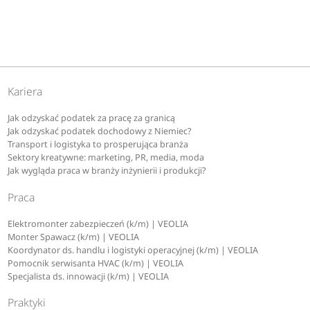
Kariera
Jak odzyskać podatek za pracę za granicą
Jak odzyskać podatek dochodowy z Niemiec?
Transport i logistyka to prosperująca branża
Sektory kreatywne: marketing, PR, media, moda
Jak wygląda praca w branży inżynierii i produkcji?
Praca
Elektromonter zabezpieczeń (k/m) | VEOLIA
Monter Spawacz (k/m) | VEOLIA
Koordynator ds. handlu i logistyki operacyjnej (k/m) | VEOLIA
Pomocnik serwisanta HVAC (k/m) | VEOLIA
Specjalista ds. innowacji (k/m) | VEOLIA
Praktyki