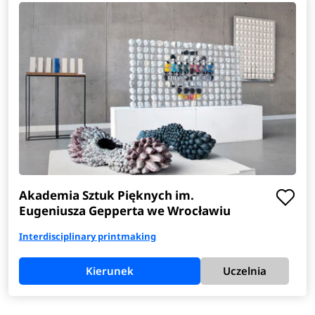
Akademia Sztuk Pięknych im.
Eugeniusza Gepperta we Wrocławiu
Interdisciplinary printmaking
Kierunek
Uczelnia