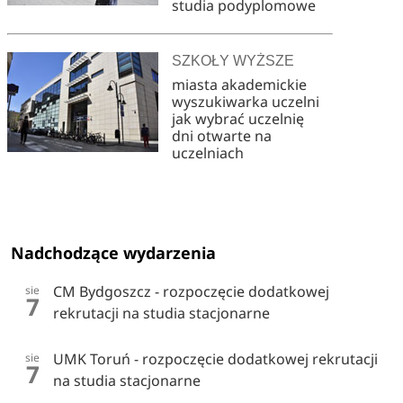
studia podyplomowe
SZKOŁY WYŻSZE
miasta akademickie
wyszukiwarka uczelni
jak wybrać uczelnię
dni otwarte na
uczelniach
Nadchodzące wydarzenia
CM Bydgoszcz - rozpoczęcie dodatkowej
sie
7
rekrutacji na studia stacjonarne
UMK Toruń - rozpoczęcie dodatkowej rekrutacji
sie
7
na studia stacjonarne