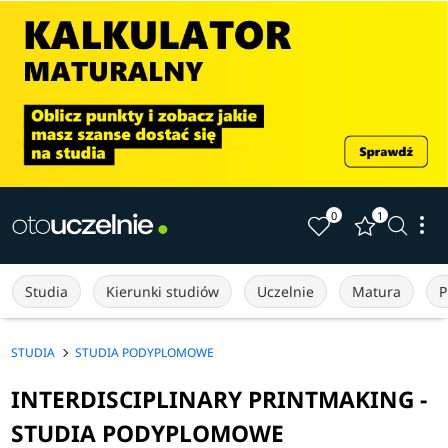
0
1
Studia
Kierunki studiów
Uczelnie
Matura
P
STUDIA
STUDIA PODYPLOMOWE
INTERDISCIPLINARY PRINTMAKING -
STUDIA PODYPLOMOWE