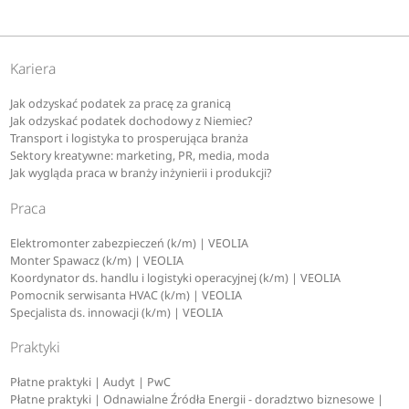
Kariera
Jak odzyskać podatek za pracę za granicą
Jak odzyskać podatek dochodowy z Niemiec?
Transport i logistyka to prosperująca branża
Sektory kreatywne: marketing, PR, media, moda
Jak wygląda praca w branży inżynierii i produkcji?
Praca
Elektromonter zabezpieczeń (k/m) | VEOLIA
Monter Spawacz (k/m) | VEOLIA
Koordynator ds. handlu i logistyki operacyjnej (k/m) | VEOLIA
Pomocnik serwisanta HVAC (k/m) | VEOLIA
Specjalista ds. innowacji (k/m) | VEOLIA
Praktyki
Płatne praktyki | Audyt | PwC
Płatne praktyki | Odnawialne Źródła Energii - doradztwo biznesowe |