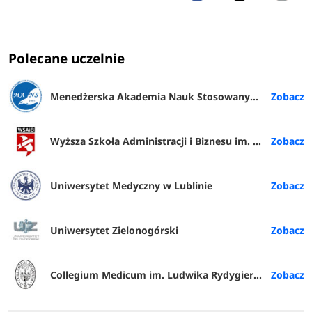
Polecane uczelnie
Menedżerska Akademia Nauk Stosowanych w Warszawie
Wyższa Szkoła Administracji i Biznesu im. E. Kwiatkowskiego w Gdyni
Uniwersytet Medyczny w Lublinie
Uniwersytet Zielonogórski
Collegium Medicum im. Ludwika Rydygiera w Bydgoszczy