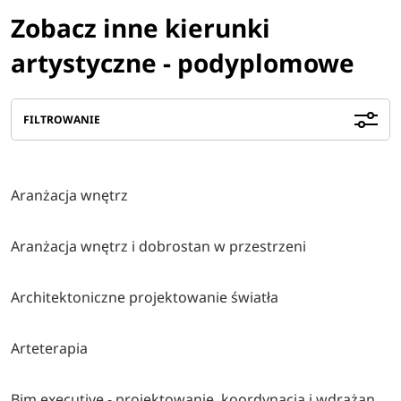
Zobacz inne kierunki
artystyczne - podyplomowe
FILTROWANIE
Aranżacja wnętrz
Aranżacja wnętrz i dobrostan w przestrzeni
Architektoniczne projektowanie światła
Arteterapia
Bim executive - projektowanie, koordynacja i wdrażanie nowoczesnych projektów budowlanych