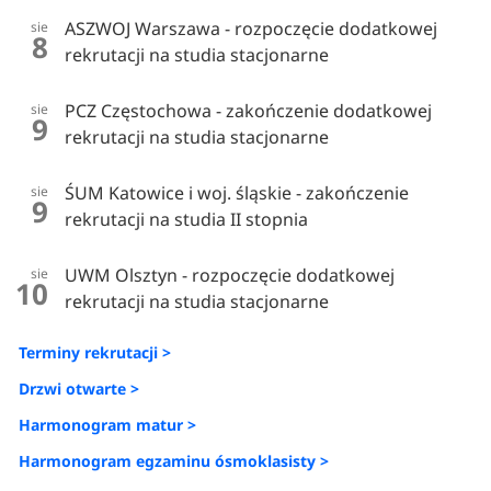
ASZWOJ Warszawa - rozpoczęcie dodatkowej
sie
8
rekrutacji na studia stacjonarne
PCZ Częstochowa - zakończenie dodatkowej
sie
9
rekrutacji na studia stacjonarne
ŚUM Katowice i woj. śląskie - zakończenie
sie
9
rekrutacji na studia II stopnia
UWM Olsztyn - rozpoczęcie dodatkowej
sie
10
rekrutacji na studia stacjonarne
Terminy rekrutacji >
Drzwi otwarte >
Harmonogram matur >
Harmonogram egzaminu ósmoklasisty >