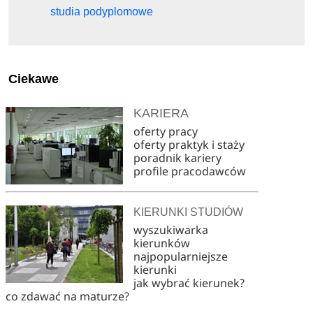
studia podyplomowe
Ciekawe
KARIERA
oferty pracy
oferty praktyk i staży
poradnik kariery
profile pracodawców
KIERUNKI STUDIÓW
wyszukiwarka
kierunków
najpopularniejsze
kierunki
jak wybrać kierunek?
co zdawać na maturze?