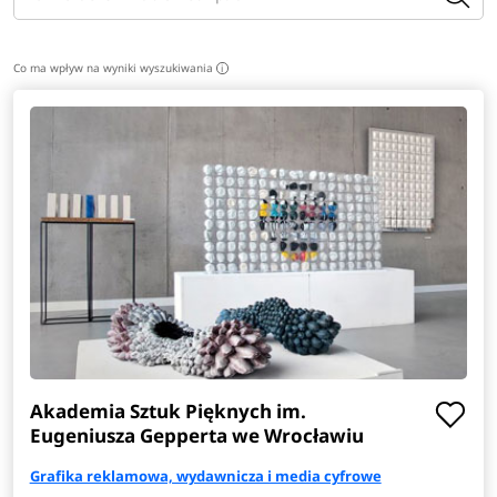
Co ma wpływ na wyniki wyszukiwania
i
Akademia Sztuk Pięknych im.
Eugeniusza Gepperta we Wrocławiu
Grafika reklamowa, wydawnicza i media cyfrowe