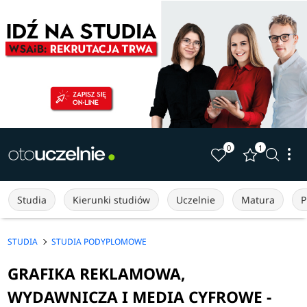
0
1
Studia
Kierunki studiów
Uczelnie
Matura
P
STUDIA
STUDIA PODYPLOMOWE
GRAFIKA REKLAMOWA,
WYDAWNICZA I MEDIA CYFROWE -