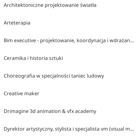
Architektoniczne projektowanie światła
Arteterapia
Bim executive - projektowanie, koordynacja i wdrażanie nowoczesnych projektów budowlanych
Ceramika i historia sztuki
Choreografia w specjalności taniec ludowy
Creative maker
Drimagine 3d animation & vfx academy
Dyrektor artystyczny, stylista i specjalista vm (visual merchandising)