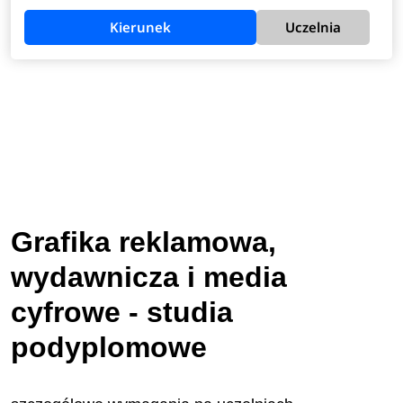
Kierunek
Uczelnia
Grafika reklamowa,
wydawnicza i media
cyfrowe - studia
podyplomowe