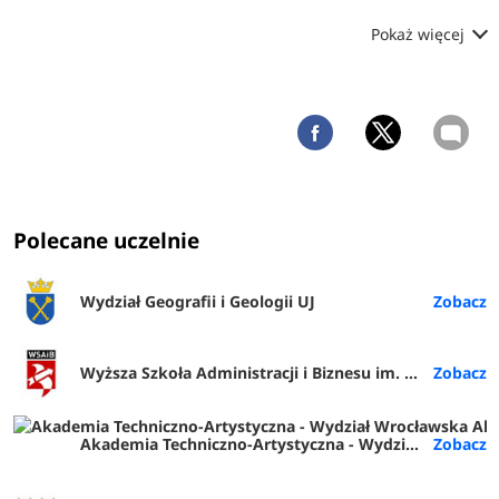
Pokaż więcej
Polecane uczelnie
Wydział Geografii i Geologii UJ
Wyższa Szkoła Administracji i Biznesu im. E. Kwiatkowskiego w Gdyni
Akademia Techniczno-Artystyczna - Wydział Wrocławska Akademia Biznesu (ATA Wrocław)