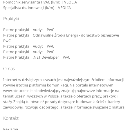
Pomocnik serwisanta HVAC (k/m) | VEOLIA
Specjalista ds. innowacji (k/m) | VEOLIA
Praktyki
Płatne praktyki | Audyt | PwC
Płatne praktyki | Odnawialne Źródła Energii - doradztwo biznesowe |
PwC
Płatne praktyki | Audyt | PwC
Płatne praktyki | Audyt | PwC
Płatne Praktyki | .NET Developer | PwC
O nas
Internet w dzisiejszych czasach jest najważniejszym źródłem informacji i
równie istotną platformą komunikacji. Na portalu internetowym
www.otouczelnie.pl odwiedzający znajdują najnowsze informacje na
temat uczelni wyższych w Polsce, a także o ofertach pracy, praktyk i
staży. Znajdą tu również porady dotyczące budowania ścieżki kariery
zawodowej, rozwoju osobistego, a także informacje związane z maturą.
Kontakt
Reklama