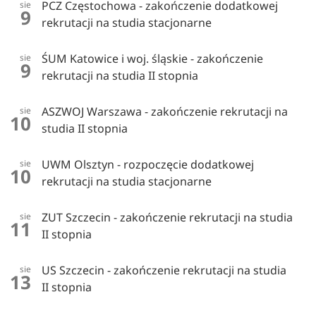
PCZ Częstochowa - zakończenie dodatkowej
sie
9
rekrutacji na studia stacjonarne
ŚUM Katowice i woj. śląskie - zakończenie
sie
9
rekrutacji na studia II stopnia
ASZWOJ Warszawa - zakończenie rekrutacji na
sie
10
studia II stopnia
UWM Olsztyn - rozpoczęcie dodatkowej
sie
10
rekrutacji na studia stacjonarne
ZUT Szczecin - zakończenie rekrutacji na studia
sie
11
II stopnia
US Szczecin - zakończenie rekrutacji na studia
sie
13
II stopnia