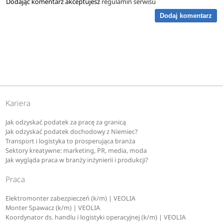
Dodając komentarz akceptujesz
regulamin serwisu
Dodaj komentarz
Kariera
Jak odzyskać podatek za pracę za granicą
Jak odzyskać podatek dochodowy z Niemiec?
Transport i logistyka to prosperująca branża
Sektory kreatywne: marketing, PR, media, moda
Jak wygląda praca w branży inżynierii i produkcji?
Praca
Elektromonter zabezpieczeń (k/m) | VEOLIA
Monter Spawacz (k/m) | VEOLIA
Koordynator ds. handlu i logistyki operacyjnej (k/m) | VEOLIA