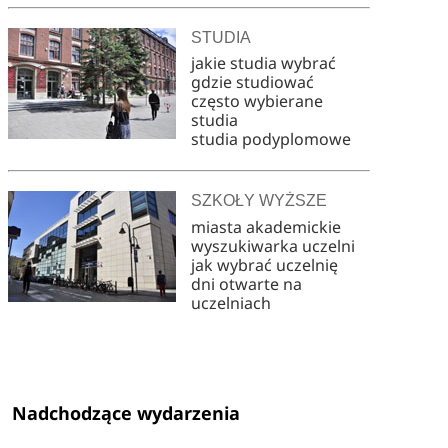
STUDIA
jakie studia wybrać
gdzie studiować
często wybierane
studia
studia podyplomowe
SZKOŁY WYŻSZE
miasta akademickie
wyszukiwarka uczelni
jak wybrać uczelnię
dni otwarte na
uczelniach
Nadchodzące wydarzenia