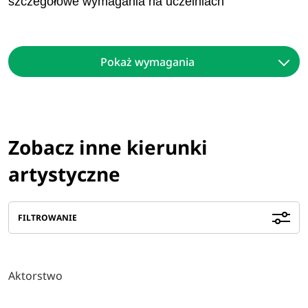
szczegółowe wymagania na uczelniach
Pokaż wymagania
Zobacz inne kierunki
artystyczne
FILTROWANIE
Aktorstwo