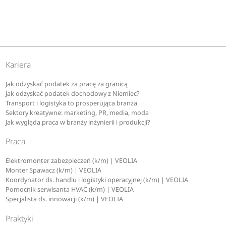
Kariera
Jak odzyskać podatek za pracę za granicą
Jak odzyskać podatek dochodowy z Niemiec?
Transport i logistyka to prosperująca branża
Sektory kreatywne: marketing, PR, media, moda
Jak wygląda praca w branży inżynierii i produkcji?
Praca
Elektromonter zabezpieczeń (k/m) | VEOLIA
Monter Spawacz (k/m) | VEOLIA
Koordynator ds. handlu i logistyki operacyjnej (k/m) | VEOLIA
Pomocnik serwisanta HVAC (k/m) | VEOLIA
Specjalista ds. innowacji (k/m) | VEOLIA
Praktyki