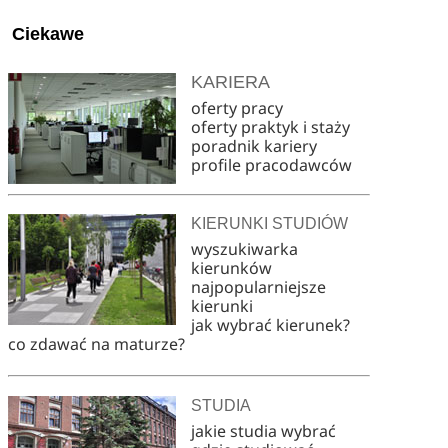
Ciekawe
KARIERA
oferty pracy
oferty praktyk i staży
poradnik kariery
profile pracodawców
KIERUNKI STUDIÓW
wyszukiwarka
kierunków
najpopularniejsze
kierunki
jak wybrać kierunek?
co zdawać na maturze?
STUDIA
jakie studia wybrać