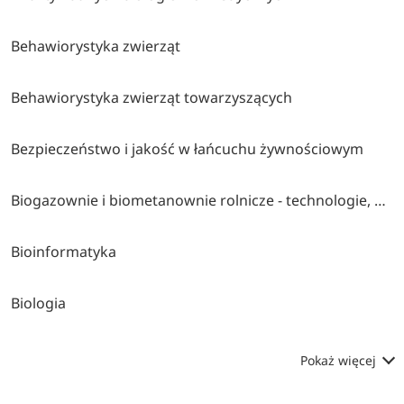
Behawiorystyka zwierząt
Behawiorystyka zwierząt towarzyszących
Bezpieczeństwo i jakość w łańcuchu żywnościowym
Biogazownie i biometanownie rolnicze - technologie, uzdatnianie biogazu i wykorzystanie pozostałości pofermentacyjnej
Bioinformatyka
Biologia
Pokaż więcej