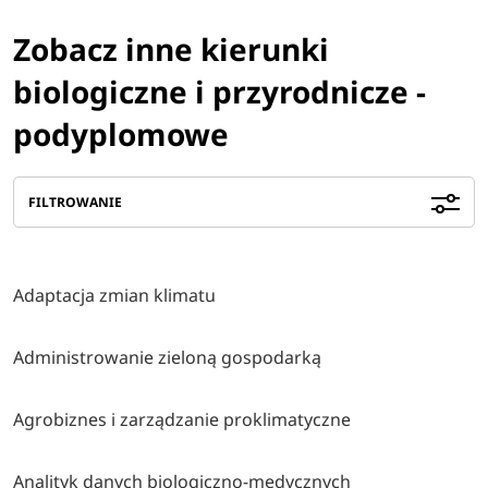
Zobacz inne kierunki
biologiczne i przyrodnicze -
podyplomowe
FILTROWANIE
Adaptacja zmian klimatu
Administrowanie zieloną gospodarką
Agrobiznes i zarządzanie proklimatyczne
Analityk danych biologiczno-medycznych