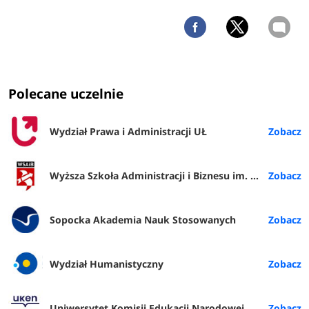
Polecane uczelnie
Wydział Prawa i Administracji UŁ
Wyższa Szkoła Administracji i Biznesu im. E. Kwiatkowskiego w Gdyni
Sopocka Akademia Nauk Stosowanych
Wydział Humanistyczny
Uniwersytet Komisji Edukacji Narodowej w Krakowie