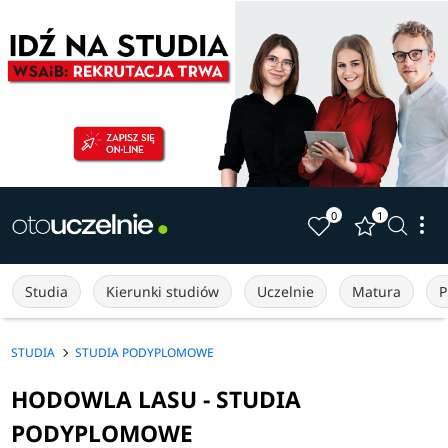
0
1
Studia
Kierunki studiów
Uczelnie
Matura
P
STUDIA
STUDIA PODYPLOMOWE
HODOWLA LASU - STUDIA
PODYPLOMOWE