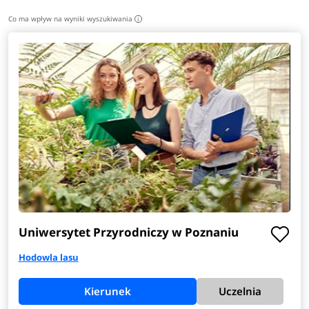
Co ma wpływ na wyniki wyszukiwania
i
Uniwersytet Przyrodniczy w Poznaniu
Hodowla lasu
Kierunek
Uczelnia