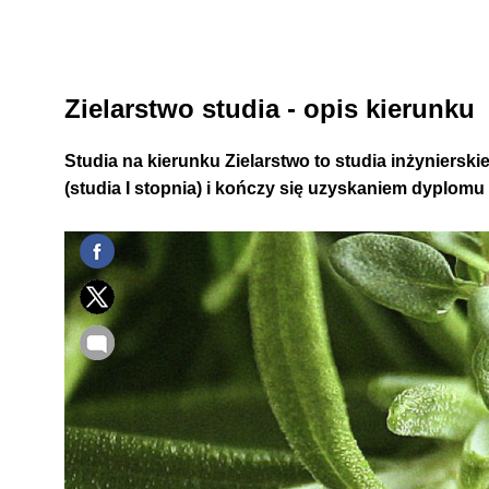
Zielarstwo studia - opis kierunku
Studia na kierunku Zielarstwo to studia inżynierski
(studia I stopnia) i kończy się uzyskaniem dyplomu 