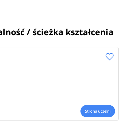
alność / ścieżka kształcenia
Strona uczelni