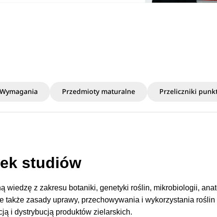
Wymagania
Przedmioty maturalne
Przeliczniki pun
nek studiów
iedzę z zakresu botaniki, genetyki roślin, mikrobiologii, anat
uje także zasady uprawy, przechowywania i wykorzystania roślin
ją i dystrybucją produktów zielarskich.