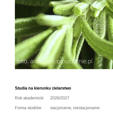
Studia na kierunku zielarstwo
Rok akademicki
2026/2027
Forma studiów
stacjonarne, niestacjonarne