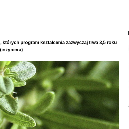
e, których program kształcenia zazwyczaj trwa 3,5 roku
(inżyniera).