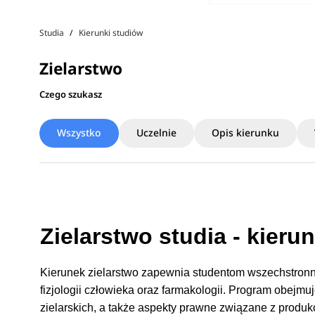
Studia
Kierunki studiów
Zielarstwo
Czego szukasz
Wszystko
Uczelnie
Opis kierunku
Zielarstwo studia - kieru
Kierunek zielarstwo zapewnia studentom wszechstronną w
fizjologii człowieka oraz farmakologii. Program obejm
zielarskich, a także aspekty prawne związane z produkc