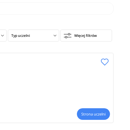
Typ uczelni
Więcej filtrów
Strona uczelni