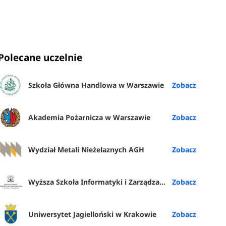
Polecane uczelnie
Szkoła Główna Handlowa w Warszawie
Akademia Pożarnicza w Warszawie
Wydział Metali Nieżelaznych AGH
Wyższa Szkoła Informatyki i Zarządzania z siedzibą w Rzeszowie
Uniwersytet Jagielloński w Krakowie