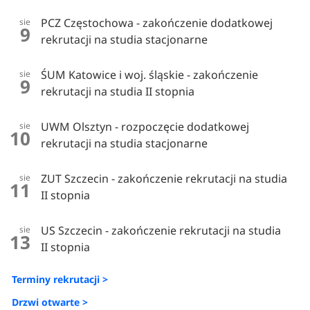
PCZ Częstochowa - zakończenie dodatkowej
sie
9
rekrutacji na studia stacjonarne
ŚUM Katowice i woj. śląskie - zakończenie
sie
9
rekrutacji na studia II stopnia
UWM Olsztyn - rozpoczęcie dodatkowej
sie
10
rekrutacji na studia stacjonarne
ZUT Szczecin - zakończenie rekrutacji na studia
sie
11
II stopnia
US Szczecin - zakończenie rekrutacji na studia
sie
13
II stopnia
Terminy rekrutacji >
Drzwi otwarte >