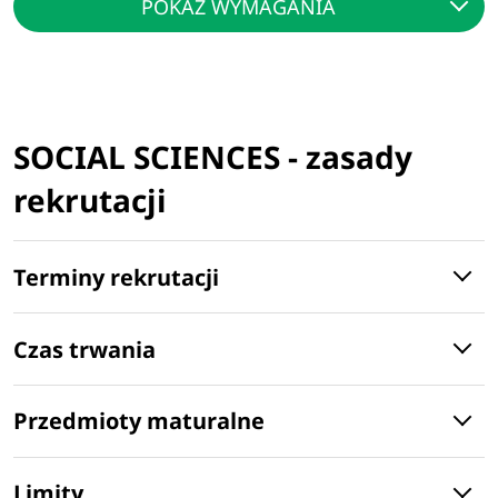
POKAŻ WYMAGANIA
SOCIAL SCIENCES - zasady
rekrutacji
Terminy rekrutacji
Czas trwania
Przedmioty maturalne
Limity