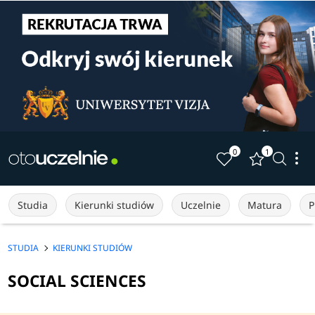
0
1
Studia
Kierunki studiów
Uczelnie
Matura
P
STUDIA
KIERUNKI STUDIÓW
SOCIAL SCIENCES