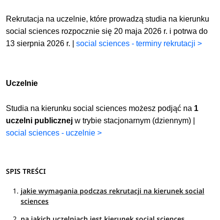
Rekrutacja na uczelnie, które prowadzą studia na kierunku
social sciences rozpocznie się 20 maja 2026 r. i potrwa do
13 sierpnia 2026 r. |
social sciences - terminy rekrutacji >
Uczelnie
Studia na kierunku social sciences możesz podjąć na
1
uczelni publicznej
w trybie stacjonarnym (dziennym) |
social sciences - uczelnie >
SPIS TREŚCI
jakie wymagania podczas rekrutacji na kierunek social
sciences
na jakich uczelniach jest kierunek social sciences