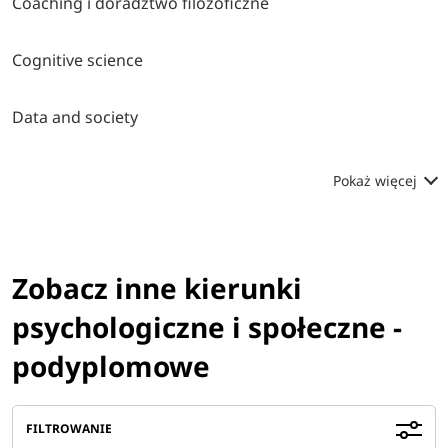
Coaching i doradztwo filozoficzne
Cognitive science
Data and society
Pokaż więcej
Zobacz inne kierunki
psychologiczne i społeczne -
podyplomowe
FILTROWANIE