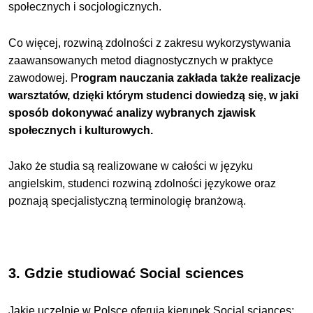
społecznych i socjologicznych.
Co więcej, rozwiną zdolności z zakresu wykorzystywania
zaawansowanych metod diagnostycznych w praktyce
zawodowej. P
rogram nauczania zakłada także realizacje
warsztatów, dzięki którym studenci dowiedzą się, w jaki
sposób dokonywać analizy wybranych zjawisk
społecznych i kulturowych.
Jako że studia są realizowane w całości w języku
angielskim, studenci rozwiną zdolności językowe oraz
poznają specjalistyczną terminologię branżową.
3. Gdzie studiować Social sciences
Jakie uczelnie w Polsce oferują kierunek Social sciances: