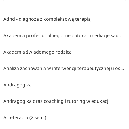
Adhd - diagnoza z kompleksową terapią
Akademia profesjonalnego mediatora - mediacje sądowe i pozasądowe
Akademia świadomego rodzica
Analiza zachowania w interwencji terapeutycznej u osób z autyzmem i trudnościami rozwojowymi lub behawioralnymi
Andragogika
Andragogika oraz coaching i tutoring w edukacji
Arteterapia (2 sem.)