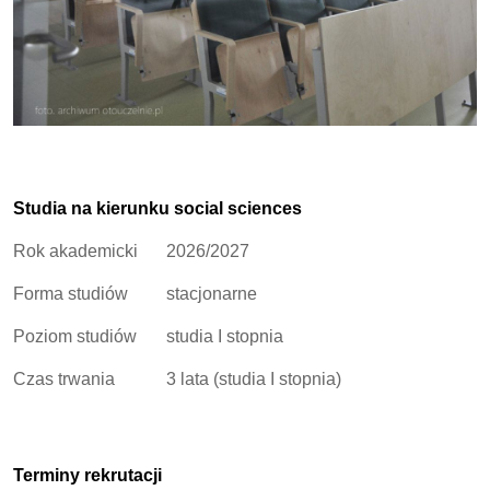
Studia na kierunku social sciences
Rok akademicki
2026/2027
Forma studiów
stacjonarne
Poziom studiów
studia I stopnia
Czas trwania
3 lata (studia I stopnia)
Terminy rekrutacji