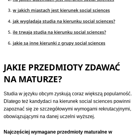
w jakich miastach jest kierunek social sciences
jak wyglądają studia na kierunku social sciences?
ile trwają studia na kierunku social sciences?
jakie są inne kierunki z grupy social sciences
JAKIE PRZEDMIOTY ZDAWAĆ
NA MATURZE?
Studia w języku obcym zyskują coraz większą popularność.
Dlatego też kandydaci na kierunek social sciences powinni
zapoznać się ze szczegółowymi wymogami rekrutacyjnymi,
obowiązującymi na danej uczelni wyższej.
Najczęściej wymagane przedmioty maturalne w