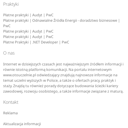
Praktyki
Płatne praktyki | Audyt | PwC
Płatne praktyki | Odnawialne Źródła Energii - doradztwo biznesowe |
PwC
Płatne praktyki | Audyt | PwC
Płatne praktyki | Audyt | PwC
Płatne Praktyki | .NET Developer | PwC
O nas
Internet w dzisiejszych czasach jest najważniejszym źródłem informacji i
równie istotną platformą komunikacji. Na portalu internetowym
www.otouczelnie.pl odwiedzający znajdują najnowsze informacje na
temat uczelni wyższych w Polsce, a także o ofertach pracy, praktyk i
staży. Znajdą tu również porady dotyczące budowania ścieżki kariery
zawodowej, rozwoju osobistego, a także informacje związane z maturą.
Kontakt
Reklama
Aktualizacja informacji