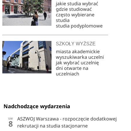
jakie studia wybrać
gdzie studiować
często wybierane
studia
studia podyplomowe
SZKOŁY WYŻSZE
miasta akademickie
wyszukiwarka uczelni
jak wybrać uczelnię
dni otwarte na
uczelniach
Nadchodzące wydarzenia
ASZWOJ Warszawa - rozpoczęcie dodatkowej
sie
8
rekrutacji na studia stacjonarne