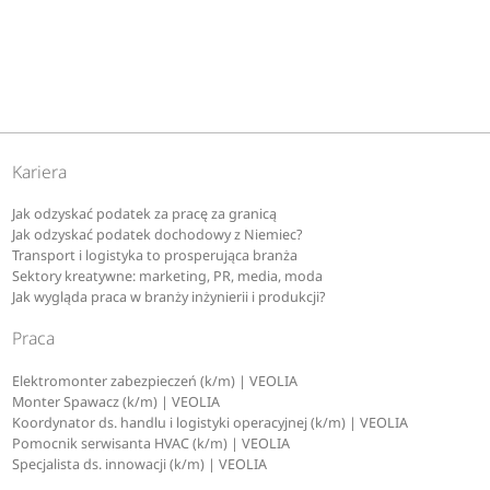
Kariera
Jak odzyskać podatek za pracę za granicą
Jak odzyskać podatek dochodowy z Niemiec?
Transport i logistyka to prosperująca branża
Sektory kreatywne: marketing, PR, media, moda
Jak wygląda praca w branży inżynierii i produkcji?
Praca
Elektromonter zabezpieczeń (k/m) | VEOLIA
Monter Spawacz (k/m) | VEOLIA
Koordynator ds. handlu i logistyki operacyjnej (k/m) | VEOLIA
Pomocnik serwisanta HVAC (k/m) | VEOLIA
Specjalista ds. innowacji (k/m) | VEOLIA