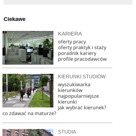
Ciekawe
KARIERA
oferty pracy
oferty praktyk i staży
poradnik kariery
profile pracodawców
KIERUNKI STUDIÓW
wyszukiwarka
kierunków
najpopularniejsze
kierunki
jak wybrać kierunek?
co zdawać na maturze?
STUDIA