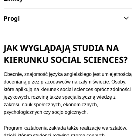
Progi
JAK WYGLĄDAJĄ STUDIA NA
KIERUNKU SOCIAL SCIENCES?
Obecnie, znajomość języka angielskiego jest umiejętnością
docenianą przez pracodawców na całym świecie. Osoby,
które aplikują na kierunek social sciences oprócz zdolności
językowych, rozwiną także specjalistyczną wiedzę z
zakresu nauk społecznych, ekonomicznych,
psychologicznych czy socjologicznych.
Program kształcenia zakłada także realizacje warsztatów,
dzięki którym studenci rozwiną szereg cennych