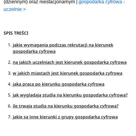
(dziennym) oraz niestacjonarnym |
gospodarka cyfrowa -
uczelnie >
SPIS TREŚCI
jakie wymagania podczas rekrutacji na kierunek
gospodarka cyfrowa
na jakich uczelniach jest kierunek gospodarka cyfrowa
w jakich miastach jest kierunek gospodarka cyfrowa
jaka praca po kierunku gospodarka cyfrowa
jak wyglądają studia na kierunku gospodarka cyfrowa?
ile trwają studia na kierunku gospodarka cyfrowa?
jakie są inne kierunki z grupy gospodarka cyfrowa