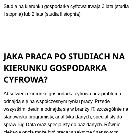
Studia na kierunku gospodarka cyfrowa trwają 3 lata (studia
I stopnia) lub 2 lata (studia II stopnia).
JAKA PRACA PO STUDIACH NA
KIERUNKU GOSPODARKA
CYFROWA?
Absolwenci kierunku gospodarka cyfrowa bez problemu
odnajdą się na współczesnym rynku pracy. Przede
wszystkim idealnie odnajdą się w branży IT, szczególnie na
stanowisku programisty, analityka danych, specjalisty do
spraw Big Data oraz specjalisty do baz danych. Równie
ciekawą opcją może być praca w sektorze finansowym,