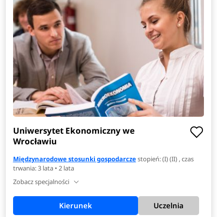
Uniwersytet Ekonomiczny we
Wrocławiu
Międzynarodowe stosunki gospodarcze
stopień: (I) (II) , czas
trwania: 3 lata • 2 lata
Zobacz specjalności
Kierunek
Uczelnia