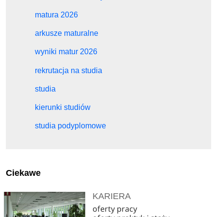
matura 2026
arkusze maturalne
wyniki matur 2026
rekrutacja na studia
studia
kierunki studiów
studia podyplomowe
Ciekawe
KARIERA
oferty pracy