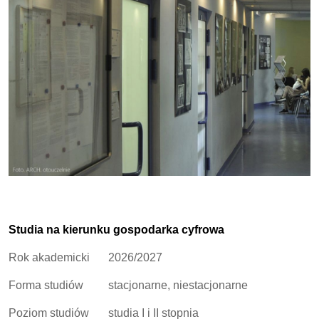
Studia na kierunku gospodarka cyfrowa
Rok akademicki
2026/2027
Forma studiów
stacjonarne, niestacjonarne
Poziom studiów
studia I i II stopnia