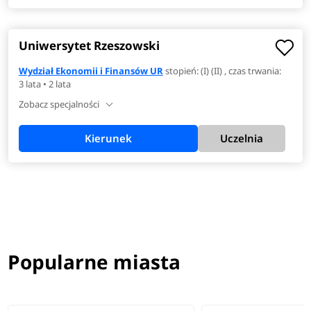
Uniwersytet Rzeszowski
Wydział Ekonomii i Finansów UR
stopień: (I) (II) , czas trwania:
3 lata • 2 lata
Zobacz specjalności
Kierunek
Uczelnia
Popularne miasta