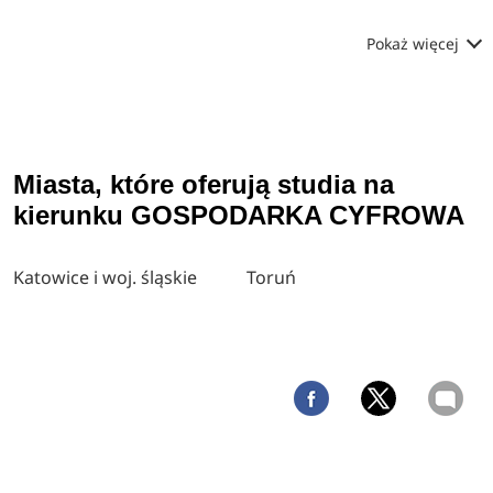
Pokaż więcej
Miasta, które oferują studia na
kierunku GOSPODARKA CYFROWA
Katowice i woj. śląskie
Toruń