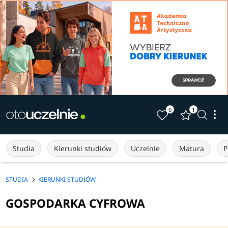
0
1
Studia
Kierunki studiów
Uczelnie
Matura
P
STUDIA
KIERUNKI STUDIÓW
GOSPODARKA CYFROWA