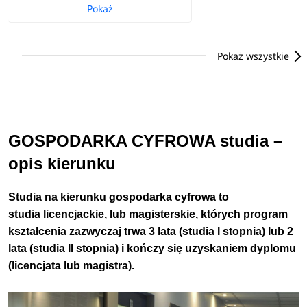
Pokaż
Pokaż wszystkie
GOSPODARKA CYFROWA studia –
opis kierunku
Studia na kierunku
gospodarka cyfrowa
to
studia licencjackie, lub magisterskie, których program
kształcenia zazwyczaj trwa 3 lata (studia I stopnia) lub 2
lata (studia II stopnia) i kończy się uzyskaniem dyplomu
(licencjata lub magistra).