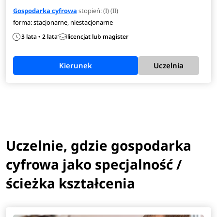
Gospodarka cyfrowa
stopień: (I) (II)
forma: stacjonarne, niestacjonarne
3 lata • 2 lata
licencjat lub magister
Kierunek
Uczelnia
Uczelnie, gdzie gospodarka
cyfrowa jako specjalność /
ścieżka kształcenia