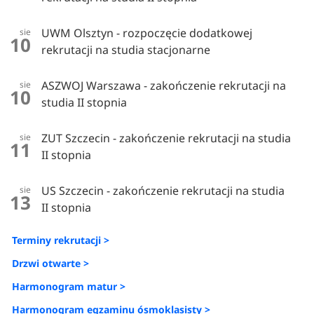
UWM Olsztyn - rozpoczęcie dodatkowej
sie
10
rekrutacji na studia stacjonarne
ASZWOJ Warszawa - zakończenie rekrutacji na
sie
10
studia II stopnia
ZUT Szczecin - zakończenie rekrutacji na studia
sie
11
II stopnia
US Szczecin - zakończenie rekrutacji na studia
sie
13
II stopnia
Terminy rekrutacji >
Drzwi otwarte >
Harmonogram matur >
Harmonogram egzaminu ósmoklasisty >