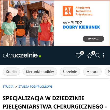
0
1
Studia
Kierunki studiów
Uczelnie
Matura
P
STUDIA
STUDIA PODYPLOMOWE
SPECJALIZACJA W DZIEDZINIE
PIELĘGNIARSTWA CHIRURGICZNEGO -