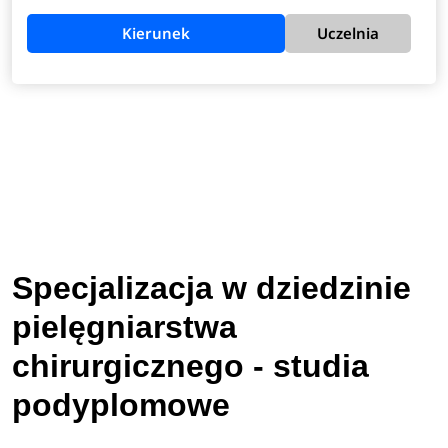
Kierunek
Uczelnia
Specjalizacja w dziedzinie
pielęgniarstwa
chirurgicznego - studia
podyplomowe