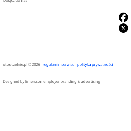
Dołącz do nas
otouczelnie.pl
© 2026
regulamin serwisu
polityka prywatności
Designed by
Emersson employer branding & advertising