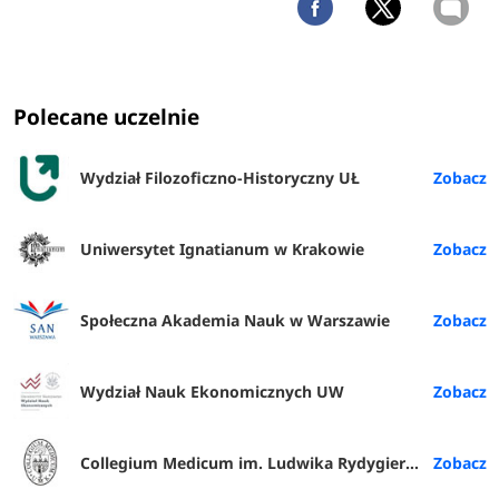
Polecane uczelnie
Wydział Filozoficzno-Historyczny UŁ
Uniwersytet Ignatianum w Krakowie
Społeczna Akademia Nauk w Warszawie
Wydział Nauk Ekonomicznych UW
Collegium Medicum im. Ludwika Rydygiera w Bydgoszczy