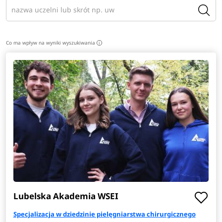
Co ma wpływ na wyniki wyszukiwania
i
Lubelska Akademia WSEI
Specjalizacja w dziedzinie pielęgniarstwa chirurgicznego