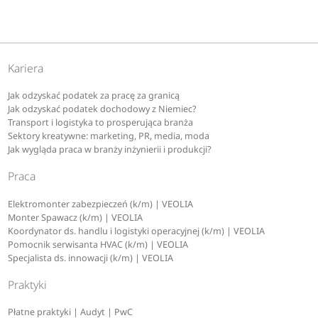
Kariera
Jak odzyskać podatek za pracę za granicą
Jak odzyskać podatek dochodowy z Niemiec?
Transport i logistyka to prosperująca branża
Sektory kreatywne: marketing, PR, media, moda
Jak wygląda praca w branży inżynierii i produkcji?
Praca
Elektromonter zabezpieczeń (k/m) | VEOLIA
Monter Spawacz (k/m) | VEOLIA
Koordynator ds. handlu i logistyki operacyjnej (k/m) | VEOLIA
Pomocnik serwisanta HVAC (k/m) | VEOLIA
Specjalista ds. innowacji (k/m) | VEOLIA
Praktyki
Płatne praktyki | Audyt | PwC