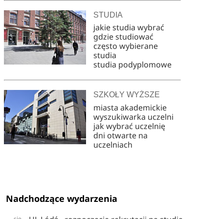
STUDIA
jakie studia wybrać
gdzie studiować
często wybierane
studia
studia podyplomowe
SZKOŁY WYŻSZE
miasta akademickie
wyszukiwarka uczelni
jak wybrać uczelnię
dni otwarte na
uczelniach
Nadchodzące wydarzenia
sie