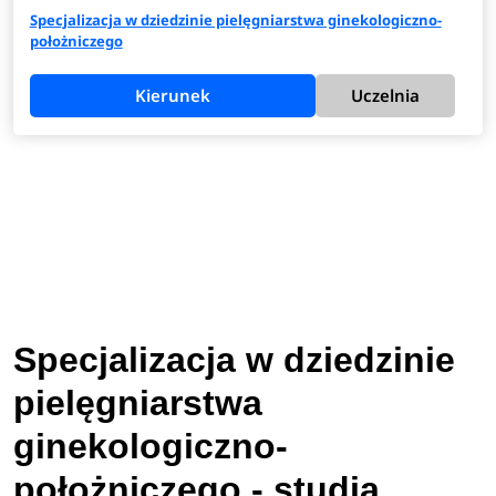
Specjalizacja w dziedzinie pielęgniarstwa ginekologiczno-
położniczego
Kierunek
Uczelnia
Specjalizacja w dziedzinie
pielęgniarstwa
ginekologiczno-
położniczego - studia