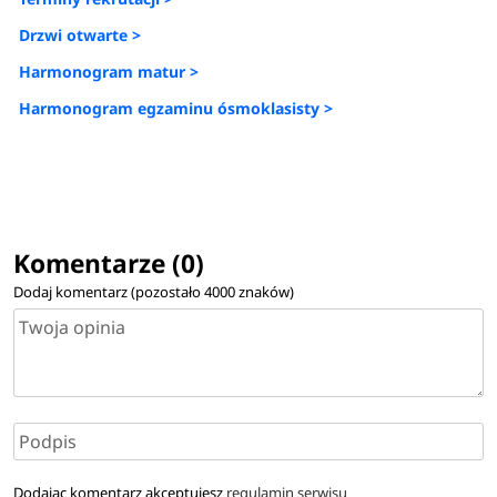
Drzwi otwarte >
Harmonogram matur >
Harmonogram egzaminu ósmoklasisty >
Komentarze (0)
Dodaj komentarz (pozostało
4000
znaków)
Dodając komentarz akceptujesz
regulamin serwisu