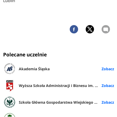
Lublin
Polecane uczelnie
Akademia Śląska
Wyższa Szkoła Administracji i Biznesu im. E. Kwiatkowskiego w Gdyni
Szkoła Główna Gospodarstwa Wiejskiego w Warszawie