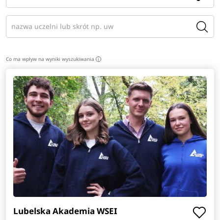
Co ma wpływ na wyniki wyszukiwania
i
Lubelska Akademia WSEI