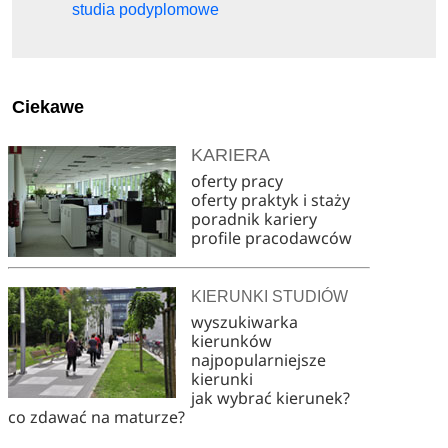
studia podyplomowe
Ciekawe
KARIERA
oferty pracy
oferty praktyk i staży
poradnik kariery
profile pracodawców
KIERUNKI STUDIÓW
wyszukiwarka
kierunków
najpopularniejsze
kierunki
jak wybrać kierunek?
co zdawać na maturze?