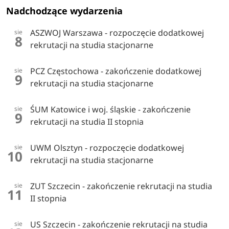
Nadchodzące wydarzenia
ASZWOJ Warszawa - rozpoczęcie dodatkowej
sie
8
rekrutacji na studia stacjonarne
PCZ Częstochowa - zakończenie dodatkowej
sie
9
rekrutacji na studia stacjonarne
ŚUM Katowice i woj. śląskie - zakończenie
sie
9
rekrutacji na studia II stopnia
UWM Olsztyn - rozpoczęcie dodatkowej
sie
10
rekrutacji na studia stacjonarne
ZUT Szczecin - zakończenie rekrutacji na studia
sie
11
II stopnia
US Szczecin - zakończenie rekrutacji na studia
sie