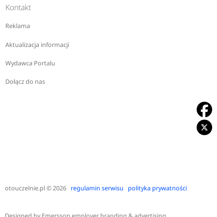
Kontakt
Reklama
Aktualizacja informacji
Wydawca Portalu
Dołącz do nas
otouczelnie.pl
© 2026
regulamin serwisu
polityka prywatności
Designed by
Emersson employer branding & advertising