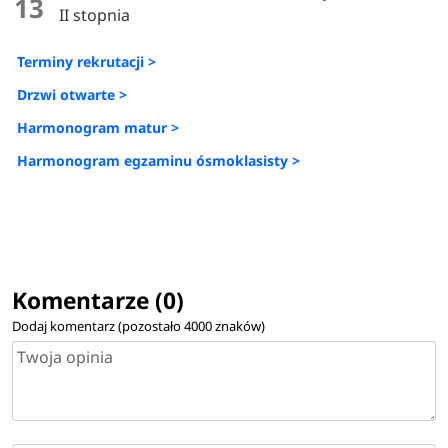
13
II stopnia
Terminy rekrutacji >
Drzwi otwarte >
Harmonogram matur >
Harmonogram egzaminu ósmoklasisty >
Komentarze (0)
Dodaj komentarz (pozostało
4000
znaków)