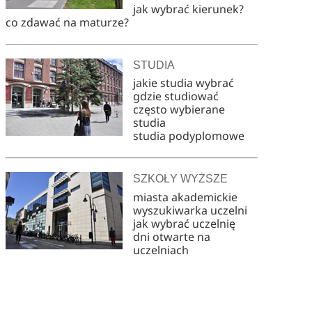
jak wybrać kierunek?
co zdawać na maturze?
STUDIA
jakie studia wybrać
gdzie studiować
często wybierane
studia
studia podyplomowe
SZKOŁY WYŻSZE
miasta akademickie
wyszukiwarka uczelni
jak wybrać uczelnię
dni otwarte na
uczelniach