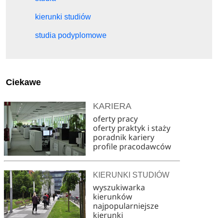
kierunki studiów
studia podyplomowe
Ciekawe
KARIERA
oferty pracy
oferty praktyk i staży
poradnik kariery
profile pracodawców
KIERUNKI STUDIÓW
wyszukiwarka
kierunków
najpopularniejsze
kierunki