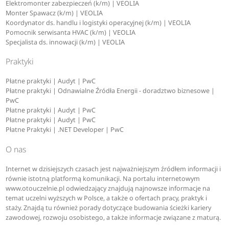
Elektromonter zabezpieczeń (k/m) | VEOLIA
Monter Spawacz (k/m) | VEOLIA
Koordynator ds. handlu i logistyki operacyjnej (k/m) | VEOLIA
Pomocnik serwisanta HVAC (k/m) | VEOLIA
Specjalista ds. innowacji (k/m) | VEOLIA
Praktyki
Płatne praktyki | Audyt | PwC
Płatne praktyki | Odnawialne Źródła Energii - doradztwo biznesowe |
PwC
Płatne praktyki | Audyt | PwC
Płatne praktyki | Audyt | PwC
Płatne Praktyki | .NET Developer | PwC
O nas
Internet w dzisiejszych czasach jest najważniejszym źródłem informacji i
równie istotną platformą komunikacji. Na portalu internetowym
www.otouczelnie.pl odwiedzający znajdują najnowsze informacje na
temat uczelni wyższych w Polsce, a także o ofertach pracy, praktyk i
staży. Znajdą tu również porady dotyczące budowania ścieżki kariery
zawodowej, rozwoju osobistego, a także informacje związane z maturą.