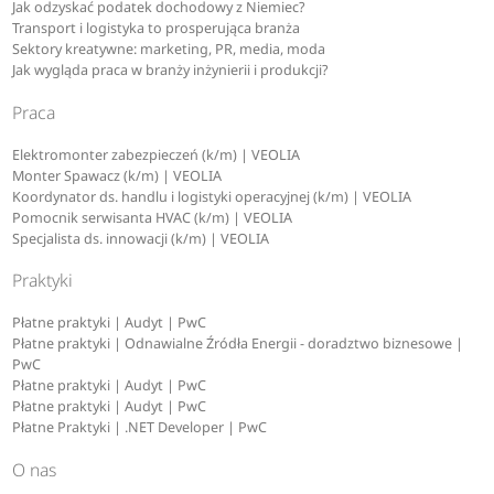
Jak odzyskać podatek dochodowy z Niemiec?
Transport i logistyka to prosperująca branża
Sektory kreatywne: marketing, PR, media, moda
Jak wygląda praca w branży inżynierii i produkcji?
Praca
Elektromonter zabezpieczeń (k/m) | VEOLIA
Monter Spawacz (k/m) | VEOLIA
Koordynator ds. handlu i logistyki operacyjnej (k/m) | VEOLIA
Pomocnik serwisanta HVAC (k/m) | VEOLIA
Specjalista ds. innowacji (k/m) | VEOLIA
Praktyki
Płatne praktyki | Audyt | PwC
Płatne praktyki | Odnawialne Źródła Energii - doradztwo biznesowe |
PwC
Płatne praktyki | Audyt | PwC
Płatne praktyki | Audyt | PwC
Płatne Praktyki | .NET Developer | PwC
O nas