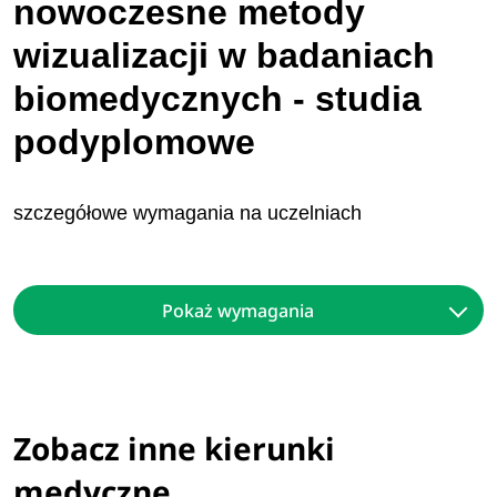
nowoczesne metody
wizualizacji w bada​​niach
biomedycznych - studia
podyplomowe
szczegółowe wymagania na uczelniach
Pokaż wymagania
Zobacz inne kierunki
medyczne