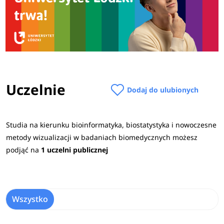
Uczelnie
Dodaj do ulubionych
Studia na kierunku bioinformatyka, biostatystyka i nowoczesne
metody wizualizacji w bada​​niach biomedycznych możesz
podjąć na
1 uczelni publicznej
Wszystko