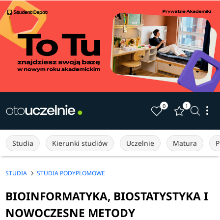
0
1
Studia
Kierunki studiów
Uczelnie
Matura
P
STUDIA
STUDIA PODYPLOMOWE
BIOINFORMATYKA, BIOSTATYSTYKA I
NOWOCZESNE METODY