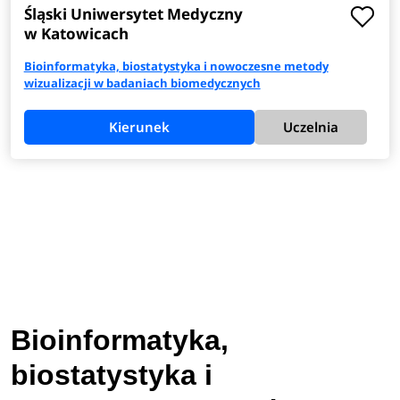
Śląski Uniwersytet Medyczny
w Katowicach
Bioinformatyka, biostatystyka i nowoczesne metody
wizualizacji w bada​​niach biomedycznych
Kierunek
Uczelnia
Bioinformatyka,
biostatystyka i