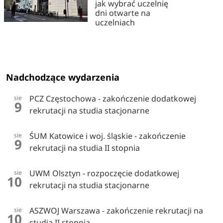
jak wybrać uczelnię
dni otwarte na
uczelniach
Nadchodzące wydarzenia
PCZ Częstochowa - zakończenie dodatkowej
sie
9
rekrutacji na studia stacjonarne
ŚUM Katowice i woj. śląskie - zakończenie
sie
9
rekrutacji na studia II stopnia
UWM Olsztyn - rozpoczęcie dodatkowej
sie
10
rekrutacji na studia stacjonarne
ASZWOJ Warszawa - zakończenie rekrutacji na
sie
10
studia II stopnia