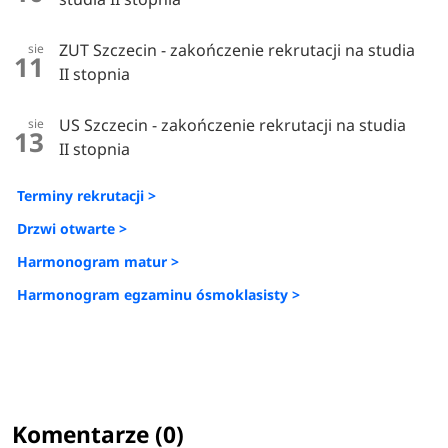
ZUT Szczecin - zakończenie rekrutacji na studia
sie
11
II stopnia
US Szczecin - zakończenie rekrutacji na studia
sie
13
II stopnia
Terminy rekrutacji >
Drzwi otwarte >
Harmonogram matur >
Harmonogram egzaminu ósmoklasisty >
Komentarze (0)