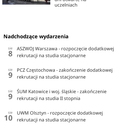
uczelniach
Nadchodzące wydarzenia
ASZWOJ Warszawa - rozpoczęcie dodatkowej
sie
8
rekrutacji na studia stacjonarne
PCZ Częstochowa - zakończenie dodatkowej
sie
9
rekrutacji na studia stacjonarne
ŚUM Katowice i woj. śląskie - zakończenie
sie
9
rekrutacji na studia II stopnia
UWM Olsztyn - rozpoczęcie dodatkowej
sie
10
rekrutacji na studia stacjonarne