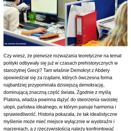
Czy wiesz, że pierwsze rozważania teoretyczne na temat
polityki odbywały się już w czasach prehistorycznych w
starożytnej Grecji? Tam właśnie Demokryt z Abdery
opowiedział się za rządami, których ówczesna forma
najbardziej przypominała dzisiejszą demokrację,
dominującą znaczną część świata. Zgodnie z myślą
Platona, władza powinna dążyć do stworzenia swoistej
utopii, państwa idealnego, w którym panuje harmonia i
sprawiedliwość. Historia pokazała, że tak idealistyczne
myślenie może mieć miejsce wyłącznie w wyobraźni i
marzeniach, a z rzeczywistością należy konfrontować