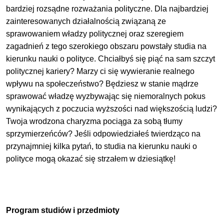
bardziej rozsądne rozważania polityczne. Dla najbardziej
zainteresowanych działalnością związaną ze
sprawowaniem władzy politycznej oraz szeregiem
zagadnień z tego szerokiego obszaru powstały studia na
kierunku nauki o polityce. Chciałbyś się piąć na sam szczyt
politycznej kariery? Marzy ci się wywieranie realnego
wpływu na społeczeństwo? Będziesz w stanie mądrze
sprawować władzę wyzbywając się niemoralnych pokus
wynikających z poczucia wyższości nad większością ludzi?
Twoja wrodzona charyzma pociąga za sobą tłumy
sprzymierzeńców? Jeśli odpowiedziałeś twierdząco na
przynajmniej kilka pytań, to studia na kierunku nauki o
polityce mogą okazać się strzałem w dziesiątkę!
Program studiów i przedmioty