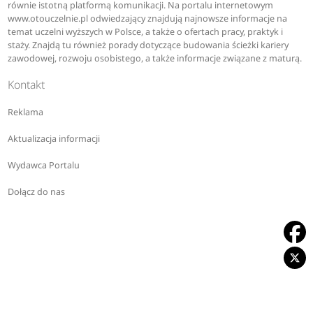
równie istotną platformą komunikacji. Na portalu internetowym
www.otouczelnie.pl odwiedzający znajdują najnowsze informacje na
temat uczelni wyższych w Polsce, a także o ofertach pracy, praktyk i
staży. Znajdą tu również porady dotyczące budowania ścieżki kariery
zawodowej, rozwoju osobistego, a także informacje związane z maturą.
Kontakt
Reklama
Aktualizacja informacji
Wydawca Portalu
Dołącz do nas