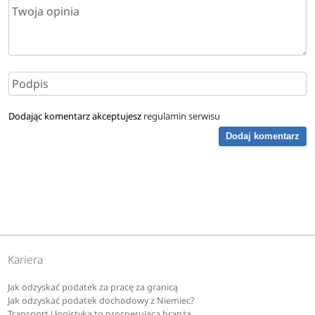
Dodając komentarz akceptujesz
regulamin serwisu
Dodaj komentarz
Kariera
Jak odzyskać podatek za pracę za granicą
Jak odzyskać podatek dochodowy z Niemiec?
Transport i logistyka to prosperująca branża