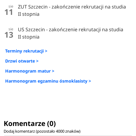
ZUT Szczecin - zakończenie rekrutacji na studia
sie
11
II stopnia
US Szczecin - zakończenie rekrutacji na studia
sie
13
II stopnia
Terminy rekrutacji >
Drzwi otwarte >
Harmonogram matur >
Harmonogram egzaminu ósmoklasisty >
Komentarze (0)
Dodaj komentarz (pozostało
4000
znaków)