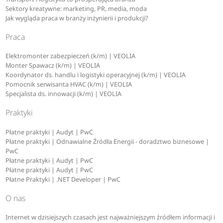
Sektory kreatywne: marketing, PR, media, moda
Jak wygląda praca w branży inżynierii i produkcji?
Praca
Elektromonter zabezpieczeń (k/m) | VEOLIA
Monter Spawacz (k/m) | VEOLIA
Koordynator ds. handlu i logistyki operacyjnej (k/m) | VEOLIA
Pomocnik serwisanta HVAC (k/m) | VEOLIA
Specjalista ds. innowacji (k/m) | VEOLIA
Praktyki
Płatne praktyki | Audyt | PwC
Płatne praktyki | Odnawialne Źródła Energii - doradztwo biznesowe |
PwC
Płatne praktyki | Audyt | PwC
Płatne praktyki | Audyt | PwC
Płatne Praktyki | .NET Developer | PwC
O nas
Internet w dzisiejszych czasach jest najważniejszym źródłem informacji i