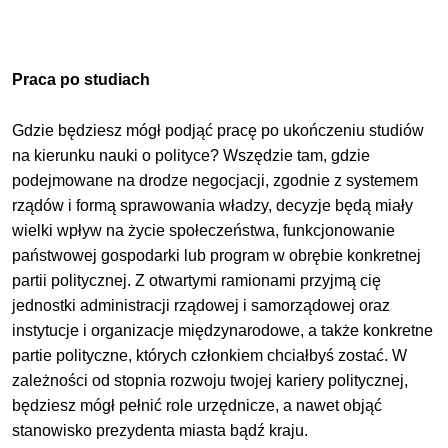
Praca po studiach
Gdzie będziesz mógł podjąć pracę po ukończeniu studiów
na kierunku nauki o polityce? Wszędzie tam, gdzie
podejmowane na drodze negocjacji, zgodnie z systemem
rządów i formą sprawowania władzy, decyzje będą miały
wielki wpływ na życie społeczeństwa, funkcjonowanie
państwowej gospodarki lub program w obrębie konkretnej
partii politycznej. Z otwartymi ramionami przyjmą cię
jednostki administracji rządowej i samorządowej oraz
instytucje i organizacje międzynarodowe, a także konkretne
partie polityczne, których członkiem chciałbyś zostać. W
zależności od stopnia rozwoju twojej kariery politycznej,
będziesz mógł pełnić role urzędnicze, a nawet objąć
stanowisko prezydenta miasta bądź kraju.