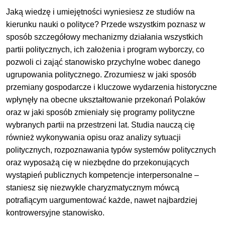
Jaką wiedzę i umiejętności wyniesiesz ze studiów na
kierunku nauki o polityce? Przede wszystkim poznasz w
sposób szczegółowy mechanizmy działania wszystkich
partii politycznych, ich założenia i program wyborczy, co
pozwoli ci zająć stanowisko przychylne wobec danego
ugrupowania politycznego. Zrozumiesz w jaki sposób
przemiany gospodarcze i kluczowe wydarzenia historyczne
wpłynęły na obecne ukształtowanie przekonań Polaków
oraz w jaki sposób zmieniały się programy polityczne
wybranych partii na przestrzeni lat. Studia nauczą cię
również wykonywania opisu oraz analizy sytuacji
politycznych, rozpoznawania typów systemów politycznych
oraz wyposażą cię w niezbędne do przekonujących
wystąpień publicznych kompetencje interpersonalne –
staniesz się niezwykle charyzmatycznym mówcą
potrafiącym uargumentować każde, nawet najbardziej
kontrowersyjne stanowisko.