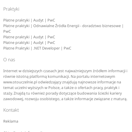
Praktyki
Płatne praktyki | Audyt | PwC
Płatne praktyki | Odnawialne Źródła Energii - doradztwo biznesowe |
PwC
Płatne praktyki | Audyt | PwC
Płatne praktyki | Audyt | PwC
Płatne Praktyki | .NET Developer | PwC
O nas
Internet w dzisiejszych czasach jest najważniejszym źródłem informacji i
równie istotną platformą komunikacji. Na portalu internetowym
www.otouczelnie.pl odwiedzający znajdują najnowsze informacje na
temat uczelni wyższych w Polsce, a także o ofertach pracy, praktyk i
staży. Znajdą tu również porady dotyczące budowania ścieżki kariery
zawodowej, rozwoju osobistego, a także informacje związane z maturą.
Kontakt
Reklama