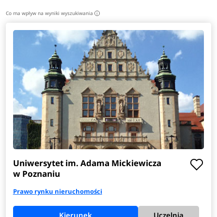
Co ma wpływ na wyniki wyszukiwania
i
Uniwersytet im. Adama Mickiewicza
w Poznaniu
Prawo rynku nieruchomości
Kierunek
Uczelnia