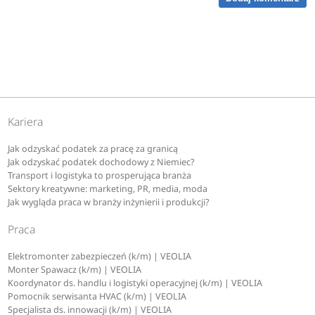
Kariera
Jak odzyskać podatek za pracę za granicą
Jak odzyskać podatek dochodowy z Niemiec?
Transport i logistyka to prosperująca branża
Sektory kreatywne: marketing, PR, media, moda
Jak wygląda praca w branży inżynierii i produkcji?
Praca
Elektromonter zabezpieczeń (k/m) | VEOLIA
Monter Spawacz (k/m) | VEOLIA
Koordynator ds. handlu i logistyki operacyjnej (k/m) | VEOLIA
Pomocnik serwisanta HVAC (k/m) | VEOLIA
Specjalista ds. innowacji (k/m) | VEOLIA