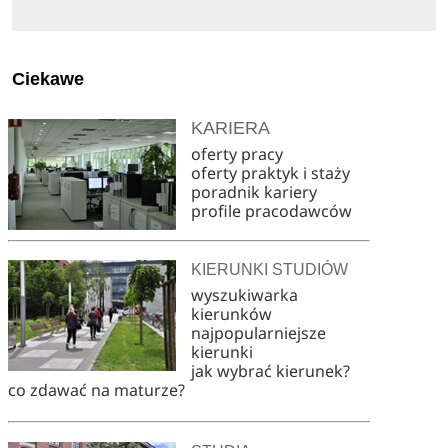
Ciekawe
KARIERA
oferty pracy
oferty praktyk i staży
poradnik kariery
profile pracodawców
KIERUNKI STUDIÓW
wyszukiwarka
kierunków
najpopularniejsze
kierunki
jak wybrać kierunek?
co zdawać na maturze?