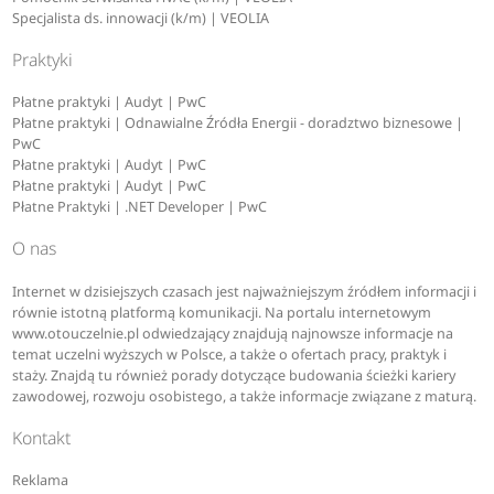
Specjalista ds. innowacji (k/m) | VEOLIA
Praktyki
Płatne praktyki | Audyt | PwC
Płatne praktyki | Odnawialne Źródła Energii - doradztwo biznesowe |
PwC
Płatne praktyki | Audyt | PwC
Płatne praktyki | Audyt | PwC
Płatne Praktyki | .NET Developer | PwC
O nas
Internet w dzisiejszych czasach jest najważniejszym źródłem informacji i
równie istotną platformą komunikacji. Na portalu internetowym
www.otouczelnie.pl odwiedzający znajdują najnowsze informacje na
temat uczelni wyższych w Polsce, a także o ofertach pracy, praktyk i
staży. Znajdą tu również porady dotyczące budowania ścieżki kariery
zawodowej, rozwoju osobistego, a także informacje związane z maturą.
Kontakt
Reklama