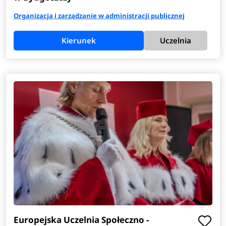
Organizacja i zarządzanie w administracji publicznej
Kierunek
Uczelnia
Europejska Uczelnia Społeczno -