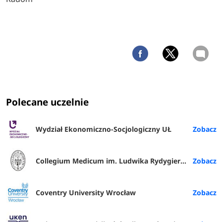
Polecane uczelnie
Wydział Ekonomiczno-Socjologiczny UŁ
Collegium Medicum im. Ludwika Rydygiera w Bydgoszczy
Coventry University Wrocław