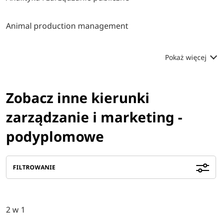
Animal production management
Pokaż więcej
Zobacz inne kierunki
zarządzanie i marketing -
podyplomowe
FILTROWANIE
2 w 1