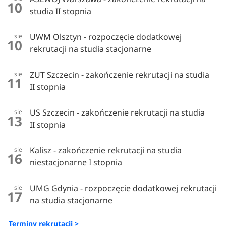
10
studia II stopnia
UWM Olsztyn - rozpoczęcie dodatkowej
sie
10
rekrutacji na studia stacjonarne
ZUT Szczecin - zakończenie rekrutacji na studia
sie
11
II stopnia
US Szczecin - zakończenie rekrutacji na studia
sie
13
II stopnia
Kalisz - zakończenie rekrutacji na studia
sie
16
niestacjonarne I stopnia
UMG Gdynia - rozpoczęcie dodatkowej rekrutacji
sie
17
na studia stacjonarne
Terminy rekrutacji >