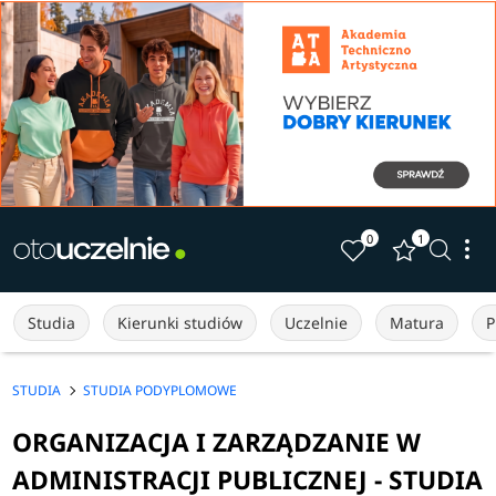
0
1
Studia
Kierunki studiów
Uczelnie
Matura
P
STUDIA
STUDIA PODYPLOMOWE
ORGANIZACJA I ZARZĄDZANIE W
ADMINISTRACJI PUBLICZNEJ - STUDIA