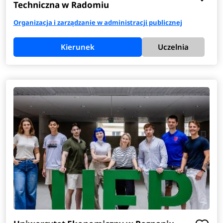
Techniczna w Radomiu
Organizacja i zarządzanie w administracji publicznej
Kierunek
Uczelnia