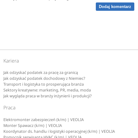
Dodaj komentarz
Kariera
Jak odzyskać podatek za pracę za granicą
Jak odzyskać podatek dochodowy z Niemiec?
Transport i logistyka to prosperująca branża
Sektory kreatywne: marketing, PR, media, moda
Jak wygląda praca w branży inżynierii i produkcji?
Praca
Elektromonter zabezpieczeń (k/m) | VEOLIA
Monter Spawacz (k/m) | VEOLIA
Koordynator ds. handlu i logistyki operacyjnej (k/m) | VEOLIA
Pomocnik serwisanta HVAC (k/m) | VEOLIA