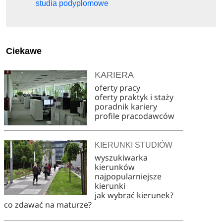
studia podyplomowe
Ciekawe
KARIERA
oferty pracy
oferty praktyk i staży
poradnik kariery
profile pracodawców
KIERUNKI STUDIÓW
wyszukiwarka
kierunków
najpopularniejsze
kierunki
jak wybrać kierunek?
co zdawać na maturze?