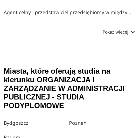
Agent celny - przedstawiciel przedsiębiorcy w międzynarodowym obrocie towarowym
Pokaż więcej
Miasta, które oferują studia na
kierunku ORGANIZACJA I
ZARZĄDZANIE W ADMINISTRACJI
PUBLICZNEJ - STUDIA
PODYPLOMOWE
Bydgoszcz
Poznań
Radom