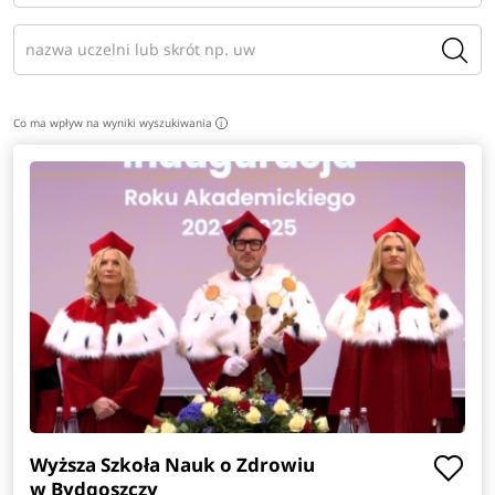
Co ma wpływ na wyniki wyszukiwania
i
Wyższa Szkoła Nauk o Zdrowiu
w Bydgoszczy