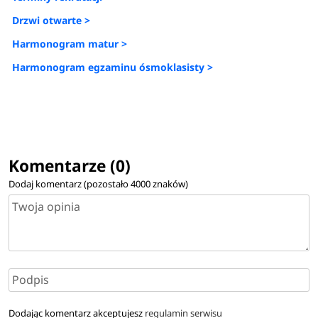
Drzwi otwarte >
Harmonogram matur >
Harmonogram egzaminu ósmoklasisty >
Komentarze (0)
Dodaj komentarz (pozostało
4000
znaków)
Dodając komentarz akceptujesz
regulamin serwisu