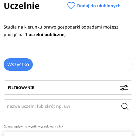
Uczelnie
Dodaj do ulubionych
Studia na kierunku prawo gospodarki odpadami możesz
podjąć na
1 uczelni publicznej
Wszystko
FILTROWANIE
Co ma wpływ na wyniki wyszukiwania
i