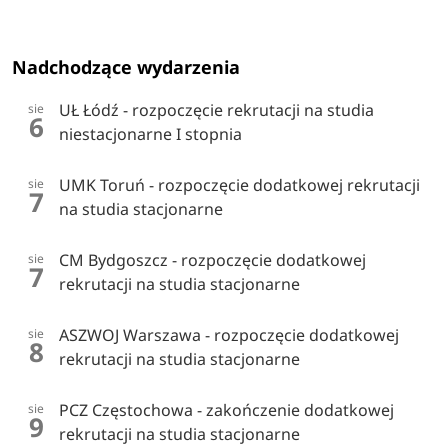
Nadchodzące wydarzenia
UŁ Łódź - rozpoczęcie rekrutacji na studia
sie
6
niestacjonarne I stopnia
UMK Toruń - rozpoczęcie dodatkowej rekrutacji
sie
7
na studia stacjonarne
CM Bydgoszcz - rozpoczęcie dodatkowej
sie
7
rekrutacji na studia stacjonarne
ASZWOJ Warszawa - rozpoczęcie dodatkowej
sie
8
rekrutacji na studia stacjonarne
PCZ Częstochowa - zakończenie dodatkowej
sie
9
rekrutacji na studia stacjonarne