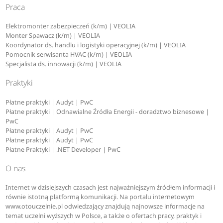
Praca
Elektromonter zabezpieczeń (k/m) | VEOLIA
Monter Spawacz (k/m) | VEOLIA
Koordynator ds. handlu i logistyki operacyjnej (k/m) | VEOLIA
Pomocnik serwisanta HVAC (k/m) | VEOLIA
Specjalista ds. innowacji (k/m) | VEOLIA
Praktyki
Płatne praktyki | Audyt | PwC
Płatne praktyki | Odnawialne Źródła Energii - doradztwo biznesowe |
PwC
Płatne praktyki | Audyt | PwC
Płatne praktyki | Audyt | PwC
Płatne Praktyki | .NET Developer | PwC
O nas
Internet w dzisiejszych czasach jest najważniejszym źródłem informacji i
równie istotną platformą komunikacji. Na portalu internetowym
www.otouczelnie.pl odwiedzający znajdują najnowsze informacje na
temat uczelni wyższych w Polsce, a także o ofertach pracy, praktyk i