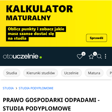
0
1
Studia
Kierunki studiów
Uczelnie
Matura
P
STUDIA
STUDIA PODYPLOMOWE
PRAWO GOSPODARKI ODPADAMI -
STUDIA PODYPLOMOWE