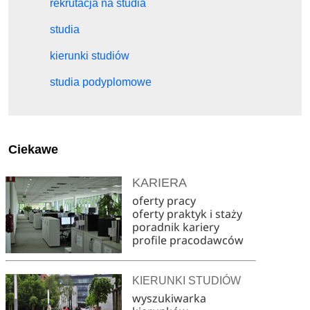
rekrutacja na studia
studia
kierunki studiów
studia podyplomowe
Ciekawe
KARIERA
oferty pracy
oferty praktyk i staży
poradnik kariery
profile pracodawców
KIERUNKI STUDIÓW
wyszukiwarka