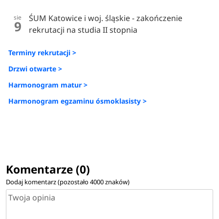
ŚUM Katowice i woj. śląskie - zakończenie
sie
9
rekrutacji na studia II stopnia
Terminy rekrutacji >
Drzwi otwarte >
Harmonogram matur >
Harmonogram egzaminu ósmoklasisty >
Komentarze (0)
Dodaj komentarz (pozostało
4000
znaków)