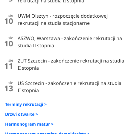
rekrutacji na studia II stopnia
UWM Olsztyn - rozpoczęcie dodatkowej
sie
10
rekrutacji na studia stacjonarne
ASZWOJ Warszawa - zakończenie rekrutacji na
sie
10
studia II stopnia
ZUT Szczecin - zakończenie rekrutacji na studia
sie
11
II stopnia
US Szczecin - zakończenie rekrutacji na studia
sie
13
II stopnia
Terminy rekrutacji >
Drzwi otwarte >
Harmonogram matur >
Harmonogram egzaminu ósmoklasisty >