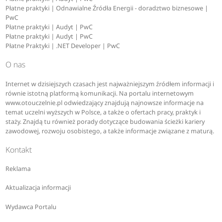
Płatne praktyki | Odnawialne Źródła Energii - doradztwo biznesowe |
PwC
Płatne praktyki | Audyt | PwC
Płatne praktyki | Audyt | PwC
Płatne Praktyki | .NET Developer | PwC
O nas
Internet w dzisiejszych czasach jest najważniejszym źródłem informacji i
równie istotną platformą komunikacji. Na portalu internetowym
www.otouczelnie.pl odwiedzający znajdują najnowsze informacje na
temat uczelni wyższych w Polsce, a także o ofertach pracy, praktyk i
staży. Znajdą tu również porady dotyczące budowania ścieżki kariery
zawodowej, rozwoju osobistego, a także informacje związane z maturą.
Kontakt
Reklama
Aktualizacja informacji
Wydawca Portalu