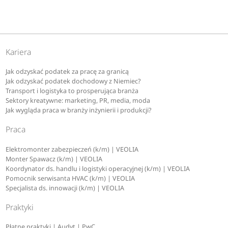
Kariera
Jak odzyskać podatek za pracę za granicą
Jak odzyskać podatek dochodowy z Niemiec?
Transport i logistyka to prosperująca branża
Sektory kreatywne: marketing, PR, media, moda
Jak wygląda praca w branży inżynierii i produkcji?
Praca
Elektromonter zabezpieczeń (k/m) | VEOLIA
Monter Spawacz (k/m) | VEOLIA
Koordynator ds. handlu i logistyki operacyjnej (k/m) | VEOLIA
Pomocnik serwisanta HVAC (k/m) | VEOLIA
Specjalista ds. innowacji (k/m) | VEOLIA
Praktyki
Płatne praktyki | Audyt | PwC