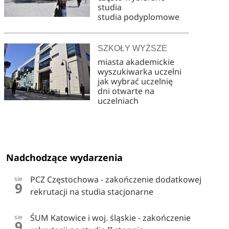
studia
studia podyplomowe
SZKOŁY WYŻSZE
miasta akademickie
wyszukiwarka uczelni
jak wybrać uczelnię
dni otwarte na
uczelniach
Nadchodzące wydarzenia
PCZ Częstochowa - zakończenie dodatkowej
sie
9
rekrutacji na studia stacjonarne
ŚUM Katowice i woj. śląskie - zakończenie
sie
9