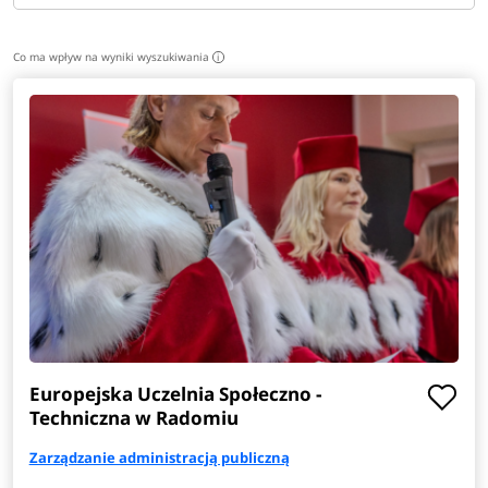
Co ma wpływ na wyniki wyszukiwania
i
Europejska Uczelnia Społeczno -
Techniczna w Radomiu
Zarządzanie administracją publiczną