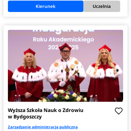
Kierunek
Uczelnia
Wyższa Szkoła Nauk o Zdrowiu
w Bydgoszczy
Zarządzanie administracją publiczną