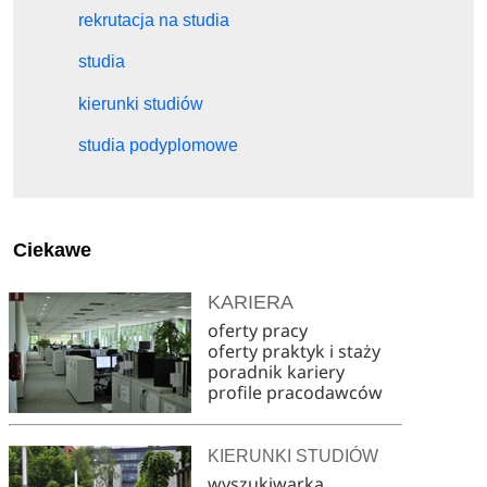
rekrutacja na studia
studia
kierunki studiów
studia podyplomowe
Ciekawe
KARIERA
oferty pracy
oferty praktyk i staży
poradnik kariery
profile pracodawców
KIERUNKI STUDIÓW
wyszukiwarka