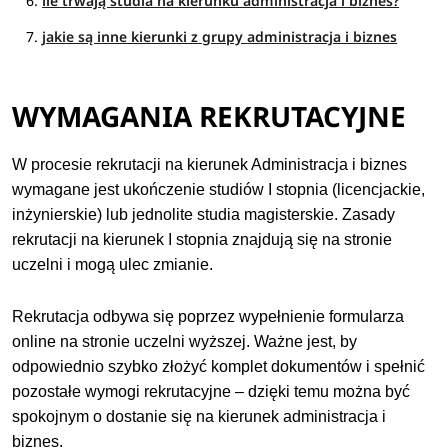
ile trwają studia na kierunku administracja i biznes?
jakie są inne kierunki z grupy administracja i biznes
WYMAGANIA REKRUTACYJNE
W procesie rekrutacji na kierunek Administracja i biznes
wymagane jest ukończenie studiów I stopnia (licencjackie,
inżynierskie) lub jednolite studia magisterskie. Zasady
rekrutacji na kierunek I stopnia znajdują się na stronie
uczelni i mogą ulec zmianie.
Rekrutacja odbywa się poprzez wypełnienie formularza
online na stronie uczelni wyższej. Ważne jest, by
odpowiednio szybko złożyć komplet dokumentów i spełnić
pozostałe wymogi rekrutacyjne – dzięki temu można być
spokojnym o dostanie się na kierunek administracja i
biznes.