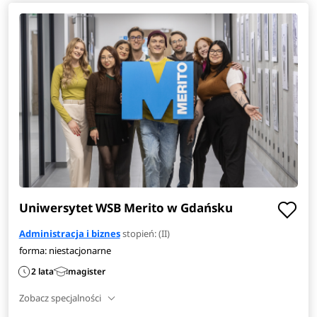
Uniwersytet WSB Merito w Gdańsku
Administracja i biznes
stopień: (II)
forma: niestacjonarne
2 lata
magister
Zobacz specjalności