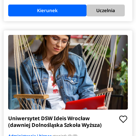
Kierunek
Uczelnia
Uniwersytet DSW Ideis Wrocław
(dawniej Dolnośląska Szkoła Wyższa)
Administracja i biznes
stopień: (I) (II)