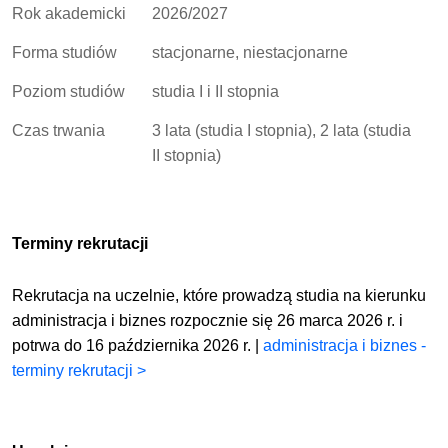
Rok akademicki
2026/2027
Forma studiów
stacjonarne, niestacjonarne
Poziom studiów
studia I i II stopnia
Czas trwania
3 lata (studia I stopnia), 2 lata (studia
II stopnia)
Terminy rekrutacji
Rekrutacja na uczelnie, które prowadzą studia na kierunku
administracja i biznes rozpocznie się 26 marca 2026 r. i
potrwa do 16 października 2026 r. |
administracja i biznes -
terminy rekrutacji >