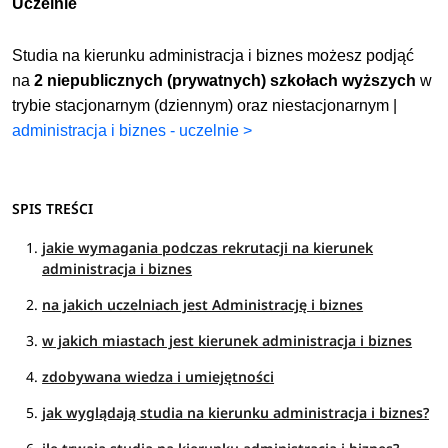
Uczelnie
Studia na kierunku administracja i biznes możesz podjąć
na
2 niepublicznych (prywatnych) szkołach wyższych
w
trybie stacjonarnym (dziennym) oraz niestacjonarnym |
administracja i biznes - uczelnie >
SPIS TREŚCI
jakie wymagania podczas rekrutacji na kierunek
administracja i biznes
na jakich uczelniach jest Administrację i biznes
w jakich miastach jest kierunek administracja i biznes
zdobywana wiedza i umiejętności
jak wyglądają studia na kierunku administracja i biznes?