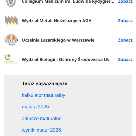
Collegium Medicum im. Ludwika Rydygiera w Bydgoszczy
Wydział Metali Nieżelaznych AGH
Uczelnia Łazarskiego w Warszawie
Wydział Biologii i Ochrony Środowiska UŁ
Teraz najważniejsze
kalkulator maturalny
matura 2026
arkusze maturalne
wyniki matur 2026