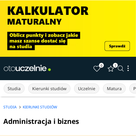
0
1
Studia
Kierunki studiów
Uczelnie
Matura
P
STUDIA
KIERUNKI STUDIÓW
Administracja i biznes