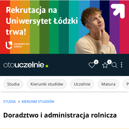
0
1
Studia
Kierunki studiów
Uczelnie
Matura
P
STUDIA
KIERUNKI STUDIÓW
Doradztwo i administracja rolnicza