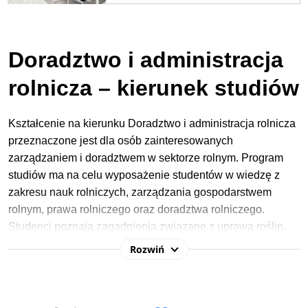
Doradztwo i administracja
rolnicza – kierunek studiów
Kształcenie na kierunku Doradztwo i administracja rolnicza
przeznaczone jest dla osób zainteresowanych
zarządzaniem i doradztwem w sektorze rolnym. Program
studiów ma na celu wyposażenie studentów w wiedzę z
zakresu nauk rolniczych, zarządzania gospodarstwem
rolnym, prawa rolniczego oraz doradztwa rolniczego.
Studenci poznają zagadnienia związane z uprawą roślin,
glebą czy nawożeniem. Zapoznają się też z zasadami
Rozwiń
planowania i organizowania produkcji rolnej, a także
zarządzania finansami i budżetowania w rolnictwie.