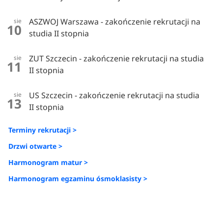
ASZWOJ Warszawa - zakończenie rekrutacji na
sie
10
studia II stopnia
ZUT Szczecin - zakończenie rekrutacji na studia
sie
11
II stopnia
US Szczecin - zakończenie rekrutacji na studia
sie
13
II stopnia
Terminy rekrutacji >
Drzwi otwarte >
Harmonogram matur >
Harmonogram egzaminu ósmoklasisty >