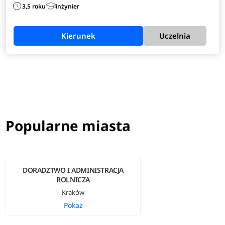
3,5 roku
inżynier
Kierunek
Uczelnia
Popularne miasta
DORADZTWO I ADMINISTRACJA
ROLNICZA
Kraków
Pokaż