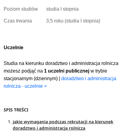
Poziom studiów
studia I stopnia
Czas trwania
3,5 roku (studia I stopnia)
Uczelnie
Studia na kierunku doradztwo i administracja rolnicza
możesz podjąć na
1 uczelni publicznej
w trybie
stacjonarnym (dziennym) |
doradztwo i administracja
rolnicza - uczelnie >
SPIS TREŚCI
jakie wymagania podczas rekrutacji na kierunek
doradztwo i administracja rolnicza