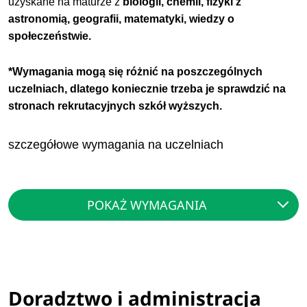
uzyskane na maturze z
biologii, chemii, fizyki z
astronomią, geografii, matematyki, wiedzy o
społeczeństwie.
*Wymagania mogą się różnić na poszczególnych
uczelniach, dlatego koniecznie trzeba je sprawdzić na
stronach rekrutacyjnych szkół wyższych.
szczegółowe wymagania na uczelniach
POKAŻ WYMAGANIA
Doradztwo i administracja