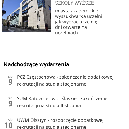
SZKOŁY WYŻSZE
miasta akademickie
wyszukiwarka uczelni
jak wybrać uczelnię
dni otwarte na
uczelniach
Nadchodzące wydarzenia
PCZ Częstochowa - zakończenie dodatkowej
sie
9
rekrutacji na studia stacjonarne
ŚUM Katowice i woj. śląskie - zakończenie
sie
9
rekrutacji na studia II stopnia
UWM Olsztyn - rozpoczęcie dodatkowej
sie
10
rekrutacji na studia stacjonarne