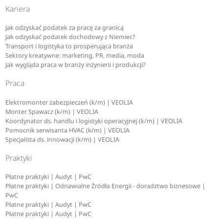
Kariera
Jak odzyskać podatek za pracę za granicą
Jak odzyskać podatek dochodowy z Niemiec?
Transport i logistyka to prosperująca branża
Sektory kreatywne: marketing, PR, media, moda
Jak wygląda praca w branży inżynierii i produkcji?
Praca
Elektromonter zabezpieczeń (k/m) | VEOLIA
Monter Spawacz (k/m) | VEOLIA
Koordynator ds. handlu i logistyki operacyjnej (k/m) | VEOLIA
Pomocnik serwisanta HVAC (k/m) | VEOLIA
Specjalista ds. innowacji (k/m) | VEOLIA
Praktyki
Płatne praktyki | Audyt | PwC
Płatne praktyki | Odnawialne Źródła Energii - doradztwo biznesowe |
PwC
Płatne praktyki | Audyt | PwC
Płatne praktyki | Audyt | PwC