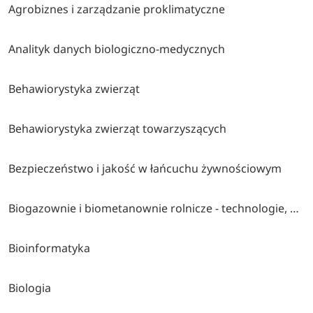
Agrobiznes i zarządzanie proklimatyczne
Analityk danych biologiczno-medycznych
Behawiorystyka zwierząt
Behawiorystyka zwierząt towarzyszących
Bezpieczeństwo i jakość w łańcuchu żywnościowym
Biogazownie i biometanownie rolnicze - technologie, uzdatnianie biogazu i wykorzystanie pozostałości pofermentacyjnej
Bioinformatyka
Biologia