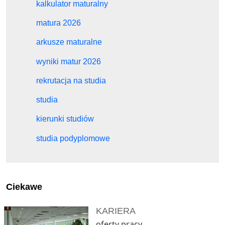
kalkulator maturalny
matura 2026
arkusze maturalne
wyniki matur 2026
rekrutacja na studia
studia
kierunki studiów
studia podyplomowe
Ciekawe
KARIERA
oferty pracy