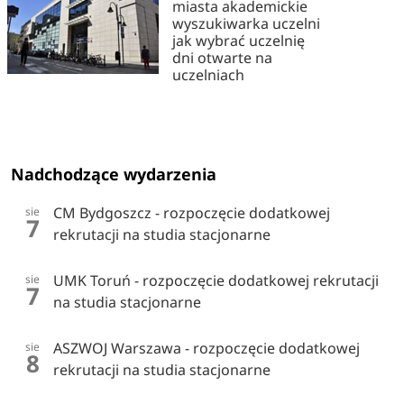
miasta akademickie
wyszukiwarka uczelni
jak wybrać uczelnię
dni otwarte na
uczelniach
Nadchodzące wydarzenia
CM Bydgoszcz - rozpoczęcie dodatkowej
sie
7
rekrutacji na studia stacjonarne
UMK Toruń - rozpoczęcie dodatkowej rekrutacji
sie
7
na studia stacjonarne
ASZWOJ Warszawa - rozpoczęcie dodatkowej
sie
8
rekrutacji na studia stacjonarne