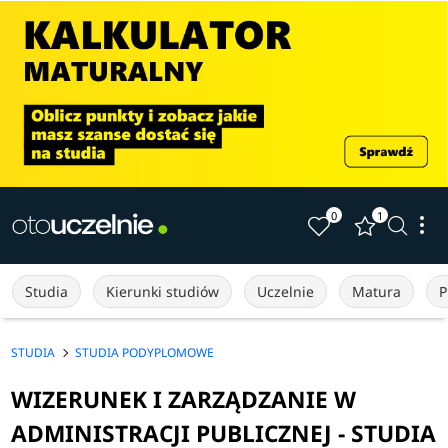
0
1
Studia
Kierunki studiów
Uczelnie
Matura
P
STUDIA
STUDIA PODYPLOMOWE
WIZERUNEK I ZARZĄDZANIE W
ADMINISTRACJI PUBLICZNEJ - STUDIA