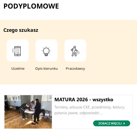
PODYPLOMOWE
Czego szukasz
Uczelnie
Opis kierunku
Pracodawcy