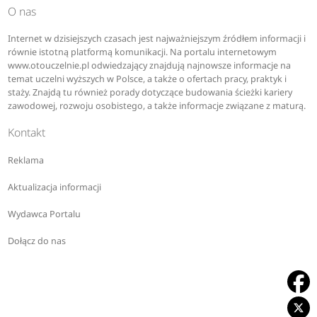
O nas
Internet w dzisiejszych czasach jest najważniejszym źródłem informacji i
równie istotną platformą komunikacji. Na portalu internetowym
www.otouczelnie.pl odwiedzający znajdują najnowsze informacje na
temat uczelni wyższych w Polsce, a także o ofertach pracy, praktyk i
staży. Znajdą tu również porady dotyczące budowania ścieżki kariery
zawodowej, rozwoju osobistego, a także informacje związane z maturą.
Kontakt
Reklama
Aktualizacja informacji
Wydawca Portalu
Dołącz do nas