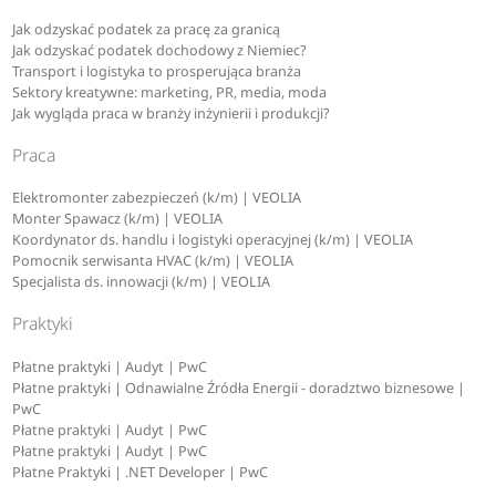
Jak odzyskać podatek za pracę za granicą
Jak odzyskać podatek dochodowy z Niemiec?
Transport i logistyka to prosperująca branża
Sektory kreatywne: marketing, PR, media, moda
Jak wygląda praca w branży inżynierii i produkcji?
Praca
Elektromonter zabezpieczeń (k/m) | VEOLIA
Monter Spawacz (k/m) | VEOLIA
Koordynator ds. handlu i logistyki operacyjnej (k/m) | VEOLIA
Pomocnik serwisanta HVAC (k/m) | VEOLIA
Specjalista ds. innowacji (k/m) | VEOLIA
Praktyki
Płatne praktyki | Audyt | PwC
Płatne praktyki | Odnawialne Źródła Energii - doradztwo biznesowe |
PwC
Płatne praktyki | Audyt | PwC
Płatne praktyki | Audyt | PwC
Płatne Praktyki | .NET Developer | PwC