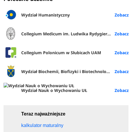
Wydział Humanistyczny
Collegium Medicum im. Ludwika Rydygiera w Bydgoszczy
Collegium Polonicum w Słubicach UAM
Wydział Biochemii, Biofizyki i Biotechnologii UJ
Wydział Nauk o Wychowaniu UŁ
Teraz najważniejsze
kalkulator maturalny