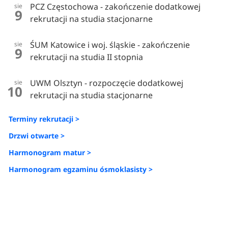
PCZ Częstochowa - zakończenie dodatkowej
sie
9
rekrutacji na studia stacjonarne
ŚUM Katowice i woj. śląskie - zakończenie
sie
9
rekrutacji na studia II stopnia
UWM Olsztyn - rozpoczęcie dodatkowej
sie
10
rekrutacji na studia stacjonarne
Terminy rekrutacji >
Drzwi otwarte >
Harmonogram matur >
Harmonogram egzaminu ósmoklasisty >