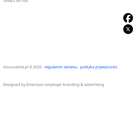
Dołącz do nas
otouczelnie.pl
© 2026
regulamin serwisu
polityka prywatności
Designed by
Emersson employer branding & advertising