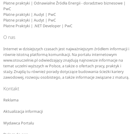
Płatne praktyki | Odnawialne Źródła Energii - doradztwo biznesowe |
PwC
Płatne praktyki | Audyt | PwC
Płatne praktyki | Audyt | PwC
Płatne Praktyki | .NET Developer | PwC
O nas
Internet w dzisiejszych czasach jest najważniejszym źródłem informacji i
równie istotną platformą komunikacji. Na portalu internetowym
www.otouczelnie.pl odwiedzający znajdują najnowsze informacje na
temat uczelni wyższych w Polsce, a także o ofertach pracy, praktyk i
staży. Znajdą tu również porady dotyczące budowania ścieżki kariery
zawodowej, rozwoju osobistego, a także informacje związane z maturą.
Kontakt
Reklama
Aktualizacja informacji
Wydawca Portalu