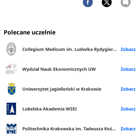
Polecane uczelnie
Collegium Medicum im. Ludwika Rydygiera w Bydgoszczy
Wydział Nauk Ekonomicznych UW
Uniwersytet Jagielloński w Krakowie
Lubelska Akademia WSEI
Politechnika Krakowska im. Tadeusza Kościuszki