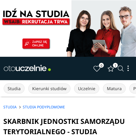
0
1
Studia
Kierunki studiów
Uczelnie
Matura
P
STUDIA
STUDIA PODYPLOMOWE
SKARBNIK JEDNOSTKI SAMORZĄDU
TERYTORIALNEGO - STUDIA