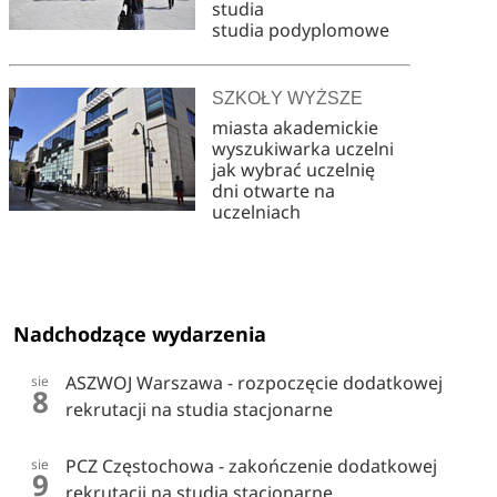
studia
studia podyplomowe
SZKOŁY WYŻSZE
miasta akademickie
wyszukiwarka uczelni
jak wybrać uczelnię
dni otwarte na
uczelniach
Nadchodzące wydarzenia
ASZWOJ Warszawa - rozpoczęcie dodatkowej
sie
8
rekrutacji na studia stacjonarne
PCZ Częstochowa - zakończenie dodatkowej
sie
9
rekrutacji na studia stacjonarne