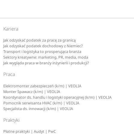
Kariera
Jak odzyskać podatek za pracę za granicą
Jak odzyskać podatek dochodowy z Niemiec?
Transport i logistyka to prosperująca branża
Sektory kreatywne: marketing, PR, media, moda
Jak wygląda praca w branży inżynierii i produkcji?
Praca
Elektromonter zabezpieczeń (k/m) | VEOLIA
Monter Spawacz (k/m) | VEOLIA
Koordynator ds. handlu i logistyki operacyjnej (k/m) | VEOLIA
Pomocnik serwisanta HVAC (k/m) | VEOLIA
Specjalista ds. innowacji (k/m) | VEOLIA
Praktyki
Płatne praktyki | Audyt | PwC