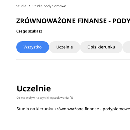
Studia
Studia podyplomowe
ZRÓWNOWAŻONE FINANSE - POD
Czego szukasz
Wszystko
Uczelnie
Opis kierunku
Uczelnie
Co ma wpływ na wyniki wyszukiwania
i
Studia na kierunku zrównoważone finanse - podyplomow