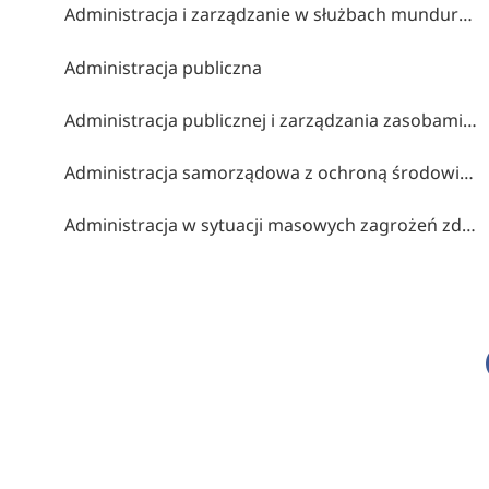
Administracja i zarządzanie w służbach mundurowych
Administracja publiczna
Administracja publicznej i zarządzania zasobami publicznymi
Administracja samorządowa z ochroną środowiska
Administracja w sytuacji masowych zagrożeń zdrowia