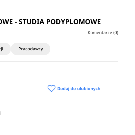
WE - STUDIA PODYPLOMOWE
Komentarze (0)
ji
Pracodawcy
Dodaj do ulubionych
j