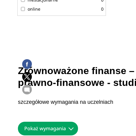
online
0
Zrównoważone finanse 
prawno-finansowe - stu
szczegółowe wymagania na uczelniach
Pokaż wymagania