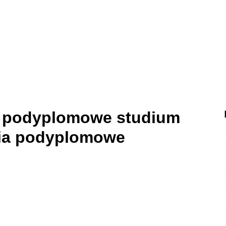
– podyplomowe studium
dia podyplomowe