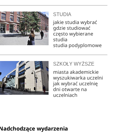
STUDIA
jakie studia wybrać
gdzie studiować
często wybierane
studia
studia podyplomowe
SZKOŁY WYŻSZE
miasta akademickie
wyszukiwarka uczelni
jak wybrać uczelnię
dni otwarte na
uczelniach
Nadchodzące wydarzenia