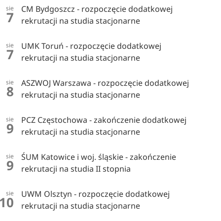
CM Bydgoszcz - rozpoczęcie dodatkowej
sie
7
rekrutacji na studia stacjonarne
UMK Toruń - rozpoczęcie dodatkowej
sie
7
rekrutacji na studia stacjonarne
ASZWOJ Warszawa - rozpoczęcie dodatkowej
sie
8
rekrutacji na studia stacjonarne
PCZ Częstochowa - zakończenie dodatkowej
sie
9
rekrutacji na studia stacjonarne
ŚUM Katowice i woj. śląskie - zakończenie
sie
9
rekrutacji na studia II stopnia
UWM Olsztyn - rozpoczęcie dodatkowej
sie
10
rekrutacji na studia stacjonarne