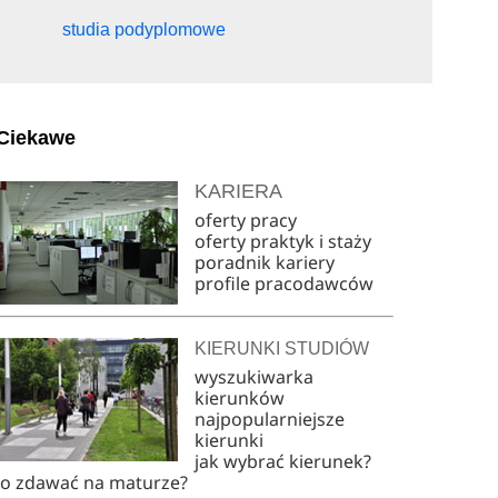
studia podyplomowe
Ciekawe
KARIERA
oferty pracy
oferty praktyk i staży
poradnik kariery
profile pracodawców
KIERUNKI STUDIÓW
wyszukiwarka
kierunków
najpopularniejsze
kierunki
jak wybrać kierunek?
co zdawać na maturze?