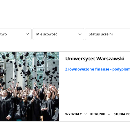
ztwo
Miejscowość
Status uczelni
Uniwersytet Warszawski
Zrównoważone finanse - podyplo
WYDZIAŁY
KIERUNKI
STUDIA 