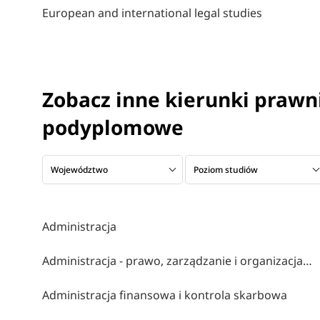
European and international legal studies
Zobacz inne kierunki prawni
podyplomowe
Województwo
Poziom studiów
Administracja
Administracja - prawo, zarządzanie i organizacja z elementami ai
Administracja finansowa i kontrola skarbowa