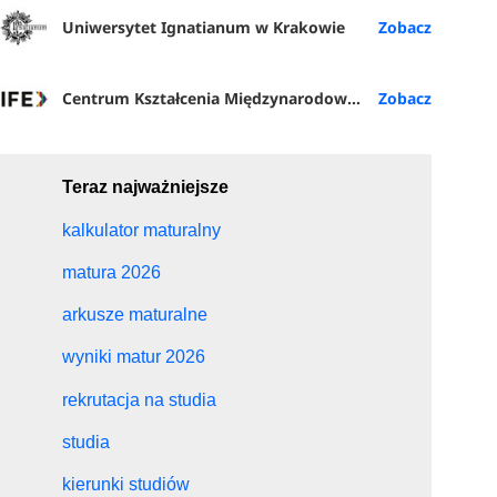
Uniwersytet Ignatianum w Krakowie
Centrum Kształcenia Międzynarodowego (IFE) PŁ
Teraz najważniejsze
kalkulator maturalny
matura 2026
arkusze maturalne
wyniki matur 2026
rekrutacja na studia
studia
kierunki studiów