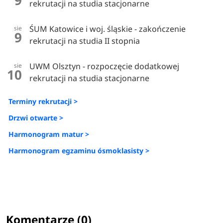
rekrutacji na studia stacjonarne
ŚUM Katowice i woj. śląskie - zakończenie
sie
9
rekrutacji na studia II stopnia
UWM Olsztyn - rozpoczęcie dodatkowej
sie
10
rekrutacji na studia stacjonarne
Terminy rekrutacji >
Drzwi otwarte >
Harmonogram matur >
Harmonogram egzaminu ósmoklasisty >
Komentarze (0)