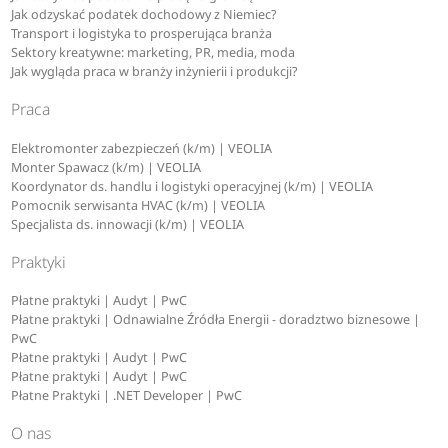
Jak odzyskać podatek dochodowy z Niemiec?
Transport i logistyka to prosperująca branża
Sektory kreatywne: marketing, PR, media, moda
Jak wygląda praca w branży inżynierii i produkcji?
Praca
Elektromonter zabezpieczeń (k/m) | VEOLIA
Monter Spawacz (k/m) | VEOLIA
Koordynator ds. handlu i logistyki operacyjnej (k/m) | VEOLIA
Pomocnik serwisanta HVAC (k/m) | VEOLIA
Specjalista ds. innowacji (k/m) | VEOLIA
Praktyki
Płatne praktyki | Audyt | PwC
Płatne praktyki | Odnawialne Źródła Energii - doradztwo biznesowe |
PwC
Płatne praktyki | Audyt | PwC
Płatne praktyki | Audyt | PwC
Płatne Praktyki | .NET Developer | PwC
O nas