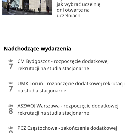
jak wybrać uczelnię
dni otwarte na
uczelniach
Nadchodzące wydarzenia
CM Bydgoszcz - rozpoczęcie dodatkowej
sie
7
rekrutacji na studia stacjonarne
UMK Toruń - rozpoczęcie dodatkowej rekrutacji
sie
7
na studia stacjonarne
ASZWOJ Warszawa - rozpoczęcie dodatkowej
sie
8
rekrutacji na studia stacjonarne
PCZ Częstochowa - zakończenie dodatkowej
sie
9