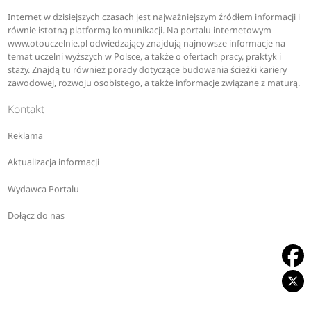
Internet w dzisiejszych czasach jest najważniejszym źródłem informacji i
równie istotną platformą komunikacji. Na portalu internetowym
www.otouczelnie.pl odwiedzający znajdują najnowsze informacje na
temat uczelni wyższych w Polsce, a także o ofertach pracy, praktyk i
staży. Znajdą tu również porady dotyczące budowania ścieżki kariery
zawodowej, rozwoju osobistego, a także informacje związane z maturą.
Kontakt
Reklama
Aktualizacja informacji
Wydawca Portalu
Dołącz do nas