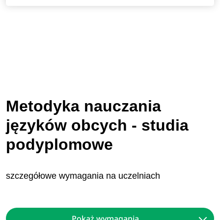
Metodyka nauczania
języków obcych - studia
podyplomowe
szczegółowe wymagania na uczelniach
Pokaż wymagania