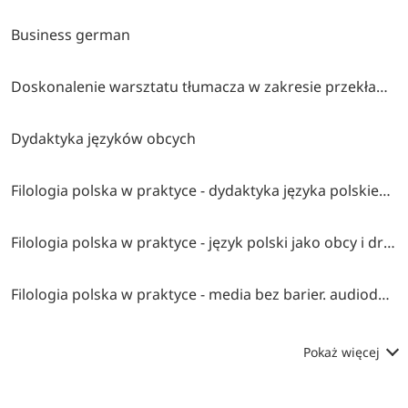
Business german
Doskonalenie warsztatu tłumacza w zakresie przekładu pisemnego
Dydaktyka języków obcych
Filologia polska w praktyce - dydaktyka języka polskiego jako obcego
Filologia polska w praktyce - język polski jako obcy i drugi w pracy z dzieckiem
Filologia polska w praktyce - media bez barier. audiodeskrypcja (ad i napisy dla niesłyszących
Pokaż więcej