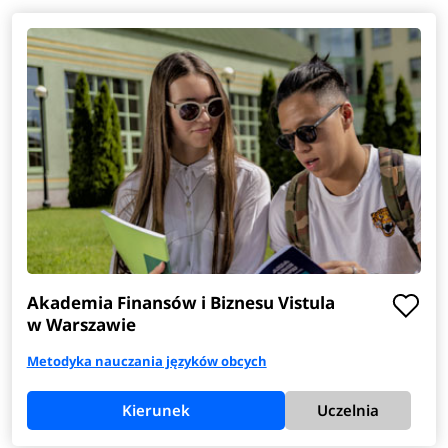
Akademia Finansów i Biznesu Vistula
w Warszawie
Metodyka nauczania języków obcych
Kierunek
Uczelnia