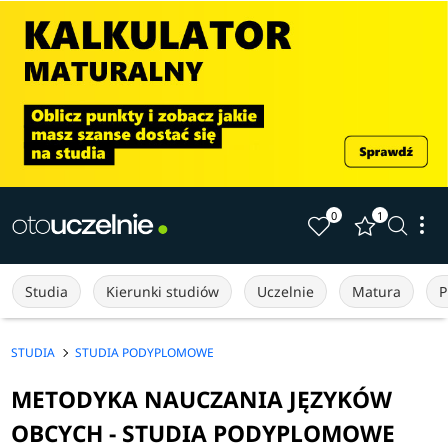
0
1
Studia
Kierunki studiów
Uczelnie
Matura
P
STUDIA
STUDIA PODYPLOMOWE
METODYKA NAUCZANIA JĘZYKÓW
OBCYCH - STUDIA PODYPLOMOWE