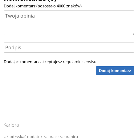
Dodaj komentarz (pozostało
4000
znaków)
Dodając komentarz akceptujesz
regulamin serwisu
Dodaj komentarz
Kariera
Jak odzyskać podatek za pracę za granicą