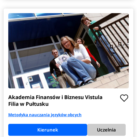
Akademia Finansów i Biznesu Vistula
Filia w Pułtusku
Metodyka nauczania języków obcych
Kierunek
Uczelnia