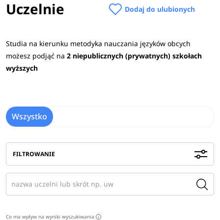
Uczelnie
Dodaj do ulubionych
Studia na kierunku metodyka nauczania języków obcych
możesz podjąć na
2 niepublicznych (prywatnych) szkołach
wyższych
Wszystko
FILTROWANIE
Co ma wpływ na wyniki wyszukiwania
i