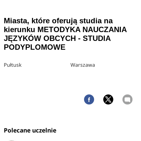
Miasta, które oferują studia na
kierunku METODYKA NAUCZANIA
JĘZYKÓW OBCYCH - STUDIA
PODYPLOMOWE
Pułtusk
Warszawa
Polecane uczelnie