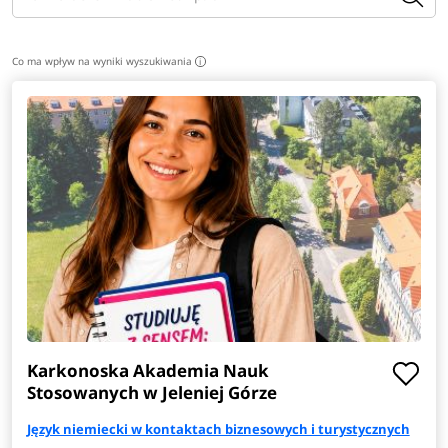
Co ma wpływ na wyniki wyszukiwania
i
Karkonoska Akademia Nauk
Stosowanych w Jeleniej Górze
Język niemiecki w kontaktach biznesowych i turystycznych