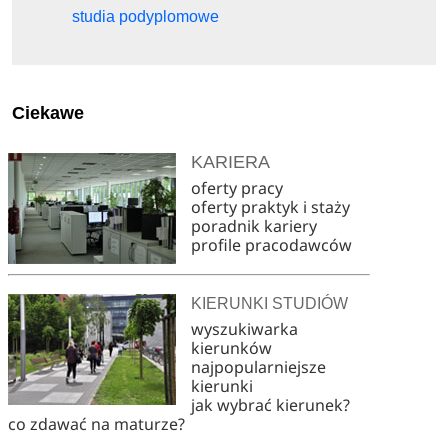
studia podyplomowe
Ciekawe
KARIERA
oferty pracy
oferty praktyk i staży
poradnik kariery
profile pracodawców
KIERUNKI STUDIÓW
wyszukiwarka
kierunków
najpopularniejsze
kierunki
jak wybrać kierunek?
co zdawać na maturze?