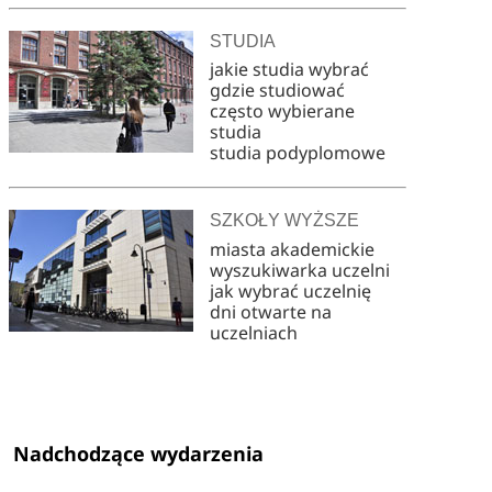
STUDIA
jakie studia wybrać
gdzie studiować
często wybierane
studia
studia podyplomowe
SZKOŁY WYŻSZE
miasta akademickie
wyszukiwarka uczelni
jak wybrać uczelnię
dni otwarte na
uczelniach
Nadchodzące wydarzenia