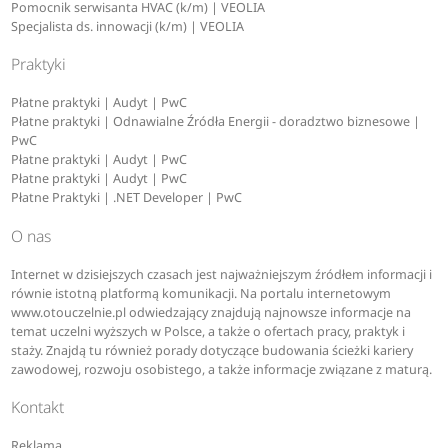
Pomocnik serwisanta HVAC (k/m) | VEOLIA
Specjalista ds. innowacji (k/m) | VEOLIA
Praktyki
Płatne praktyki | Audyt | PwC
Płatne praktyki | Odnawialne Źródła Energii - doradztwo biznesowe |
PwC
Płatne praktyki | Audyt | PwC
Płatne praktyki | Audyt | PwC
Płatne Praktyki | .NET Developer | PwC
O nas
Internet w dzisiejszych czasach jest najważniejszym źródłem informacji i
równie istotną platformą komunikacji. Na portalu internetowym
www.otouczelnie.pl odwiedzający znajdują najnowsze informacje na
temat uczelni wyższych w Polsce, a także o ofertach pracy, praktyk i
staży. Znajdą tu również porady dotyczące budowania ścieżki kariery
zawodowej, rozwoju osobistego, a także informacje związane z maturą.
Kontakt
Reklama