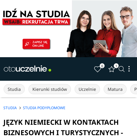
0
1
Studia
Kierunki studiów
Uczelnie
Matura
P
STUDIA
STUDIA PODYPLOMOWE
JĘZYK NIEMIECKI W KONTAKTACH
BIZNESOWYCH I TURYSTYCZNYCH -