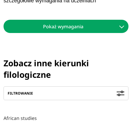
szczegółowe wymagania na uczelniach
Pokaż wymagania
Zobacz inne kierunki
filologiczne
FILTROWANIE
African studies