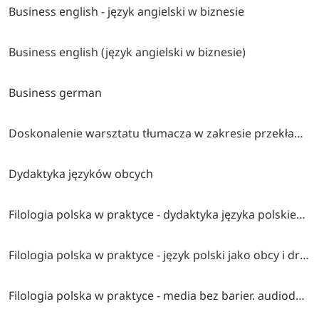
Business english - język angielski w biznesie
Business english (język angielski w biznesie)
Business german
Doskonalenie warsztatu tłumacza w zakresie przekładu pisemnego
Dydaktyka języków obcych
Filologia polska w praktyce - dydaktyka języka polskiego jako obcego
Filologia polska w praktyce - język polski jako obcy i drugi w pracy z dzieckiem
Filologia polska w praktyce - media bez barier. audiodeskrypcja (ad i napisy dla niesłyszących