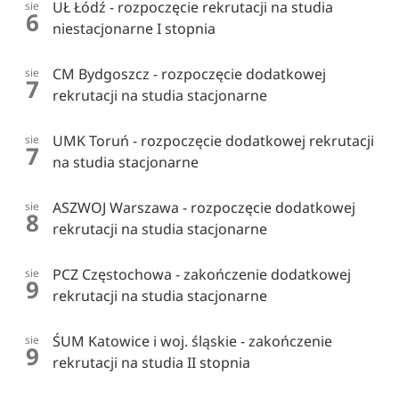
UŁ Łódź - rozpoczęcie rekrutacji na studia
sie
6
niestacjonarne I stopnia
CM Bydgoszcz - rozpoczęcie dodatkowej
sie
7
rekrutacji na studia stacjonarne
UMK Toruń - rozpoczęcie dodatkowej rekrutacji
sie
7
na studia stacjonarne
ASZWOJ Warszawa - rozpoczęcie dodatkowej
sie
8
rekrutacji na studia stacjonarne
PCZ Częstochowa - zakończenie dodatkowej
sie
9
rekrutacji na studia stacjonarne
ŚUM Katowice i woj. śląskie - zakończenie
sie
9
rekrutacji na studia II stopnia