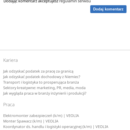
Dodając komentarz akceptujesz
regulamin serwisu
Dodaj komentarz
Kariera
Jak odzyskać podatek za pracę za granicą
Jak odzyskać podatek dochodowy z Niemiec?
Transport i logistyka to prosperująca branża
Sektory kreatywne: marketing, PR, media, moda
Jak wygląda praca w branży inżynierii i produkcji?
Praca
Elektromonter zabezpieczeń (k/m) | VEOLIA
Monter Spawacz (k/m) | VEOLIA
Koordynator ds. handlu i logistyki operacyjnej (k/m) | VEOLIA