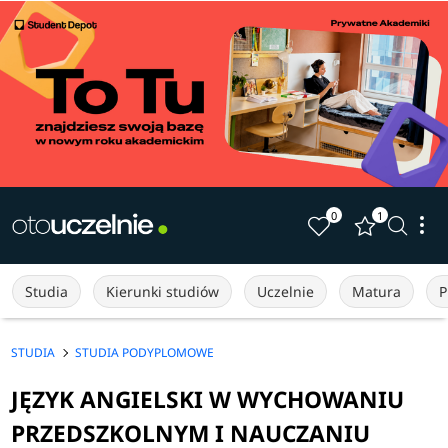
0
1
Studia
Kierunki studiów
Uczelnie
Matura
P
STUDIA
STUDIA PODYPLOMOWE
JĘZYK ANGIELSKI W WYCHOWANIU
PRZEDSZKOLNYM I NAUCZANIU