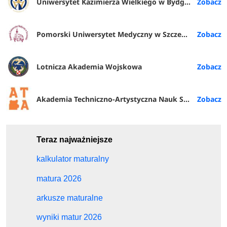
Uniwersytet Kazimierza Wielkiego w Bydgoszczy
Pomorski Uniwersytet Medyczny w Szczecinie
Lotnicza Akademia Wojskowa
Akademia Techniczno-Artystyczna Nauk Stosowanych w Warszawie
Teraz najważniejsze
kalkulator maturalny
matura 2026
arkusze maturalne
wyniki matur 2026