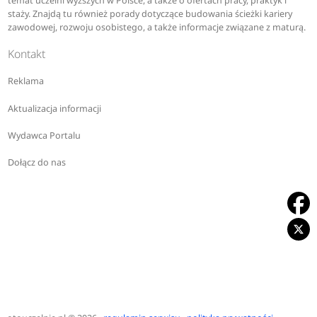
temat uczelni wyższych w Polsce, a także o ofertach pracy, praktyk i
staży. Znajdą tu również porady dotyczące budowania ścieżki kariery
zawodowej, rozwoju osobistego, a także informacje związane z maturą.
Kontakt
Reklama
Aktualizacja informacji
Wydawca Portalu
Dołącz do nas