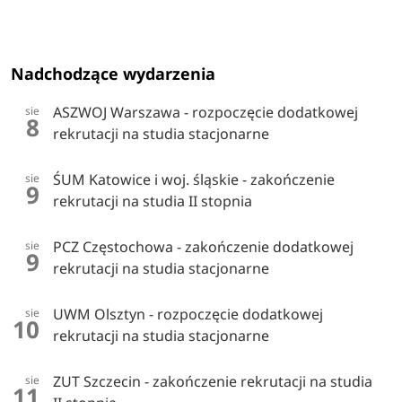
Nadchodzące wydarzenia
ASZWOJ Warszawa - rozpoczęcie dodatkowej
sie
8
rekrutacji na studia stacjonarne
ŚUM Katowice i woj. śląskie - zakończenie
sie
9
rekrutacji na studia II stopnia
PCZ Częstochowa - zakończenie dodatkowej
sie
9
rekrutacji na studia stacjonarne
UWM Olsztyn - rozpoczęcie dodatkowej
sie
10
rekrutacji na studia stacjonarne
ZUT Szczecin - zakończenie rekrutacji na studia
sie
11