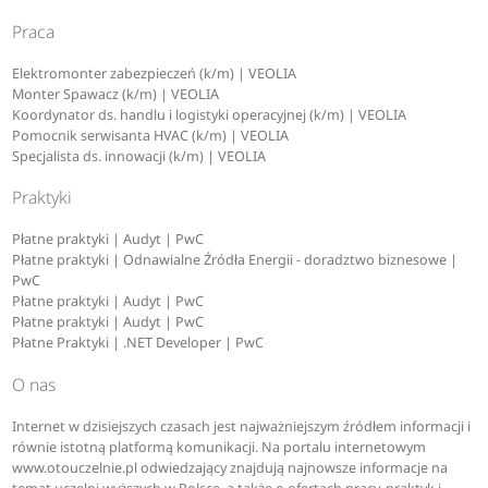
Praca
Elektromonter zabezpieczeń (k/m) | VEOLIA
Monter Spawacz (k/m) | VEOLIA
Koordynator ds. handlu i logistyki operacyjnej (k/m) | VEOLIA
Pomocnik serwisanta HVAC (k/m) | VEOLIA
Specjalista ds. innowacji (k/m) | VEOLIA
Praktyki
Płatne praktyki | Audyt | PwC
Płatne praktyki | Odnawialne Źródła Energii - doradztwo biznesowe |
PwC
Płatne praktyki | Audyt | PwC
Płatne praktyki | Audyt | PwC
Płatne Praktyki | .NET Developer | PwC
O nas
Internet w dzisiejszych czasach jest najważniejszym źródłem informacji i
równie istotną platformą komunikacji. Na portalu internetowym
www.otouczelnie.pl odwiedzający znajdują najnowsze informacje na