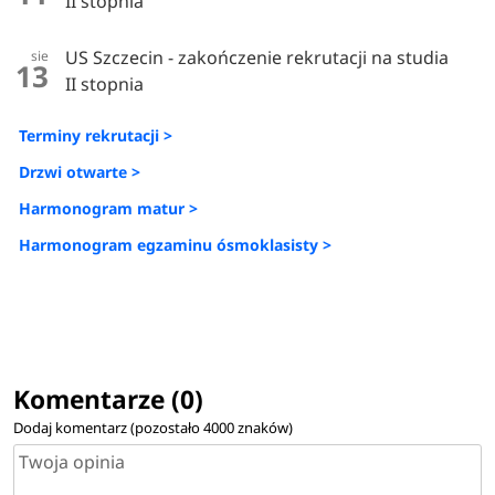
II stopnia
US Szczecin - zakończenie rekrutacji na studia
sie
13
II stopnia
Terminy rekrutacji >
Drzwi otwarte >
Harmonogram matur >
Harmonogram egzaminu ósmoklasisty >
Komentarze (0)
Dodaj komentarz (pozostało
4000
znaków)