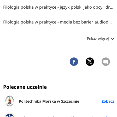
Filologia polska w praktyce - język polski jako obcy i drugi w pracy z dzieckiem
Filologia polska w praktyce - media bez barier. audiodeskrypcja (ad i napisy dla niesłyszących
Pokaż więcej
Polecane uczelnie
Politechnika Morska w Szczecinie