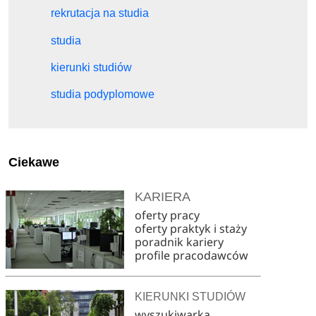
rekrutacja na studia
studia
kierunki studiów
studia podyplomowe
Ciekawe
KARIERA
oferty pracy
oferty praktyk i staży
poradnik kariery
profile pracodawców
KIERUNKI STUDIÓW
wyszukiwarka