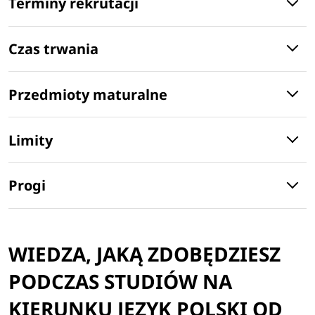
Terminy rekrutacji
Czas trwania
Przedmioty maturalne
Limity
Progi
WIEDZA, JAKĄ ZDOBĘDZIESZ
PODCZAS STUDIÓW NA
KIERUNKU JĘZYK POLSKI OD