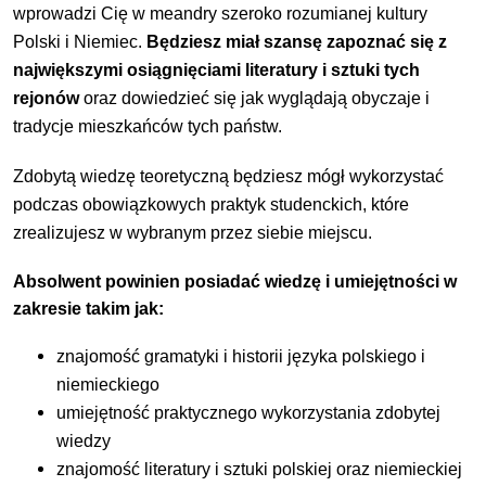
wprowadzi Cię w meandry szeroko rozumianej kultury
Polski i Niemiec.
Będziesz miał szansę zapoznać się z
największymi osiągnięciami literatury i sztuki tych
rejonów
oraz dowiedzieć się jak wyglądają obyczaje i
tradycje mieszkańców tych państw.
Zdobytą wiedzę teoretyczną będziesz mógł wykorzystać
podczas obowiązkowych praktyk studenckich, które
zrealizujesz w wybranym przez siebie miejscu.
Absolwent powinien posiadać wiedzę i umiejętności w
zakresie takim jak:
znajomość gramatyki i historii języka polskiego i
niemieckiego
umiejętność praktycznego wykorzystania zdobytej
wiedzy
znajomość literatury i sztuki polskiej oraz niemieckiej