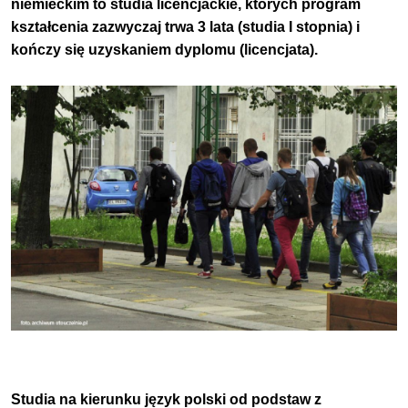
niemieckim to studia licencjackie, których program
kształcenia zazwyczaj trwa 3 lata (studia I stopnia) i
kończy się uzyskaniem dyplomu (licencjata).
Studia na kierunku język polski od podstaw z