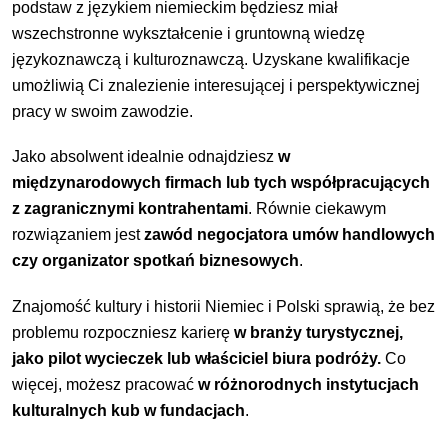
podstaw z językiem niemieckim będziesz miał
wszechstronne wykształcenie i gruntowną wiedzę
językoznawczą i kulturoznawczą. Uzyskane kwalifikacje
umożliwią Ci znalezienie interesującej i perspektywicznej
pracy w swoim zawodzie.
Jako absolwent idealnie odnajdziesz
w
międzynarodowych firmach lub tych współpracujących
z zagranicznymi kontrahentami
. Równie ciekawym
rozwiązaniem jest
zawód negocjatora umów handlowych
czy organizator spotkań biznesowych
.
Znajomość kultury i historii Niemiec i Polski sprawią, że bez
problemu rozpoczniesz karierę
w branży turystycznej,
jako pilot wycieczek lub właściciel biura podróży.
Co
więcej, możesz pracować
w różnorodnych instytucjach
kulturalnych kub w fundacjach
.