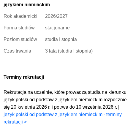
językiem niemieckim
Rok akademicki
2026/2027
Forma studiów
stacjonarne
Poziom studiów
studia I stopnia
Czas trwania
3 lata (studia I stopnia)
Terminy rekrutacji
Rekrutacja na uczelnie, które prowadzą studia na kierunku
język polski od podstaw z językiem niemieckim rozpocznie
się 20 kwietnia 2026 r. i potrwa do 10 września 2026 r. |
język polski od podstaw z językiem niemieckim - terminy
rekrutacji >