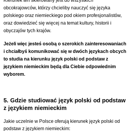
Kierunek ten skierowany jest do wszystkich
obcokrajowców, którzy chcieliby nauczyć się języka
polskiego oraz niemieckiego pod okiem profesjonalistów,
oraz dowiedzieć się więcej na temat kultury, historii i
obyczajów tych krajów.
Jeżeli więc jesteś osobą o szerokich zainteresowaniach
i chciałbyś komunikować się w dwóch językach obcych
to studia na kierunku język polski od podstaw z
językiem niemieckim będą dla Ciebie odpowiednim
wyborem.
5. Gdzie studiować język polski od podstaw
z językiem niemieckim
Jakie uczelnie w Polsce oferują kierunek język polski od
podstaw z językiem niemieckim: