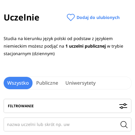
Uczelnie
Dodaj do ulubionych
Studia na kierunku język polski od podstaw z językiem
niemieckim możesz podjąć na
1 uczelni publicznej
w trybie
stacjonarnym (dziennym)
Wszystko
Publiczne
Uniwersytety
FILTROWANIE