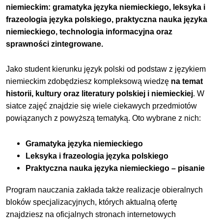
niemieckim: gramatyka języka niemieckiego, leksyka i
frazeologia języka polskiego, praktyczna nauka języka
niemieckiego, technologia informacyjna oraz
sprawności zintegrowane.
Jako student kierunku język polski od podstaw z językiem
niemieckim zdobędziesz kompleksową wiedzę
na temat
historii, kultury oraz literatury polskiej i niemieckiej
. W
siatce zajęć znajdzie się wiele ciekawych przedmiotów
powiązanych z powyższą tematyką. Oto wybrane z nich:
Gramatyka języka niemieckiego
Leksyka i frazeologia języka polskiego
Praktyczna nauka języka niemieckiego – pisanie
Program nauczania zakłada także realizacje obieralnych
bloków specjalizacyjnych, których aktualną ofertę
znajdziesz na oficjalnych stronach internetowych