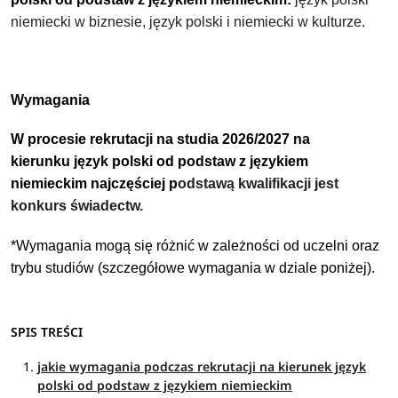
niemiecki w biznesie, język polski i niemiecki w kulturze.
Wymagania
W procesie rekrutacji na studia 2026/2027 na
kierunku
język polski od podstaw z językiem
niemieckim
najczęściej p
odstawą kwalifikacji jest
konkurs świadectw.
*Wymagania mogą się różnić w zależności od uczelni oraz
trybu studiów (szczegółowe wymagania w dziale poniżej).
SPIS TREŚCI
jakie wymagania podczas rekrutacji na kierunek język
polski od podstaw z językiem niemieckim