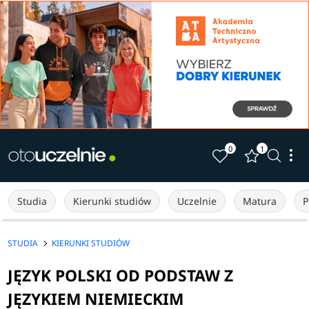
0
1
Studia
Kierunki studiów
Uczelnie
Matura
P
STUDIA
KIERUNKI STUDIÓW
JĘZYK POLSKI OD PODSTAW Z
JĘZYKIEM NIEMIECKIM