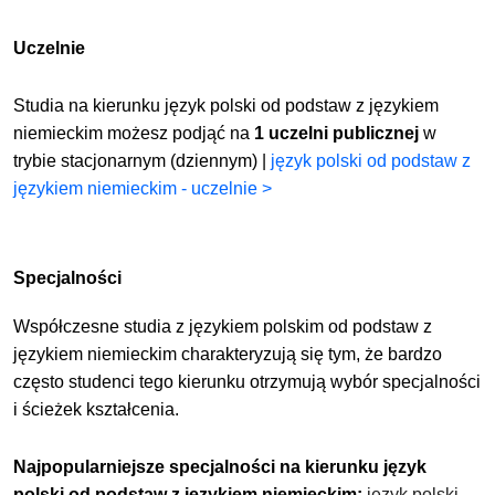
Uczelnie
Studia na kierunku język polski od podstaw z językiem
niemieckim możesz podjąć na
1 uczelni publicznej
w
trybie stacjonarnym (dziennym) |
język polski od podstaw z
językiem niemieckim - uczelnie >
Specjalności
Współczesne studia z
językiem polskim od podstaw z
językiem niemieckim
charakteryzują się tym, że bardzo
często studenci tego kierunku otrzymują wybór specjalności
i ścieżek kształcenia.
Najpopularniejsze specjalności na kierunku
język
polski od podstaw z językiem niemieckim
:
język polski