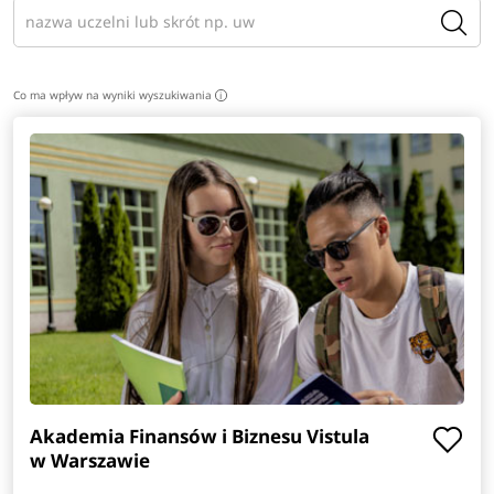
Co ma wpływ na wyniki wyszukiwania
i
Akademia Finansów i Biznesu Vistula
w Warszawie