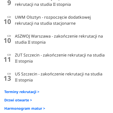
9
rekrutacji na studia II stopnia
UWM Olsztyn - rozpoczęcie dodatkowej
sie
10
rekrutacji na studia stacjonarne
ASZWOJ Warszawa - zakończenie rekrutacji na
sie
10
studia II stopnia
ZUT Szczecin - zakończenie rekrutacji na studia
sie
11
II stopnia
US Szczecin - zakończenie rekrutacji na studia
sie
13
II stopnia
Terminy rekrutacji >
Drzwi otwarte >
Harmonogram matur >