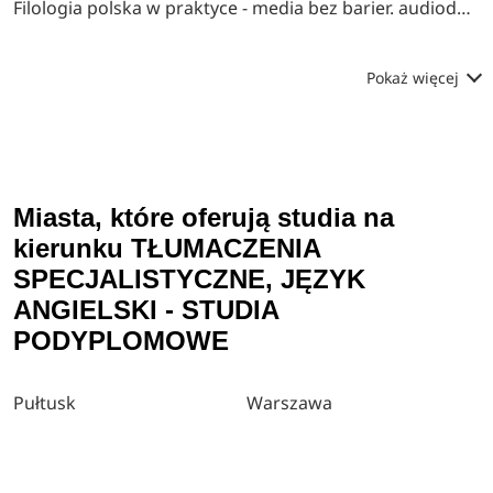
Filologia polska w praktyce - media bez barier. audiodeskrypcja (ad i napisy dla niesłyszących
Pokaż więcej
Miasta, które oferują studia na
kierunku TŁUMACZENIA
SPECJALISTYCZNE, JĘZYK
ANGIELSKI - STUDIA
PODYPLOMOWE
Pułtusk
Warszawa