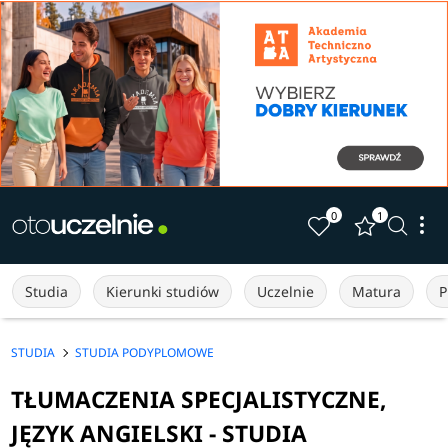
0
1
Studia
Kierunki studiów
Uczelnie
Matura
P
STUDIA
STUDIA PODYPLOMOWE
TŁUMACZENIA SPECJALISTYCZNE,
JĘZYK ANGIELSKI - STUDIA