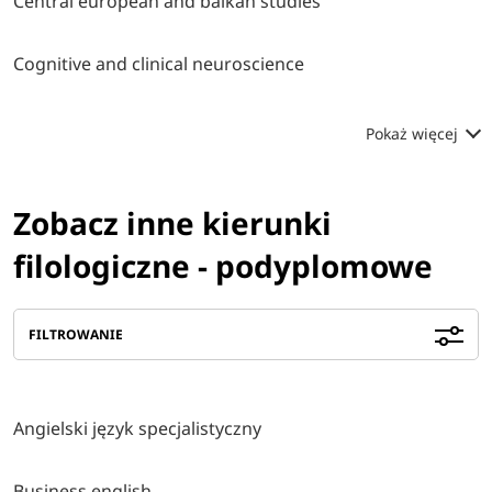
Central european and balkan studies
Cognitive and clinical neuroscience
Pokaż więcej
Zobacz inne kierunki
filologiczne - podyplomowe
FILTROWANIE
Angielski język specjalistyczny
Business english