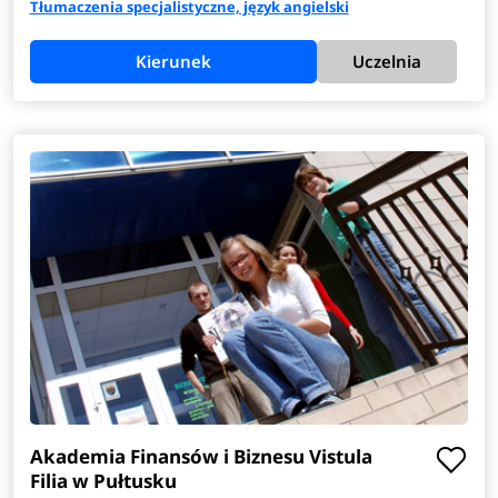
Tłumaczenia specjalistyczne, język angielski
Kierunek
Uczelnia
Akademia Finansów i Biznesu Vistula
Filia w Pułtusku