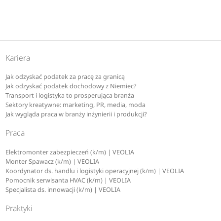
Kariera
Jak odzyskać podatek za pracę za granicą
Jak odzyskać podatek dochodowy z Niemiec?
Transport i logistyka to prosperująca branża
Sektory kreatywne: marketing, PR, media, moda
Jak wygląda praca w branży inżynierii i produkcji?
Praca
Elektromonter zabezpieczeń (k/m) | VEOLIA
Monter Spawacz (k/m) | VEOLIA
Koordynator ds. handlu i logistyki operacyjnej (k/m) | VEOLIA
Pomocnik serwisanta HVAC (k/m) | VEOLIA
Specjalista ds. innowacji (k/m) | VEOLIA
Praktyki