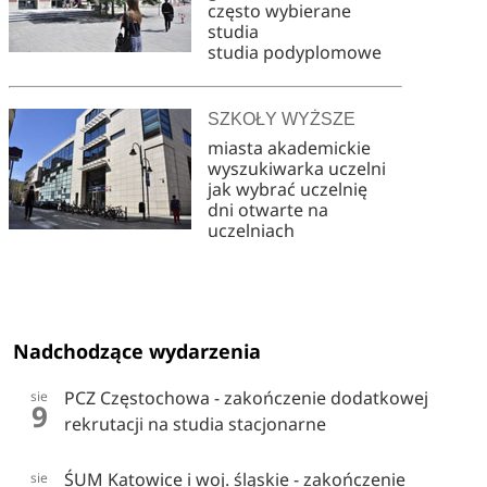
często wybierane
studia
studia podyplomowe
SZKOŁY WYŻSZE
miasta akademickie
wyszukiwarka uczelni
jak wybrać uczelnię
dni otwarte na
uczelniach
Nadchodzące wydarzenia
PCZ Częstochowa - zakończenie dodatkowej
sie
9
rekrutacji na studia stacjonarne
ŚUM Katowice i woj. śląskie - zakończenie
sie