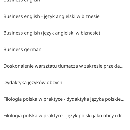
Business english - język angielski w biznesie
Business english (język angielski w biznesie)
Business german
Doskonalenie warsztatu tłumacza w zakresie przekładu pisemnego
Dydaktyka języków obcych
Filologia polska w praktyce - dydaktyka języka polskiego jako obcego
Filologia polska w praktyce - język polski jako obcy i drugi w pracy z dzieckiem