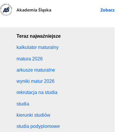
Akademia Śląska
ne studia
opis
Teraz najważniejsze
kalkulator maturalny
matura 2026
arkusze maturalne
wyniki matur 2026
rekrutacja na studia
studia
kierunki studiów
studia podyplomowe