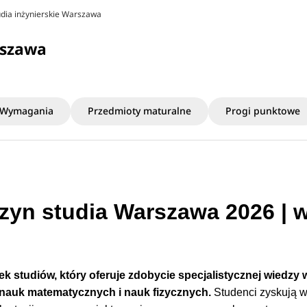
udia inżynierskie Warszawa
rszawa
Wymagania
Przedmioty maturalne
Progi punktowe
yn studia Warszawa 2026 | w
 studiów, który oferuje zdobycie specjalistycznej wiedzy 
 nauk matematycznych i nauk fizycznych.
Studenci zyskują 