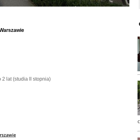
 Warszawie
 2 lat (studia II stopnia)
rszawie