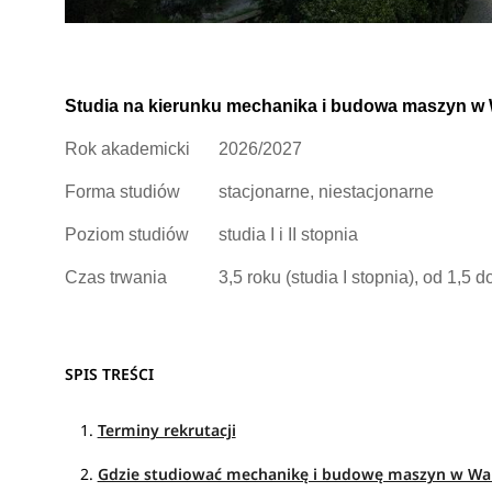
Studia na kierunku mechanika i budowa maszyn w
Rok akademicki
2026/2027
Forma studiów
stacjonarne, niestacjonarne
Poziom studiów
studia I i II stopnia
Czas trwania
3,5 roku (studia I stopnia), od 1,5 do
SPIS TREŚCI
Terminy rekrutacji
Gdzie studiować mechanikę i budowę maszyn w Wa