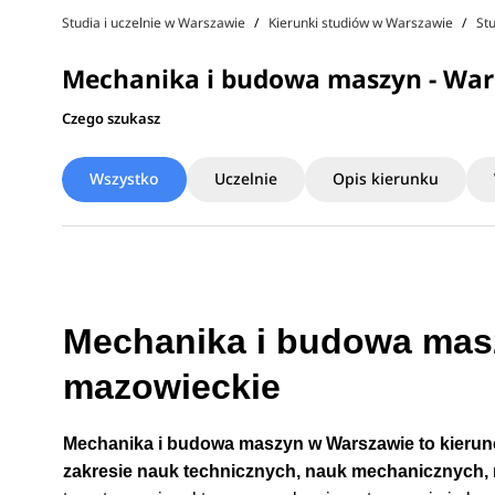
Studia i uczelnie w Warszawie
Kierunki studiów w Warszawie
St
Mechanika i budowa maszyn - Wa
Czego szukasz
Wszystko
Uczelnie
Opis kierunku
Mechanika i budowa masz
mazowieckie
Mechanika i budowa maszyn w Warszawie to kierunek
zakresie nauk technicznych, nauk mechanicznych,