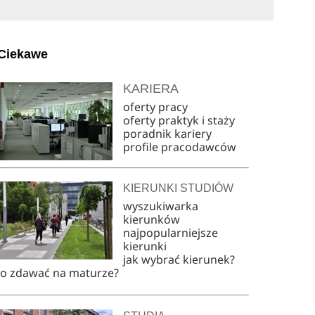
Ciekawe
KARIERA
oferty pracy
oferty praktyk i staży
poradnik kariery
profile pracodawców
KIERUNKI STUDIÓW
wyszukiwarka
kierunków
najpopularniejsze
kierunki
jak wybrać kierunek?
co zdawać na maturze?