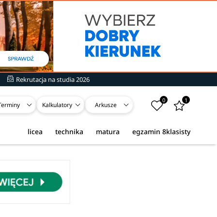
Rekrutacja na studia 2026
0
1
Terminy
Kalkulatory
Arkusze
licea
technika
matura
egzamin 8klasisty