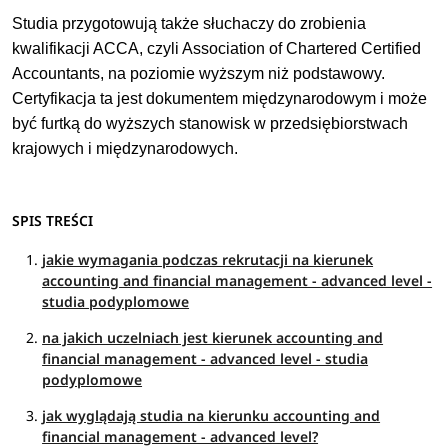
Studia przygotowują także słuchaczy do zrobienia
kwalifikacji ACCA, czyli Association of Chartered Certified
Accountants, na poziomie wyższym niż podstawowy.
Certyfikacja ta jest dokumentem międzynarodowym i może
być furtką do wyższych stanowisk w przedsiębiorstwach
krajowych i międzynarodowych.
SPIS TREŚCI
jakie wymagania podczas rekrutacji na kierunek
accounting and financial management - advanced level -
studia podyplomowe
na jakich uczelniach jest kierunek accounting and
financial management - advanced level - studia
podyplomowe
jak wyglądają studia na kierunku accounting and
financial management - advanced level?