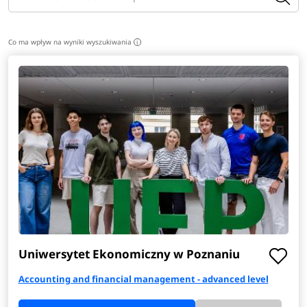
Co ma wpływ na wyniki wyszukiwania
i
Uniwersytet Ekonomiczny w Poznaniu
Accounting and financial management - advanced level