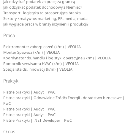
Jak odzyskać podatek za pracę za granicą
Jak odzyskać podatek dochodowy z Niemiec?
Transport i logistyka to prosperująca branża
Sektory kreatywne: marketing, PR, media, moda
Jak wygląda praca w branży inżynierii i produkcji?
Praca
Elektromonter zabezpieczeń (k/m) | VEOLIA
Monter Spawacz (k/m) | VEOLIA
Koordynator ds. handlu i logistyki operacyjnej (k/m) | VEOLIA
Pomocnik serwisanta HVAC (k/m) | VEOLIA
Specjalista ds. innowacji (k/m) | VEOLIA
Praktyki
Płatne praktyki | Audyt | PwC
Płatne praktyki | Odnawialne Źródła Energii - doradztwo biznesowe |
PwC
Płatne praktyki | Audyt | PwC
Płatne praktyki | Audyt | PwC
Płatne Praktyki | .NET Developer | PwC
O nas