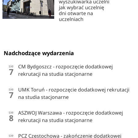
wyszukiwarka uczelni
jak wybrać uczelnię
dni otwarte na
uczelniach
Nadchodzące wydarzenia
CM Bydgoszcz - rozpoczęcie dodatkowej
sie
7
rekrutacji na studia stacjonarne
UMK Toruń - rozpoczęcie dodatkowej rekrutacji
sie
7
na studia stacjonarne
ASZWOJ Warszawa - rozpoczęcie dodatkowej
sie
8
rekrutacji na studia stacjonarne
PCZ Częstochowa - zakończenie dodatkowej
sie