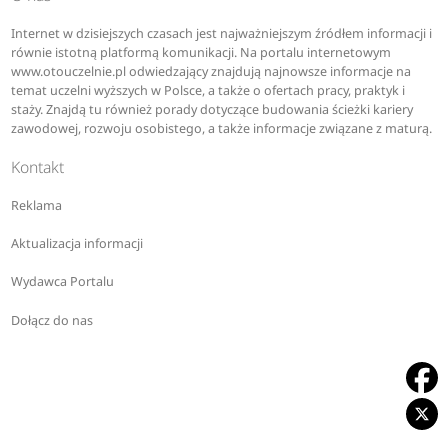
Internet w dzisiejszych czasach jest najważniejszym źródłem informacji i
równie istotną platformą komunikacji. Na portalu internetowym
www.otouczelnie.pl odwiedzający znajdują najnowsze informacje na
temat uczelni wyższych w Polsce, a także o ofertach pracy, praktyk i
staży. Znajdą tu również porady dotyczące budowania ścieżki kariery
zawodowej, rozwoju osobistego, a także informacje związane z maturą.
Kontakt
Reklama
Aktualizacja informacji
Wydawca Portalu
Dołącz do nas