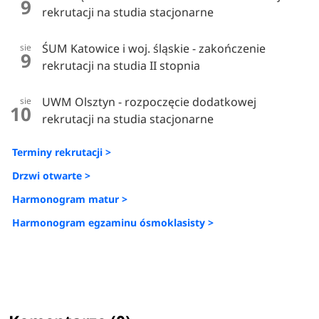
9
rekrutacji na studia stacjonarne
ŚUM Katowice i woj. śląskie - zakończenie
sie
9
rekrutacji na studia II stopnia
UWM Olsztyn - rozpoczęcie dodatkowej
sie
10
rekrutacji na studia stacjonarne
Terminy rekrutacji >
Drzwi otwarte >
Harmonogram matur >
Harmonogram egzaminu ósmoklasisty >