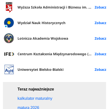
Wyższa Szkoła Administracji i Biznesu im. E. Kwiatkowskiego w Gdyni
Wydział Nauk Historycznych
Lotnicza Akademia Wojskowa
Centrum Kształcenia Międzynarodowego (IFE) PŁ
Uniwersytet Bielsko-Bialski
Teraz najważniejsze
kalkulator maturalny
matura 2026