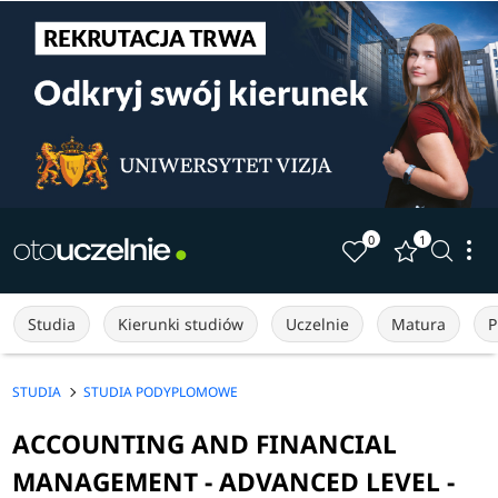
0
1
Studia
Kierunki studiów
Uczelnie
Matura
P
STUDIA
STUDIA PODYPLOMOWE
ACCOUNTING AND FINANCIAL
MANAGEMENT - ADVANCED LEVEL -