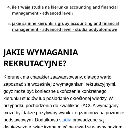
ile trwają studia na kierunku accounting and financial
management - advanced level?
jakie są inne kierunki z grupy accounting and financial
management - advanced level - studia podyplomowe
JAKIE WYMAGANIA
REKRUTACYJNE?
Kierunek ma charakter zaawansowany, dlatego warto
zapoznać się wcześniej z wymaganiami rekrutacyjnymi,
gdyż może być konieczne ukończenie konkretnego
kierunku studiów lub posiadanie określonej wiedzy. W
przypadku pochodzenia do kwalifikacji ACCA wymagany
może być także pozytywny wynik z egzaminów na poziomie
podstawowym. Dodatkowo
studia
prowadzone są
dwujęzycznie, więc trzeba mieć na uwadze własny poziom