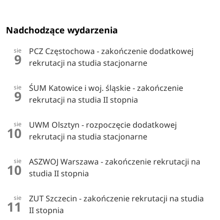
Nadchodzące wydarzenia
PCZ Częstochowa - zakończenie dodatkowej
sie
9
rekrutacji na studia stacjonarne
ŚUM Katowice i woj. śląskie - zakończenie
sie
9
rekrutacji na studia II stopnia
UWM Olsztyn - rozpoczęcie dodatkowej
sie
10
rekrutacji na studia stacjonarne
ASZWOJ Warszawa - zakończenie rekrutacji na
sie
10
studia II stopnia
ZUT Szczecin - zakończenie rekrutacji na studia
sie
11
II stopnia