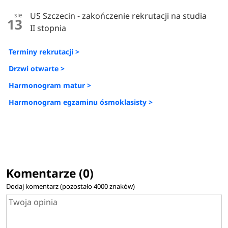
US Szczecin - zakończenie rekrutacji na studia
sie
13
II stopnia
Terminy rekrutacji >
Drzwi otwarte >
Harmonogram matur >
Harmonogram egzaminu ósmoklasisty >
Komentarze (0)
Dodaj komentarz (pozostało
4000
znaków)