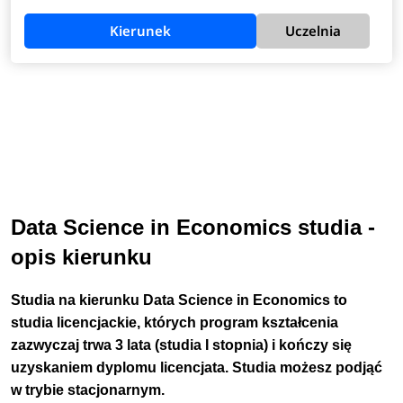
Kierunek
Uczelnia
Data Science in Economics studia -
opis kierunku
Studia na kierunku Data Science in Economics to
studia
licencjackie
, których program kształcenia
zazwyczaj trwa
3 lata
(studia I stopnia) i kończy się
uzyskaniem dyplomu
licencjata
.
Studia możesz podjąć
w trybie stacjonarnym.