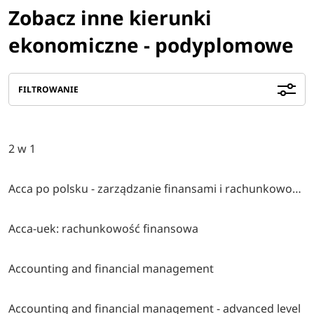
Zobacz inne kierunki
ekonomiczne - podyplomowe
FILTROWANIE
2 w 1
Acca po polsku - zarządzanie finansami i rachunkowość w środowisku międzynarodowym
Acca-uek: rachunkowość finansowa
Accounting and financial management
Accounting and financial management - advanced level