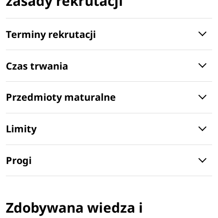
zasady rekrutacji
Terminy rekrutacji
Czas trwania
Przedmioty maturalne
Limity
Progi
Zdobywana wiedza i