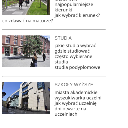
najpopularniejsze
kierunki
jak wybrać kierunek?
co zdawać na maturze?
STUDIA
jakie studia wybrać
gdzie studiować
często wybierane
studia
studia podyplomowe
SZKOŁY WYŻSZE
miasta akademickie
wyszukiwarka uczelni
jak wybrać uczelnię
dni otwarte na
uczelniach