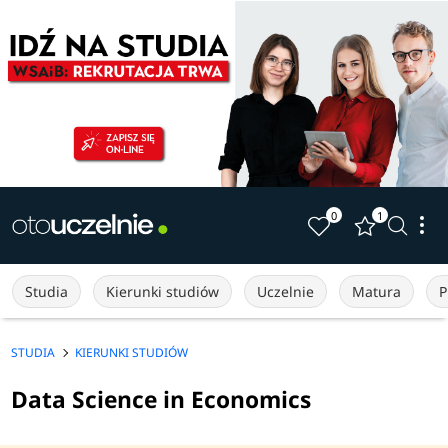
0
1
Studia
Kierunki studiów
Uczelnie
Matura
P
STUDIA
KIERUNKI STUDIÓW
Data Science in Economics