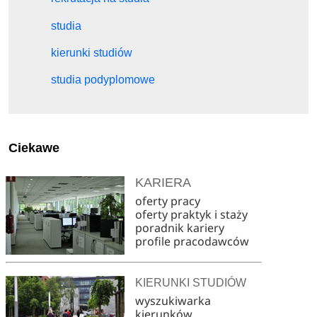
studia
kierunki studiów
studia podyplomowe
Ciekawe
KARIERA
oferty pracy
oferty praktyk i staży
poradnik kariery
profile pracodawców
KIERUNKI STUDIÓW
wyszukiwarka
kierunków