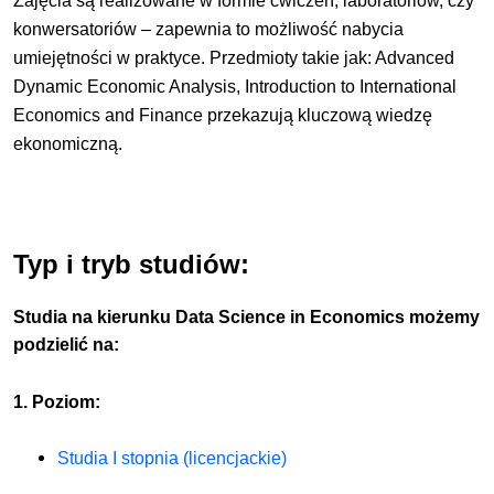
Zajęcia są realizowane w formie ćwiczeń, laboratoriów, czy
konwersatoriów – zapewnia to możliwość nabycia
umiejętności w praktyce. Przedmioty takie jak: Advanced
Dynamic Economic Analysis, Introduction to International
Economics and Finance przekazują kluczową wiedzę
ekonomiczną.
Typ i tryb studiów:
Studia na kierunku Data Science in Economics możemy
podzielić na:
1. Poziom:
Studia I stopnia (licencjackie)