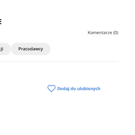
E
Komentarze (0)
ji
Pracodawcy
Dodaj do ulubionych