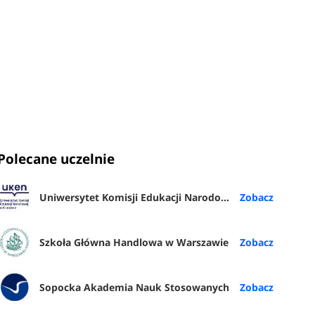
Polecane uczelnie
Uniwersytet Komisji Edukacji Narodowej w Krakowie
Szkoła Główna Handlowa w Warszawie
Sopocka Akademia Nauk Stosowanych