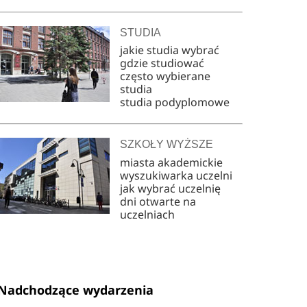
STUDIA
jakie studia wybrać
gdzie studiować
często wybierane
studia
studia podyplomowe
SZKOŁY WYŻSZE
miasta akademickie
wyszukiwarka uczelni
jak wybrać uczelnię
dni otwarte na
uczelniach
Nadchodzące wydarzenia