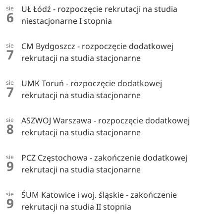
UŁ Łódź - rozpoczęcie rekrutacji na studia
sie
6
niestacjonarne I stopnia
CM Bydgoszcz - rozpoczęcie dodatkowej
sie
7
rekrutacji na studia stacjonarne
UMK Toruń - rozpoczęcie dodatkowej
sie
7
rekrutacji na studia stacjonarne
ASZWOJ Warszawa - rozpoczęcie dodatkowej
sie
8
rekrutacji na studia stacjonarne
PCZ Częstochowa - zakończenie dodatkowej
sie
9
rekrutacji na studia stacjonarne
ŚUM Katowice i woj. śląskie - zakończenie
sie
9
rekrutacji na studia II stopnia