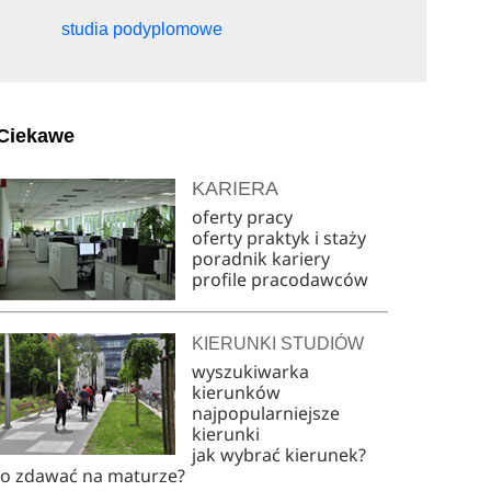
studia podyplomowe
Ciekawe
KARIERA
oferty pracy
oferty praktyk i staży
poradnik kariery
profile pracodawców
KIERUNKI STUDIÓW
wyszukiwarka
kierunków
najpopularniejsze
kierunki
jak wybrać kierunek?
co zdawać na maturze?