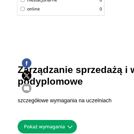
online
0
Zarządzanie sprzedażą i w
podyplomowe
szczegółowe wymagania na uczelniach
Pokaż wymagania