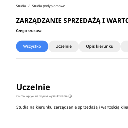
Studia
Studia podyplomowe
ZARZĄDZANIE SPRZEDAŻĄ I WART
Czego szukasz
Wszystko
Uczelnie
Opis kierunku
Uczelnie
Co ma wpływ na wyniki wyszukiwania
i
Studia na kierunku zarządzanie sprzedażą i wartością kl