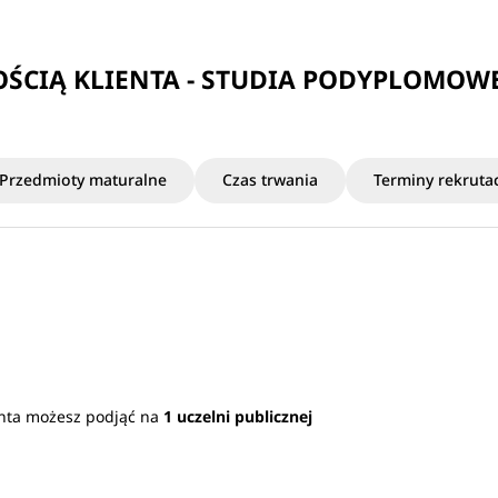
OŚCIĄ KLIENTA - STUDIA PODYPLOMOW
Przedmioty maturalne
Czas trwania
Terminy rekrutac
ienta możesz podjąć na
1 uczelni publicznej