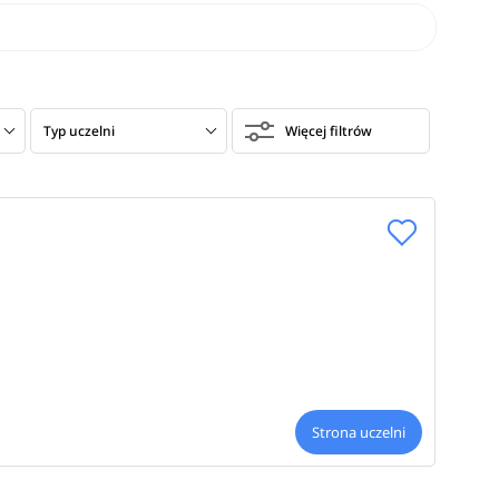
Typ uczelni
Więcej filtrów
Strona uczelni