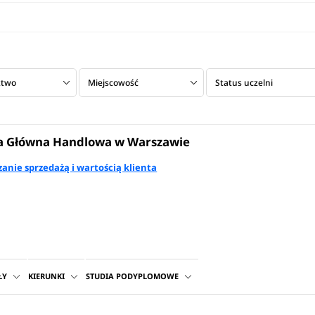
ztwo
Miejscowość
Status uczelni
a Główna Handlowa w Warszawie
anie sprzedażą i wartością klienta
ŁY
KIERUNKI
STUDIA PODYPLOMOWE