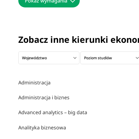
Pokaż wymagania
Zobacz inne kierunki ekon
Województwo
Poziom studiów
Administracja
Administracja i biznes
Advanced analytics – big data
Analityka biznesowa