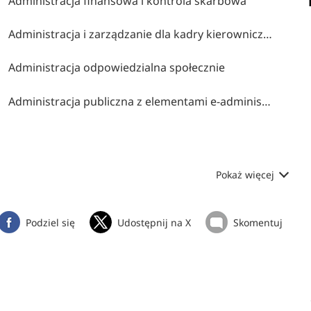
Administracja finansowa i kontrola skarbowa
Administracja i zarządzanie dla kadry kierowniczej administracji publicznej
Administracja odpowiedzialna społecznie
Administracja publiczna z elementami e-administracji
Pokaż więcej
Podziel się
Udostępnij na X
Skomentuj