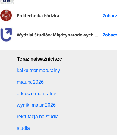
Politechnika Łódzka
Wydział Studiów Międzynarodowych i Politologicznych UŁ
Teraz najważniejsze
kalkulator maturalny
matura 2026
arkusze maturalne
wyniki matur 2026
rekrutacja na studia
studia