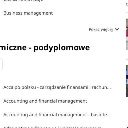
Business management
Pokaż więcej
omiczne - podyplomowe
Acca po polsku - zarządzanie finansami i rachunkowość w środowisku międzynarodowym
Accounting and financial management
Accounting and financial management - basic level