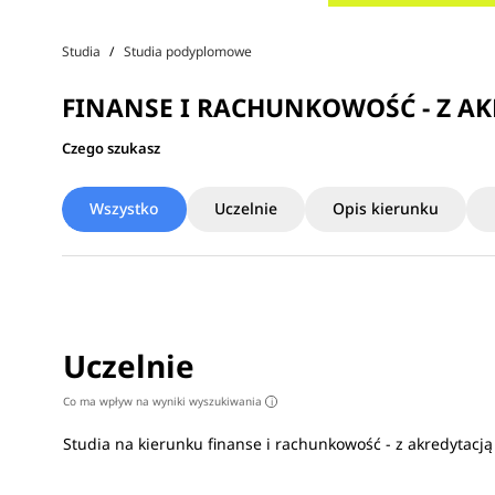
Studia
Studia podyplomowe
FINANSE I RACHUNKOWOŚĆ - Z A
Czego szukasz
Wszystko
Uczelnie
Opis kierunku
Uczelnie
Co ma wpływ na wyniki wyszukiwania
i
Studia na kierunku finanse i rachunkowość - z akredytacj