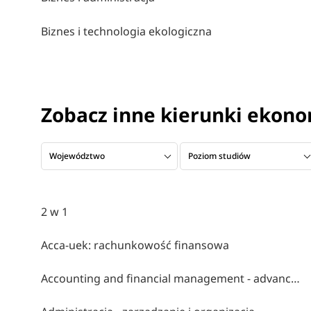
Biznes i technologia ekologiczna
Zobacz inne kierunki ekon
Województwo
Poziom studiów
2 w 1
Acca-uek: rachunkowość finansowa
Accounting and financial management - advanced level