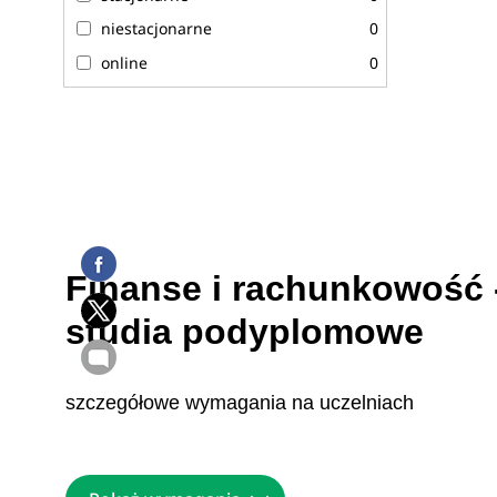
niestacjonarne
0
online
0
Finanse i rachunkowość -
studia podyplomowe
szczegółowe wymagania na uczelniach