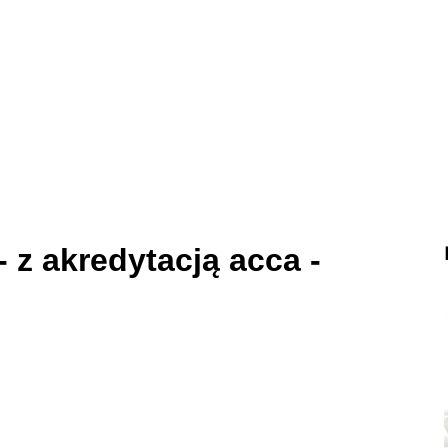
 z akredytacją acca -