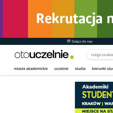
Dołącz do nas
miasta akademickie
uczelnie
studia
kierunki st