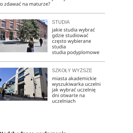
co zdawać na maturze?
STUDIA
jakie studia wybrać
gdzie studiować
często wybierane
studia
studia podyplomowe
SZKOŁY WYŻSZE
miasta akademickie
wyszukiwarka uczelni
jak wybrać uczelnię
dni otwarte na
uczelniach