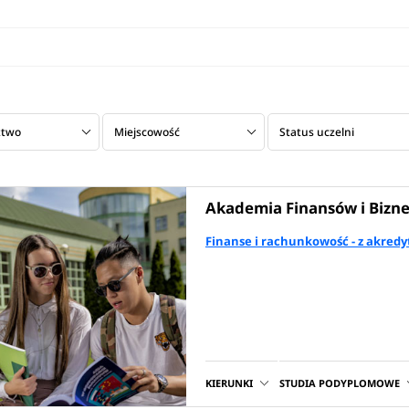
ztwo
Miejscowość
Status uczelni
Akademia Finansów i Bizne
Finanse i rachunkowość - z akredy
KIERUNKI
STUDIA PODYPLOMOWE