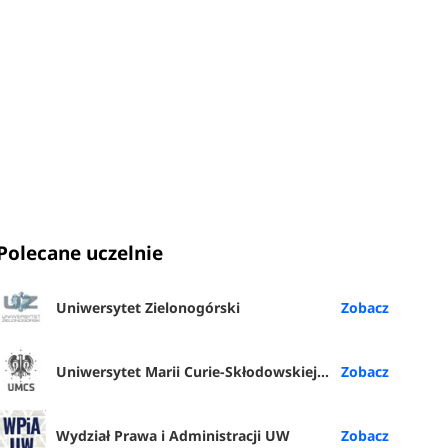
Polecane uczelnie
Uniwersytet Zielonogórski
Uniwersytet Marii Curie-Skłodowskiej w Lublinie
Wydział Prawa i Administracji UW