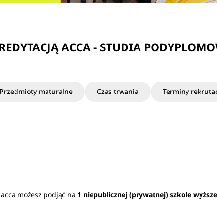
KREDYTACJĄ ACCA - STUDIA PODYPLOM
Przedmioty maturalne
Czas trwania
Terminy rekrutac
ą acca możesz podjąć na
1 niepublicznej (prywatnej) szkole wyższe