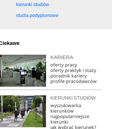
kierunki studiów
studia podyplomowe
Ciekawe
KARIERA
oferty pracy
oferty praktyk i staży
poradnik kariery
profile pracodawców
KIERUNKI STUDIÓW
wyszukiwarka
kierunków
najpopularniejsze
kierunki
jak wybrać kierunek?