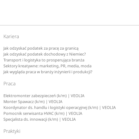
Kariera
Jak odzyskać podatek za pracę za granicą
Jak odzyskać podatek dochodowy z Niemiec?
Transport i logistyka to prosperująca branża
Sektory kreatywne: marketing, PR, media, moda
Jak wygląda praca w branży inżynierii i produkcji?
Praca
Elektromonter zabezpieczeń (k/m) | VEOLIA
Monter Spawacz (k/m) | VEOLIA
Koordynator ds. handlu i logistyki operacyjnej (k/m) | VEOLIA
Pomocnik serwisanta HVAC (k/m) | VEOLIA
Specjalista ds. innowacji (k/m) | VEOLIA
Praktyki