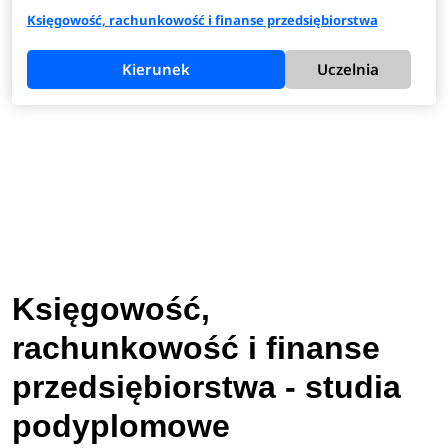
Księgowość, rachunkowość i finanse przedsiębiorstwa
Kierunek
Uczelnia
Księgowość,
rachunkowość i finanse
przedsiębiorstwa - studia
podyplomowe