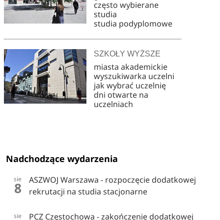
często wybierane
studia
studia podyplomowe
SZKOŁY WYŻSZE
miasta akademickie
wyszukiwarka uczelni
jak wybrać uczelnię
dni otwarte na
uczelniach
Nadchodzące wydarzenia
ASZWOJ Warszawa - rozpoczęcie dodatkowej
sie
8
rekrutacji na studia stacjonarne
PCZ Częstochowa - zakończenie dodatkowej
sie