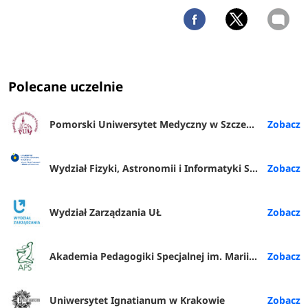
Polecane uczelnie
Pomorski Uniwersytet Medyczny w Szczecinie
Wydział Fizyki, Astronomii i Informatyki Stosowanej
Wydział Zarządzania UŁ
Akademia Pedagogiki Specjalnej im. Marii Grzegorzewskiej w Warszawie
Uniwersytet Ignatianum w Krakowie