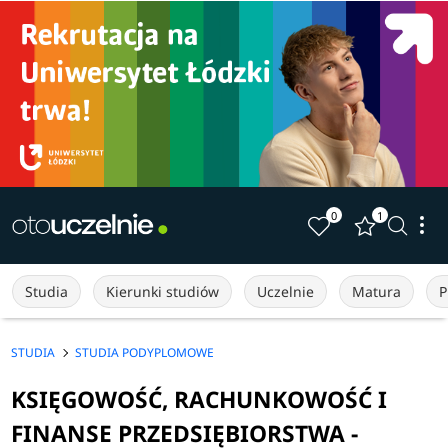
0
1
Studia
Kierunki studiów
Uczelnie
Matura
P
STUDIA
STUDIA PODYPLOMOWE
KSIĘGOWOŚĆ, RACHUNKOWOŚĆ I
FINANSE PRZEDSIĘBIORSTWA -