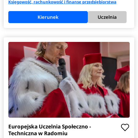
Księgowość, rachunkowość i finanse przedsiębiorstwa
Kierunek
Uczelnia
Europejska Uczelnia Społeczno -
Techniczna w Radomiu