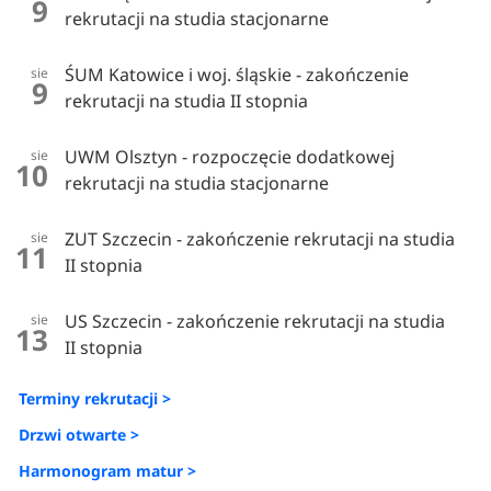
9
rekrutacji na studia stacjonarne
ŚUM Katowice i woj. śląskie - zakończenie
sie
9
rekrutacji na studia II stopnia
UWM Olsztyn - rozpoczęcie dodatkowej
sie
10
rekrutacji na studia stacjonarne
ZUT Szczecin - zakończenie rekrutacji na studia
sie
11
II stopnia
US Szczecin - zakończenie rekrutacji na studia
sie
13
II stopnia
Terminy rekrutacji >
Drzwi otwarte >
Harmonogram matur >