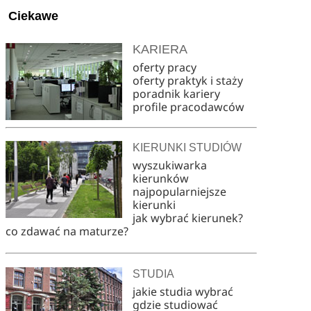
Ciekawe
KARIERA
oferty pracy
oferty praktyk i staży
poradnik kariery
profile pracodawców
KIERUNKI STUDIÓW
wyszukiwarka
kierunków
najpopularniejsze
kierunki
jak wybrać kierunek?
co zdawać na maturze?
STUDIA
jakie studia wybrać
gdzie studiować