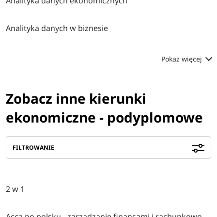
Analityka danych ekonomicznych
Analityka danych w biznesie
Pokaż więcej
Zobacz inne kierunki
ekonomiczne - podyplomowe
FILTROWANIE
2 w 1
Acca po polsku - zarządzanie finansami i rachunkowość w środowisku międzynarodowym